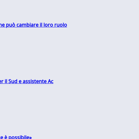
me può cambiare il loro ruolo
r il Sud e assistente Ac
e è possibile»