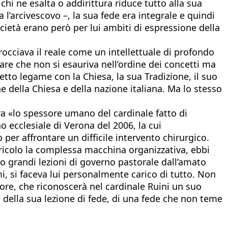
chi ne esalta o addirittura riduce tutto alla sua
 l’arcivescovo –, la sua fede era integrale e quindi
cietà erano però per lui ambiti di espressione della
occiava il reale come un intellettuale di profondo
re che non si esauriva nell’ordine dei concetti ma
retto legame con la Chiesa, la sua Tradizione, il suo
ne della Chiesa e della nazione italiana. Ma lo stesso
a «lo spessore umano del cardinale fatto di
o ecclesiale di Verona del 2006, la cui
per affrontare un difficile intervento chirurgico.
ericolo la complessa macchina organizzativa, ebbi
o grandi lezioni di governo pastorale dall’amato
i, si faceva lui personalmente carico di tutto. Non
gnore, che riconoscerà nel cardinale Ruini un suo
e della sua lezione di fede, di una fede che non teme