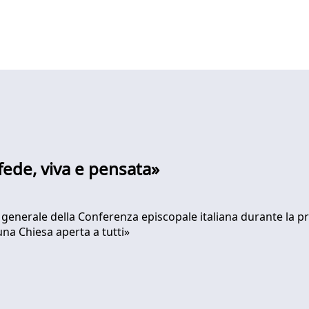
a fede, viva e pensata»
 generale della Conferenza episcopale italiana durante la p
una Chiesa aperta a tutti»