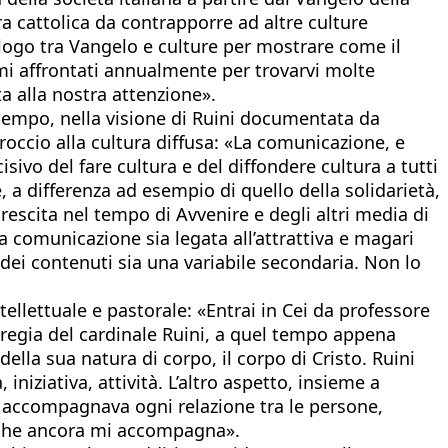
a cattolica da contrapporre ad altre culture
ialogo tra Vangelo e culture per mostrare come il
temi affrontati annualmente per trovarvi molte
a alla nostra attenzione».
l tempo, nella visione di Ruini documentata da
roccio alla cultura diffusa: «La comunicazione, e
ivo del fare cultura e del diffondere cultura a tutti
, a differenza ad esempio di quello della solidarietà,
 crescita nel tempo di Avvenire e degli altri media di
la comunicazione sia legata all’attrattiva e magari
 dei contenuti sia una variabile secondaria. Non lo
ellettuale e pastorale: «Entrai in Cei da professore
a regia del cardinale Ruini, a quel tempo appena
della sua natura di corpo, il corpo di Cristo. Ruini
iniziativa, attività. L’altro aspetto, insieme a
e accompagnava ogni relazione tra le persone,
 che ancora mi accompagna».