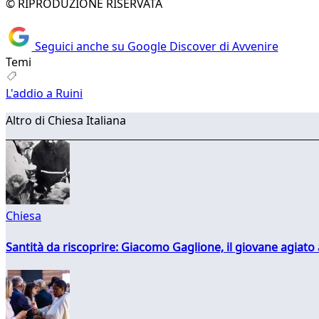
© RIPRODUZIONE RISERVATA
Seguici anche su Google Discover di Avvenire
Temi
L'addio a Ruini
Altro di Chiesa Italiana
Chiesa
Santità da riscoprire: Giacomo Gaglione, il giovane agiato