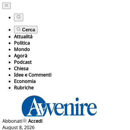
Cerca
Attualità
Politica
Mondo
Agorà
Podcast
Chiesa
Idee e Commenti
Economia
Rubriche
Abbonati
Accedi
August 8, 2026