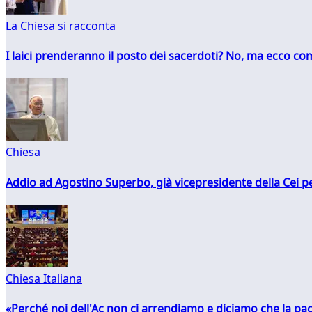
La Chiesa si racconta
I laici prenderanno il posto dei sacerdoti? No, ma ecco co
Chiesa
Addio ad Agostino Superbo, già vicepresidente della Cei pe
Chiesa Italiana
«Perché noi dell'Ac non ci arrendiamo e diciamo che la pac