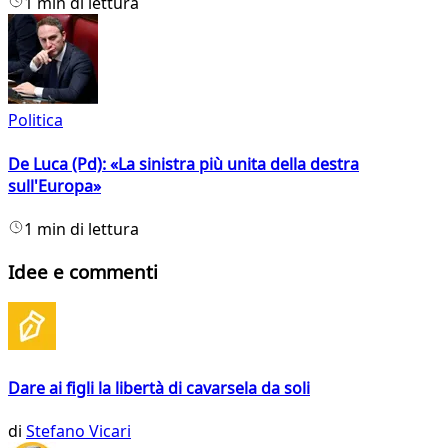
1 min di lettura
Politica
De Luca (Pd): «La sinistra più unita della destra
sull'Europa»
1 min di lettura
Idee e commenti
Dare ai figli la libertà di cavarsela da soli
di
Stefano Vicari