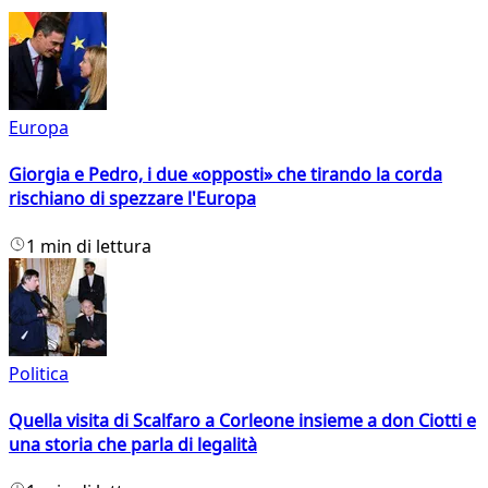
Europa
Giorgia e Pedro, i due «opposti» che tirando la corda
rischiano di spezzare l'Europa
1 min di lettura
Politica
Quella visita di Scalfaro a Corleone insieme a don Ciotti e
una storia che parla di legalità