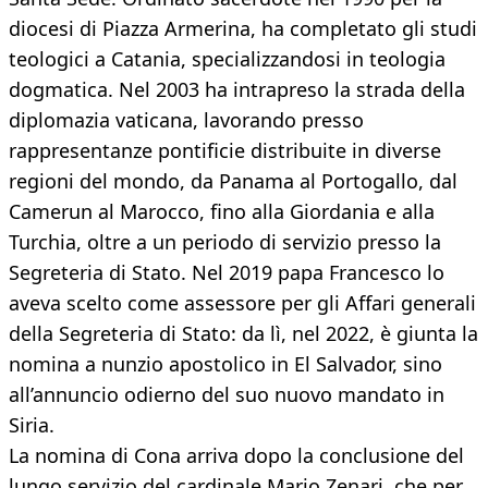
diocesi di Piazza Armerina, ha completato gli studi
teologici a Catania, specializzandosi in teologia
dogmatica. Nel 2003 ha intrapreso la strada della
diplomazia vaticana, lavorando presso
rappresentanze pontificie distribuite in diverse
regioni del mondo, da Panama al Portogallo, dal
Camerun al Marocco, fino alla Giordania e alla
Turchia, oltre a un periodo di servizio presso la
Segreteria di Stato. Nel 2019 papa Francesco lo
aveva scelto come assessore per gli Affari generali
della Segreteria di Stato: da lì, nel 2022, è giunta la
nomina a nunzio apostolico in El Salvador, sino
all’annuncio odierno del suo nuovo mandato in
Siria.
La nomina di Cona arriva dopo la conclusione del
lungo servizio del cardinale Mario Zenari, che per