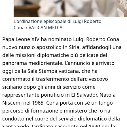
L'ordinazione episcopale di Luigi Roberto
Cona / VATICAN MEDIA
Papa Leone XIV ha nominato Luigi Roberto Cona
nuovo nunzio apostolico in Siria, affidandogli una
delle missioni diplomatiche più delicate del
panorama mediorientale. L’annuncio è arrivato
oggi dalla Sala Stampa vaticana, che ha
confermato il trasferimento dell’arcivescovo
siciliano dopo gli anni di servizio come
rappresentante pontificio in El Salvador. Nato a
Niscemi nel 1965, Cona porta con sé un lungo
percorso di formazione e ministero che lo ha
condotto nel cuore del servizio diplomatico della
Santa Sede. Ordinato sacerdote nel 1990 per la