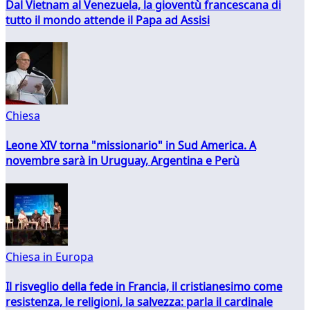
Dal Vietnam al Venezuela, la gioventù francescana di
tutto il mondo attende il Papa ad Assisi
Chiesa
Leone XIV torna "missionario" in Sud America. A
novembre sarà in Uruguay, Argentina e Perù
Chiesa in Europa
Il risveglio della fede in Francia, il cristianesimo come
resistenza, le religioni, la salvezza: parla il cardinale