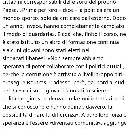
cittadini corresponsabili delle sorti del proprio
Paese. «Prima per loro – dice – la politica era un
mondo sporco, solo da criticare dall’esterno. Dopo
un anno, invece, hanno completamente cambiato
il modo di guardarla». È così che, finito il corso, ne
è stato istituito un altro di formazione continua
e alcuni giovani sono stati eletti nei
sindacati libanesi. «Non sempre abbiamo
speranza di poter collaborare con i politici attuali,
perché la corruzione è arrivata a livelli troppo alti –
prosegue Boutros –; adesso, però, dal nord al sud
del Paese ci sono giovani laureati in scienze
politiche, giurisprudenza e relazioni internazionali
che si conoscono e hanno quindi, davvero, la
possibilità di fare la differenza». A dare loro forza e
speranza è l’essere «diventati comunità», aggiunge