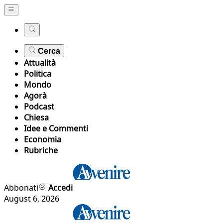
Cerca
Attualità
Politica
Mondo
Agorà
Podcast
Chiesa
Idee e Commenti
Economia
Rubriche
Abbonati
Accedi
August 6, 2026