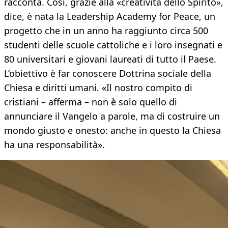
racconta. Così, grazie alla «creatività dello Spirito»,
dice, è nata la Leadership Academy for Peace, un
progetto che in un anno ha raggiunto circa 500
studenti delle scuole cattoliche e i loro insegnati e
80 universitari e giovani laureati di tutto il Paese.
L’obiettivo è far conoscere Dottrina sociale della
Chiesa e diritti umani. «Il nostro compito di
cristiani – afferma – non è solo quello di
annunciare il Vangelo a parole, ma di costruire un
mondo giusto e onesto: anche in questo la Chiesa
ha una responsabilità».