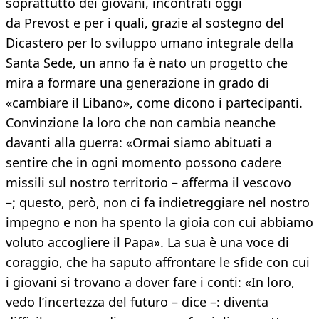
soprattutto dei giovani, incontrati oggi
da Prevost e per i quali, grazie al sostegno del
Dicastero per lo sviluppo umano integrale della
Santa Sede, un anno fa è nato un progetto che
mira a formare una generazione in grado di
«cambiare il Libano», come dicono i partecipanti.
Convinzione la loro che non cambia neanche
davanti alla guerra: «Ormai siamo abituati a
sentire che in ogni momento possono cadere
missili sul nostro territorio – afferma il vescovo
–; questo, però, non ci fa indietreggiare nel nostro
impegno e non ha spento la gioia con cui abbiamo
voluto accogliere il Papa». La sua è una voce di
coraggio, che ha saputo affrontare le sfide con cui
i giovani si trovano a dover fare i conti: «In loro,
vedo l’incertezza del futuro – dice –: diventa