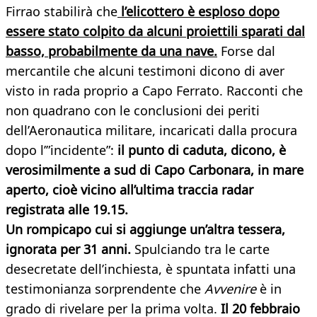
Firrao stabilirà che
l’elicottero è esploso dopo
essere stato colpito da alcuni proiettili sparati dal
basso, probabilmente da una nave.
Forse dal
mercantile che alcuni testimoni dicono di aver
visto in rada proprio a Capo Ferrato. Racconti che
non quadrano con le conclusioni dei periti
dell’Aeronautica militare, incaricati dalla procura
dopo l’”incidente”:
il punto di caduta, dicono, è
verosimilmente a sud di Capo Carbonara, in mare
aperto, cioè vicino all’ultima traccia radar
registrata alle 19.15.
Un rompicapo cui si aggiunge un’altra tessera,
ignorata per 31 anni.
Spulciando tra le carte
desecretate dell’inchiesta, è spuntata infatti una
testimonianza sorprendente che
Avvenire
è in
grado di rivelare per la prima volta.
Il 20 febbraio