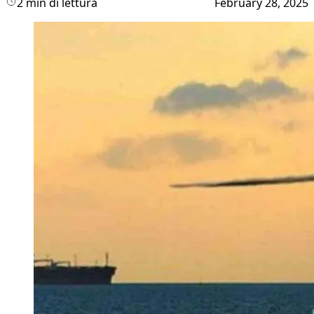
2 min di lettura
February 28, 2025