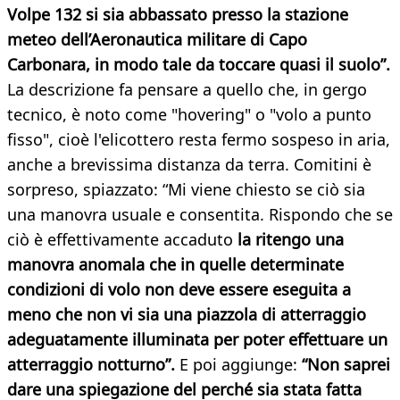
Volpe 132 si sia abbassato presso la stazione
meteo dell’Aeronautica militare di Capo
Carbonara, in modo tale da toccare quasi il suolo”.
La descrizione fa pensare a quello che, in gergo
tecnico, è noto come "hovering" o "volo a punto
fisso", cioè l'elicottero resta fermo sospeso in aria,
anche a brevissima distanza da terra. Comitini è
sorpreso, spiazzato: “Mi viene chiesto se ciò sia
una manovra usuale e consentita. Rispondo che se
ciò è effettivamente accaduto
la ritengo una
manovra anomala che in quelle determinate
condizioni di volo non deve essere eseguita a
meno che non vi sia una piazzola di atterraggio
adeguatamente illuminata per poter effettuare un
atterraggio notturno”.
E poi aggiunge:
“Non saprei
dare una spiegazione del perché sia stata fatta