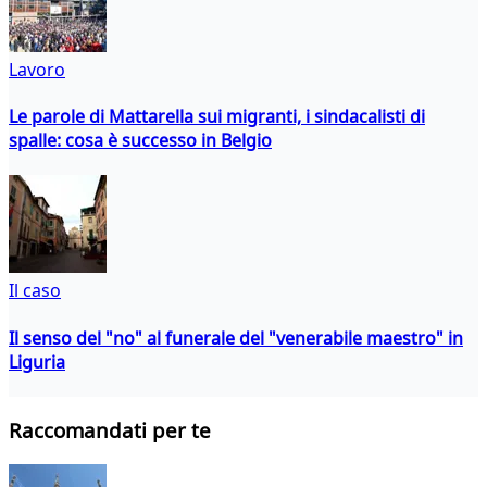
Lavoro
Le parole di Mattarella sui migranti, i sindacalisti di
spalle: cosa è successo in Belgio
Il caso
Il senso del "no" al funerale del "venerabile maestro" in
Liguria
Raccomandati per te