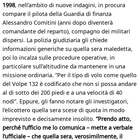
1998
, nell’ambito di nuove indagini, in procura
compare il pilota della Guardia di finanza
Alessandro Comitini (anni dopo diventerà
comandante del reparto), compagno dei militari
dispersi. La polizia giudiziaria gli chiede
informazioni generiche su quella sera maledetta,
poi lo incalza sulle procedure operative, in
particolare sull’altitudine da mantenere in una
missione ordinaria. “Per il tipo di volo come quello
del Volpe 132 è codificato che non si possa andare
al di sotto dei 200 piedi e a una velocità di 40
nodi”. Eppure, gli fanno notare gli investigatori,
l’elicottero quella sera scese di quota in modo
imprevisto e decisamente insolito.
“Prendo atto,
perché l’ufficio me lo comunica – mette a verbale
l’ufficiale – che quella sera, verosimilmente, il