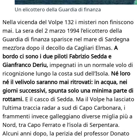
Un elicottero della Guardia di finanza
Nella vicenda del Volpe 132 i misteri non finiscono
mai. La sera del 2 marzo 1994 l’elicottero della
Guardia di finanza sparisce nel mare di Sardegna
mezz’ora dopo il decollo da Cagliari Elmas.
A
bordo ci sono i due piloti Fabrizio Sedda e
Gianfranco Deriu,
impegnati in un normale volo di
ricognizione lungo la costa sud dell’Isola.
Né loro
né il velivolo saranno mai ritrovati: in acqua, nei
giorni successivi, spunta solo una minima parte di
rottami.
E il casco di Sedda. Ma il Volpe ha lasciato
l’ultima traccia radar a sud di Capo Carbonara, i
frammenti invece galleggiano diverse miglia più a
Nord, tra Capo Ferrato e l’isola di Serpentara.
Alcuni anni dopo, la perizia del professor Donato