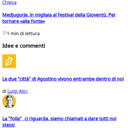
Chiesa
Medjugorje, in migliaia al Festival della Gioventù. Per
tornare «alla fonte»
1 min di lettura
Idee e commenti
Le due "città" di Agostino vivono entrambe dentro di noi
di
Luigi Alici
La "folla" ci riguarda, siamo chiamati a dare tutti noi
stessi