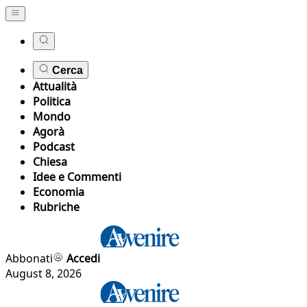
Cerca
Attualità
Politica
Mondo
Agorà
Podcast
Chiesa
Idee e Commenti
Economia
Rubriche
Abbonati
Accedi
August 8, 2026