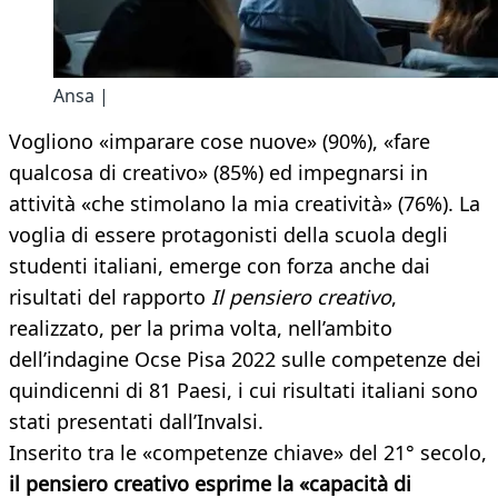
Ansa |
Vogliono «imparare cose nuove» (90%), «fare
qualcosa di creativo» (85%) ed impegnarsi in
attività «che stimolano la mia creatività» (76%). La
voglia di essere protagonisti della scuola degli
studenti italiani, emerge con forza anche dai
risultati del rapporto
Il pensiero creativo
,
realizzato, per la prima volta, nell’ambito
dell’indagine Ocse Pisa 2022 sulle competenze dei
quindicenni di 81 Paesi, i cui risultati italiani sono
stati presentati dall’Invalsi.
Inserito tra le «competenze chiave» del 21° secolo,
il pensiero creativo esprime la «capacità di