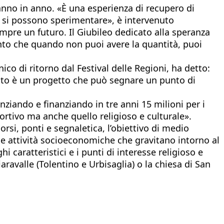
 anno in anno. «È una esperienza di recupero di
ui si possono sperimentare», è intervenuto
empre un futuro. Il Giubileo dedicato alla speranza
into che quando non puoi avere la quantità, puoi
ico di ritorno dal Festival delle Regioni, ha detto:
esto è un progetto che può segnare un punto di
nziando e finanziando in tre anni 15 milioni per i
portivo ma anche quello religioso e culturale».
orsi, ponti e segnaletica, l’obiettivo di medio
 le attività socioeconomiche che gravitano intorno al
i caratteristici e i punti di interesse religioso e
ravalle (Tolentino e Urbisaglia) o la chiesa di San