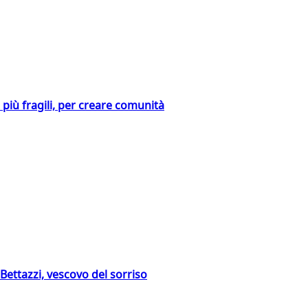
i più fragili, per creare comunità
Bettazzi, vescovo del sorriso