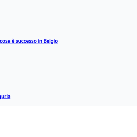
: cosa è successo in Belgio
guria