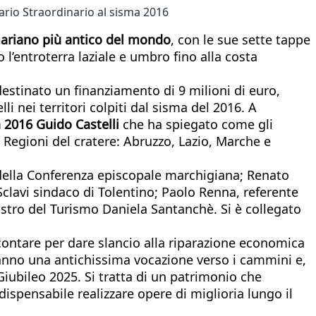
rio Straordinario al sisma 2016
riano più antico del mondo
, con le sue sette tappe
l’entroterra laziale e umbro fino alla costa
 destinato un finanziamento di 9 milioni di euro,
i nei territori colpiti dal sisma del 2016. A
 2016 Guido Castelli
che ha spiegato come gli
 Regioni del cratere: Abruzzo, Lazio, Marche e
lla Conferenza episcopale marchigiana; ⁠⁠Renato
clavi sindaco di Tolentino; ⁠⁠Paolo Renna, referente
stro del Turismo Daniela Santanchè. Si è collegato
 contare per dare slancio alla riparazione economica
 hanno una antichissima vocazione verso i cammini e,
Giubileo 2025. Si tratta di un patrimonio che
spensabile realizzare opere di miglioria lungo il