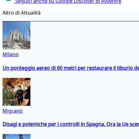
Seguici anche su Google Discover di Avvenire
Altro di Attualità
Milano
Un ponteggio aereo di 60 metri per restaurare il tiburio 
Migranti
Disagi e polemiche per i controlli in Spagna. Ora la Ue 