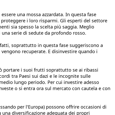
di essere una mossa azzardata. In questa fase
proteggere i loro risparmi. Gli esperti del settore
enti sia spesso la scelta più saggia. Meglio
i una serie di sedute da profondo rosso.
nfatti, soprattutto in questa fase suggeriscono a
e vengono recuperate. E disinvestire quando i
portare i suoi frutti soprattutto se ai ribassi
rdi tra Paesi sui dazi e le incognite sulle
l medio lungo periodo. Per cui investire adesso
investe o si entra ora sul mercato con cautela e con
passando per l'Europa) possono offrire occasioni di
 una diversificazione adeguata dei propri