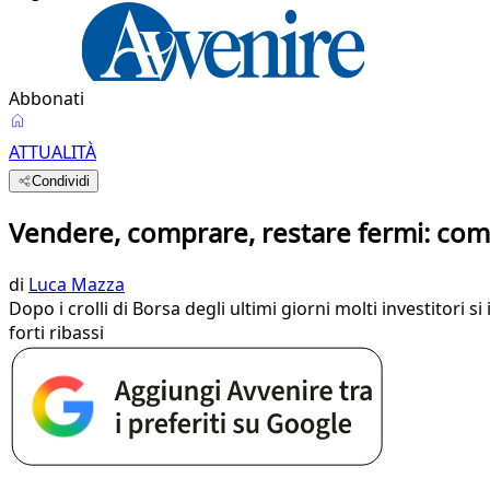
Abbonati
ATTUALITÀ
Condividi
Vendere, comprare, restare fermi: come
di
Luca Mazza
Dopo i crolli di Borsa degli ultimi giorni molti investitori
forti ribassi