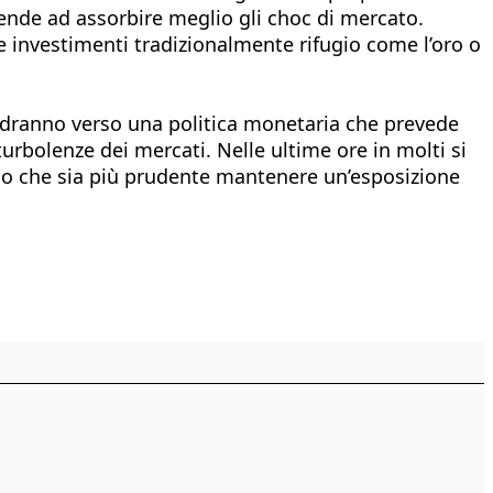
tende ad assorbire meglio gli choc di mercato.
 e investimenti tradizionalmente rifugio come l’oro o
andranno verso una politica monetaria che prevede
 turbolenze dei mercati. Nelle ultime ore in molti si
ono che sia più prudente mantenere un’esposizione