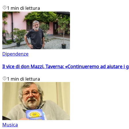
1 min di lettura
Dipendenze
Il vice di don Mazzi, Taverna: «Continueremo ad aiutare i gi
1 min di lettura
Musica