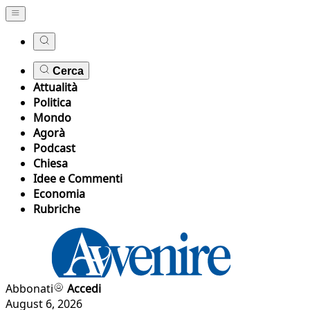
Cerca
Attualità
Politica
Mondo
Agorà
Podcast
Chiesa
Idee e Commenti
Economia
Rubriche
Abbonati
Accedi
August 6, 2026