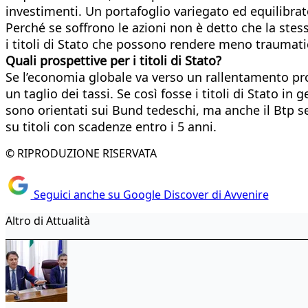
investimenti. Un portafoglio variegato ed equilibrat
Perché se soffrono le azioni non è detto che la stes
i titoli di Stato che possono rendere meno traumatic
Quali prospettive per i titoli di Stato?
Se l’economia globale va verso un rallentamento pr
un taglio dei tassi. Se così fosse i titoli di Stato 
sono orientati sui Bund tedeschi, ma anche il Btp s
su titoli con scadenze entro i 5 anni.
© RIPRODUZIONE RISERVATA
Seguici anche su Google Discover di Avvenire
Altro di Attualità