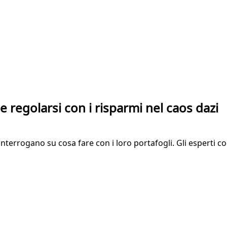
 regolarsi con i risparmi nel caos dazi
 si interrogano su cosa fare con i loro portafogli. Gli espert