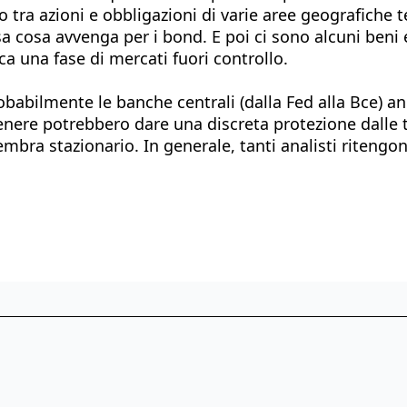
o tra azioni e obbligazioni di varie aree geografiche 
sa cosa avvenga per i bond. E poi ci sono alcuni beni
a una fase di mercati fuori controllo.
obabilmente le banche centrali (dalla Fed alla Bce) 
in genere potrebbero dare una discreta protezione dalle
embra stazionario. In generale, tanti analisti riteng