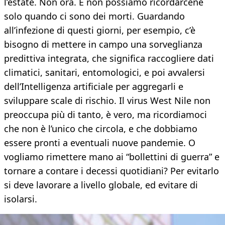
l’estate. Non ora. E non possiamo ricordarcene
solo quando ci sono dei morti. Guardando
all’infezione di questi giorni, per esempio, c’è
bisogno di mettere in campo una sorveglianza
predittiva integrata, che significa raccogliere dati
climatici, sanitari, entomologici, e poi avvalersi
dell’Intelligenza artificiale per aggregarli e
sviluppare scale di rischio. Il virus West Nile non
preoccupa più di tanto, è vero, ma ricordiamoci
che non è l’unico che circola, e che dobbiamo
essere pronti a eventuali nuove pandemie. O
vogliamo rimettere mano ai “bollettini di guerra” e
tornare a contare i decessi quotidiani? Per evitarlo
si deve lavorare a livello globale, ed evitare di
isolarsi.