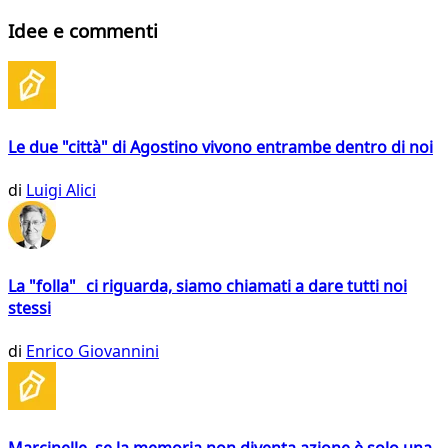
Idee e commenti
Le due "città" di Agostino vivono entrambe dentro di noi
di
Luigi Alici
La "folla" ci riguarda, siamo chiamati a dare tutti noi
stessi
di
Enrico Giovannini
Marcinelle, se la memoria non diventa azione è solo una