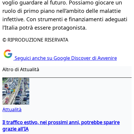
voglio guardare al futuro. Possiamo giocare un
ruolo di primo piano nell’ambito delle malattie
infettive. Con strumenti e finanziamenti adeguati
l’Italia potrà essere protagonista.
© RIPRODUZIONE RISERVATA
Seguici anche su Google Discover di Avvenire
Altro di Attualità
Attualità
Il traffico estivo, nei prossimi anni, potrebbe sparire
grazie all'IA