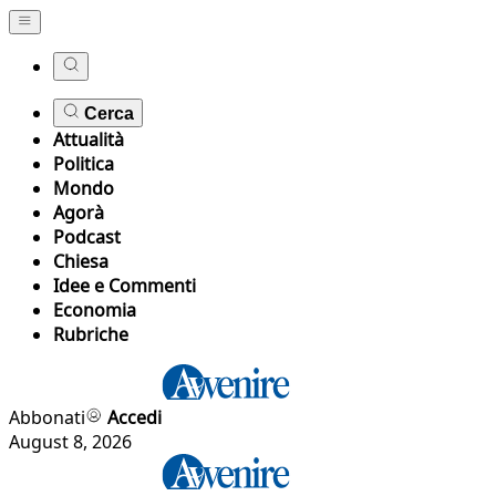
Cerca
Attualità
Politica
Mondo
Agorà
Podcast
Chiesa
Idee e Commenti
Economia
Rubriche
Abbonati
Accedi
August 8, 2026