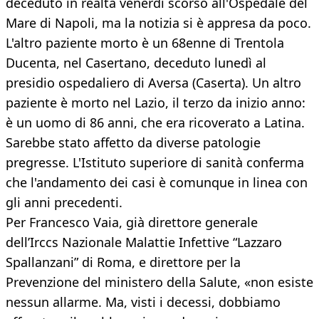
deceduto in realtà venerdì scorso all'Ospedale del
Mare di Napoli, ma la notizia si è appresa da poco.
L'altro paziente morto è un 68enne di Trentola
Ducenta, nel Casertano, deceduto lunedì al
presidio ospedaliero di Aversa (Caserta). Un altro
paziente è morto nel Lazio, il terzo da inizio anno:
è un uomo di 86 anni, che era ricoverato a Latina.
Sarebbe stato affetto da diverse patologie
pregresse. L'Istituto superiore di sanità conferma
che l'andamento dei casi è comunque in linea con
gli anni precedenti.
Per Francesco Vaia, già direttore generale
dell’Irccs Nazionale Malattie Infettive “Lazzaro
Spallanzani” di Roma, e direttore per la
Prevenzione del ministero della Salute, «non esiste
nessun allarme. Ma, visti i decessi, dobbiamo