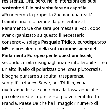
resistenza. Ora, però, nelle intenzioni dei suoi
sostenitori l’Ue potrebbe fare da capofila.
«Renderemo la proposta Zucman una realtà
tramite una risoluzione da presentare al
Parlamento Ue che sarà poi messa ai voti, dopo
aver organizzato su questo il necessario
consenso», spiega
Pasquale Tridico, eurodeputato
M5s e presidente della sottocommissione del
Parlamento Europeo per le questioni fiscali
,
secondo cui «la disuguaglianza è intollerabile, crea
un alto livello di polarizzazione, crea plutocrazia,
bisogna puntare su equità, trasparenza,
semplificazione». Serve, per Tridico, «una
rivoluzione fiscale che riduca la tassazione alle
piccolee medie imprese e ai più vulnerabili». In
Francia, Paese Ue che ha il maggior numero di