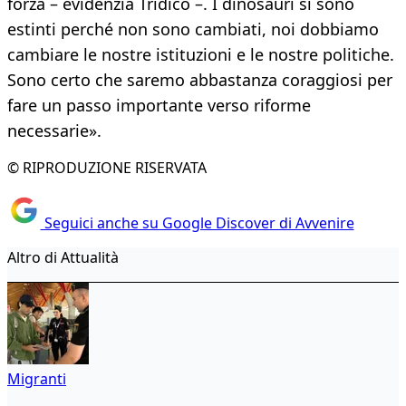
forza – evidenzia Tridico –. I dinosauri si sono
estinti perché non sono cambiati, noi dobbiamo
cambiare le nostre istituzioni e le nostre politiche.
Sono certo che saremo abbastanza coraggiosi per
fare un passo importante verso riforme
necessarie».
© RIPRODUZIONE RISERVATA
Seguici anche su Google Discover di Avvenire
Altro di Attualità
Migranti