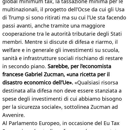
global minimum tax, la tassazione minima per le
multinazionali, il progetto dell’Ocse da cui gli Usa
di Trump si sono ritirati ma su cui l’Ue sta facendo
passi avanti, anche tramite una maggiore
cooperazione tra le autorità tributarie degli Stati
membri. Mentre si discute di difesa e riarmo, il
welfare e in generale gli investimenti su scuola,
sanità e infrastrutture sociali rischiano di restare
in secondo piano.
Sarebbe, per l’economista
francese Gabriel Zucman, «una ricetta per il
disastro economico dell’Ue».
«Qualsiasi risorsa
destinata alla difesa non deve essere stanziata a
spese degli investimenti di cui abbiamo bisogno
per la sicurezza sociale», sottolinea Zucman ad
Avvenire.
Al Parlamento Europeo, in occasione del Eu Tax