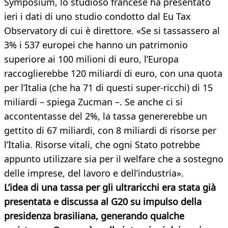
Symposium, lo studioso francese ha presentato
ieri i dati di uno studio condotto dal Eu Tax
Observatory di cui è direttore. «Se si tassassero al
3% i 537 europei che hanno un patrimonio
superiore ai 100 milioni di euro, l’Europa
raccoglierebbe 120 miliardi di euro, con una quota
per l’Italia (che ha 71 di questi super-ricchi) di 15
miliardi – spiega Zucman –. Se anche ci si
accontentasse del 2%, la tassa genererebbe un
gettito di 67 miliardi, con 8 miliardi di risorse per
l’Italia. Risorse vitali, che ogni Stato potrebbe
appunto utilizzare sia per il welfare che a sostegno
delle imprese, del lavoro e dell’industria».
L’idea di una tassa per gli ultraricchi era stata già
presentata e discussa al G20 su impulso della
presidenza brasiliana, generando qualche