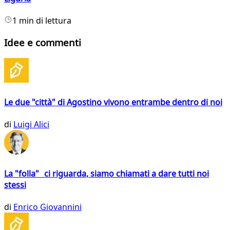
1 min di lettura
Idee e commenti
Le due "città" di Agostino vivono entrambe dentro di noi
di
Luigi Alici
La "folla" ci riguarda, siamo chiamati a dare tutti noi
stessi
di
Enrico Giovannini