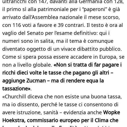
ultraricchi con 147, davanti alla Germania con 128,
il primo sì alla patrimoniale per i “paperoni” è già
arrivato dall’Assemblea nazionale il mese scorso,
con 116 voti a favore e 39 contrari. Il testo è ora al
vaglio del Senato per l’esame definitivo: qui i
numeri sono in salita, ma il tema è comunque
diventato oggetto di un vivace dibattito pubblico.
Come si spera possa essere accadere in Europa, se
non a livello globale.
«Non si tratta di far pagare i
ricchi dieci volte le tasse che pagano gli altri –
aggiunge Zucman – ma di rendere equa la
tassazione»
.
«Churchill diceva che non esiste una buona tassa,
ma io dissento, perché le tasse ci consentono di
avere istruzione, sanità – evidenzia anche
Wopke
Hoekstra, commissario europeo per il Clima che