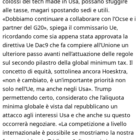
colossi del tech made in Usa, possano sfuggire
alle tasse, magari spostando sedi e utili.
«Dobbiamo continuare a collaborare con l’Ocse e i
partner del G20», spiega il commissario Ue,
ricordando come sia appena stata approvata la
direttiva Ue Dac9 che fa compiere all’Unione un
ulteriore passo avanti nell’attuazione delle regole
sul secondo pilastro della global minimum tax. Il
concetto di equità, sottolinea ancora Hoesktra,
«non è cambiato, è un’importante priorità non
solo nell’Ue, ma anche negli Usa». Trump
permettendo certo, considerato che l’aliquota
minima globale è vista dal repubblicano un
attacco agli interessi Usa e che anche su questo
occorrerà negoziare. «La competizione a livello
internazionale è possibile se mostriamo la nostra