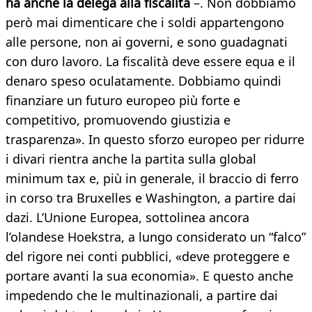
ha anche la delega alla fiscalità
–. Non dobbiamo
però mai dimenticare che i soldi appartengono
alle persone, non ai governi, e sono guadagnati
con duro lavoro. La fiscalità deve essere equa e il
denaro speso oculatamente. Dobbiamo quindi
finanziare un futuro europeo più forte e
competitivo, promuovendo giustizia e
trasparenza». In questo sforzo europeo per ridurre
i divari rientra anche la partita sulla global
minimum tax e, più in generale, il braccio di ferro
in corso tra Bruxelles e Washington, a partire dai
dazi. L’Unione Europea, sottolinea ancora
l’olandese Hoekstra, a lungo considerato un “falco”
del rigore nei conti pubblici, «deve proteggere e
portare avanti la sua economia». E questo anche
impedendo che le multinazionali, a partire dai