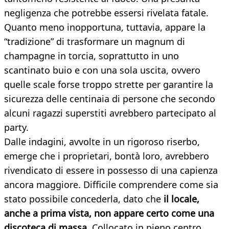
negligenza che potrebbe essersi rivelata fatale.
Quanto meno inopportuna, tuttavia, appare la
“tradizione” di trasformare un magnum di
champagne in torcia, soprattutto in uno
scantinato buio e con una sola uscita, ovvero
quelle scale forse troppo strette per garantire la
sicurezza delle centinaia di persone che secondo
alcuni ragazzi superstiti avrebbero partecipato al
party.
Dalle indagini, avvolte in un rigoroso riserbo,
emerge che i proprietari, bontà loro, avrebbero
rivendicato di essere in possesso di una capienza
ancora maggiore. Difficile comprendere come sia
stato possibile concederla, dato che
il locale,
anche a prima vista, non appare certo come una
discoteca di massa
. Collocato in pieno centro,