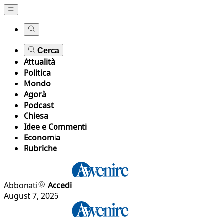
Cerca
Attualità
Politica
Mondo
Agorà
Podcast
Chiesa
Idee e Commenti
Economia
Rubriche
Abbonati
Accedi
August 7, 2026