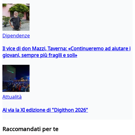
Dipendenze
Il vice di don Mazzi, Taverna: «Continueremo ad aiutare i
giovani, sempre più fragili e soli»
Attualità
Al via la XI edizione di "Digithon 2026"
Raccomandati per te