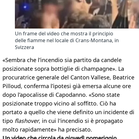
Un frame del video che mostra il principio
delle fiamme nel locale di Crans-Montana, in
Svizzera
«Sembra che l’incendio sia partito da candele
posizionate sopra bottiglie di champagne». La
procuratrice generale del Canton Vallese, Beatrice
Pilloud, conferma l’ipotesi già emersa alcune ore
dopo l’apocalisse di Capodanno. «Sono state
posizionate troppo vicino al soffitto. Ciò ha
portato a quello che viene definito un incidente di
tipo
flashover
, in cui l'incendio si è propagato
molto rapidamente» ha precisato.
Un video che circola da giovedì pomeriggio