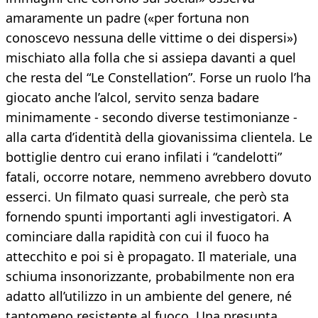
amaramente un padre («per fortuna non
conoscevo nessuna delle vittime o dei dispersi»)
mischiato alla folla che si assiepa davanti a quel
che resta del “Le Constellation”. Forse un ruolo l’ha
giocato anche l’alcol, servito senza badare
minimamente - secondo diverse testimonianze -
alla carta d’identità della giovanissima clientela. Le
bottiglie dentro cui erano infilati i “candelotti”
fatali, occorre notare, nemmeno avrebbero dovuto
esserci. Un filmato quasi surreale, che però sta
fornendo spunti importanti agli investigatori. A
cominciare dalla rapidità con cui il fuoco ha
attecchito e poi si è propagato. Il materiale, una
schiuma insonorizzante, probabilmente non era
adatto all’utilizzo in un ambiente del genere, né
tantomeno resistente al fuoco. Una presunta