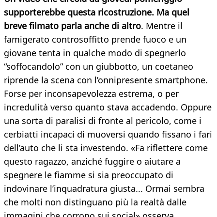
supporterebbe questa ricostruzione. Ma quel
breve filmato parla anche di altro
. Mentre il
famigerato controsoffitto prende fuoco e un
giovane tenta in qualche modo di spegnerlo
“soffocandolo” con un giubbotto, un coetaneo
riprende la scena con l’onnipresente smartphone.
Forse per inconsapevolezza estrema, o per
incredulità verso quanto stava accadendo. Oppure
una sorta di paralisi di fronte al pericolo, come i
cerbiatti incapaci di muoversi quando fissano i fari
dell’auto che li sta investendo. «Fa riflettere come
questo ragazzo, anziché fuggire o aiutare a
spegnere le fiamme si sia preoccupato di
indovinare l’inquadratura giusta... Ormai sembra
che molti non distinguano più la realtà dalle
immagini che corrono sui social» osserva