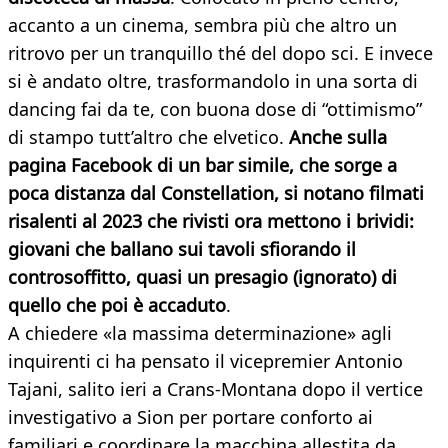
accanto a un cinema, sembra più che altro un
ritrovo per un tranquillo thé del dopo sci. E invece
si è andato oltre, trasformandolo in una sorta di
dancing fai da te, con buona dose di “ottimismo”
di stampo tutt’altro che elvetico.
Anche sulla
pagina Facebook di un bar simile, che sorge a
poca distanza dal Constellation, si notano filmati
risalenti al 2023 che rivisti ora mettono i brividi:
giovani che ballano sui tavoli sfiorando il
controsoffitto, quasi un presagio (ignorato) di
quello che poi è accaduto
.
A chiedere «la massima determinazione» agli
inquirenti ci ha pensato il vicepremier Antonio
Tajani, salito ieri a Crans-Montana dopo il vertice
investigativo a Sion per portare conforto ai
familiari e coordinare la macchina allestita da