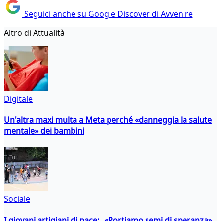
Seguici anche su Google Discover di Avvenire
Altro di Attualità
Digitale
Un'altra maxi multa a Meta perché «danneggia la salute
mentale» dei bambini
Sociale
I giovani artigiani di pace: «Portiamo semi di speranza»