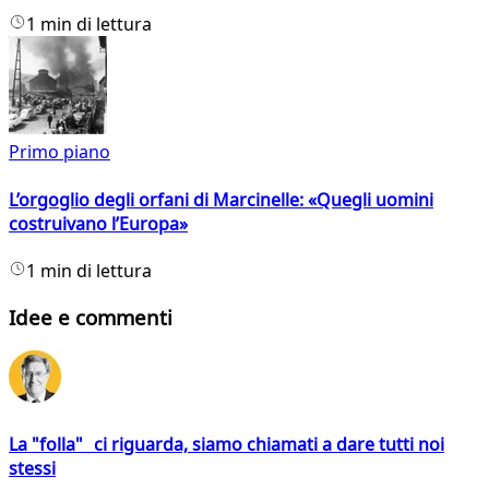
1 min di lettura
Primo piano
L’orgoglio degli orfani di Marcinelle: «Quegli uomini
costruivano l’Europa»
1 min di lettura
Idee e commenti
La "folla" ci riguarda, siamo chiamati a dare tutti noi
stessi