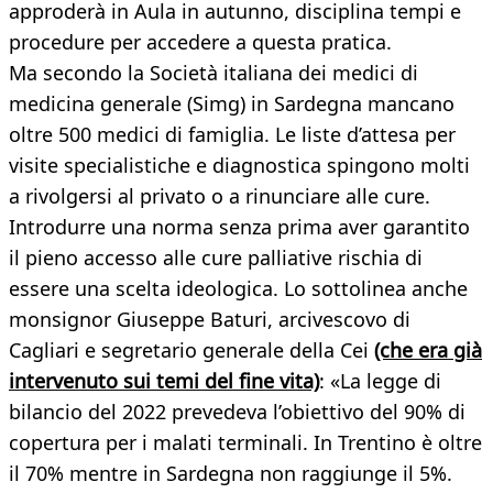
approderà in Aula in autunno, disciplina tempi e
procedure per accedere a questa pratica.
Ma secondo la Società italiana dei medici di
medicina generale (Simg) in Sardegna mancano
oltre 500 medici di famiglia. Le liste d’attesa per
visite specialistiche e diagnostica spingono molti
a rivolgersi al privato o a rinunciare alle cure.
Introdurre una norma senza prima aver garantito
il pieno accesso alle cure palliative rischia di
essere una scelta ideologica. Lo sottolinea anche
monsignor Giuseppe Baturi, arcivescovo di
Cagliari e segretario generale della Cei
(che era già
intervenuto sui temi del fine vita)
: «La legge di
bilancio del 2022 prevedeva l’obiettivo del 90% di
copertura per i malati terminali. In Trentino è oltre
il 70% mentre in Sardegna non raggiunge il 5%.