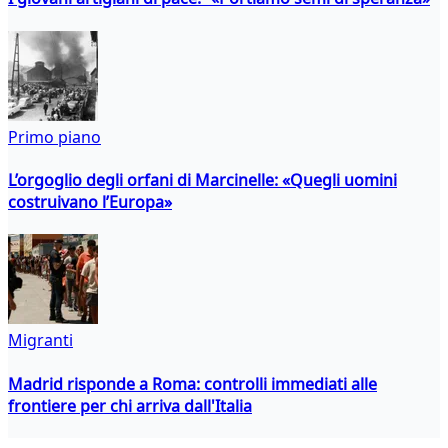
Primo piano
L’orgoglio degli orfani di Marcinelle: «Quegli uomini
costruivano l’Europa»
Migranti
Madrid risponde a Roma: controlli immediati alle
frontiere per chi arriva dall'Italia