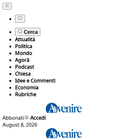
Cerca
Attualità
Politica
Mondo
Agorà
Podcast
Chiesa
Idee e Commenti
Economia
Rubriche
Abbonati
Accedi
August 8, 2026