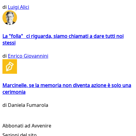
di
Luigi Alici
La "folla" ci riguarda, siamo chiamati a dare tutti noi
stessi
di
Enrico Giovannini
Marcinelle, se la memoria non diventa azione è solo una
cerimonia
di
Daniela Fumarola
Abbonati ad Avvenire
Sezioni del sito