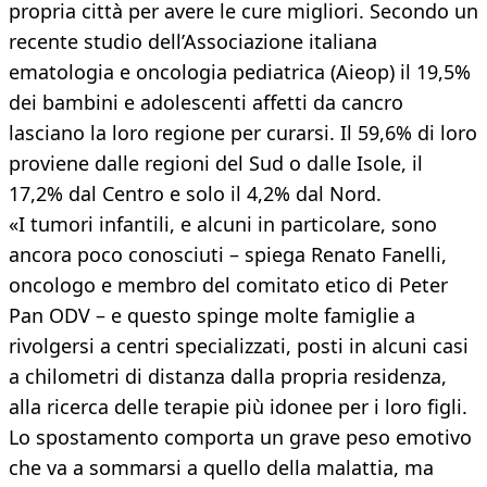
propria città per avere le cure migliori. Secondo un
recente studio dell’Associazione italiana
ematologia e oncologia pediatrica (Aieop) il 19,5%
dei bambini e adolescenti affetti da cancro
lasciano la loro regione per curarsi. Il 59,6% di loro
proviene dalle regioni del Sud o dalle Isole, il
17,2% dal Centro e solo il 4,2% dal Nord.
«I tumori infantili, e alcuni in particolare, sono
ancora poco conosciuti – spiega Renato Fanelli,
oncologo e membro del comitato etico di Peter
Pan ODV – e questo spinge molte famiglie a
rivolgersi a centri specializzati, posti in alcuni casi
a chilometri di distanza dalla propria residenza,
alla ricerca delle terapie più idonee per i loro figli.
Lo spostamento comporta un grave peso emotivo
che va a sommarsi a quello della malattia, ma