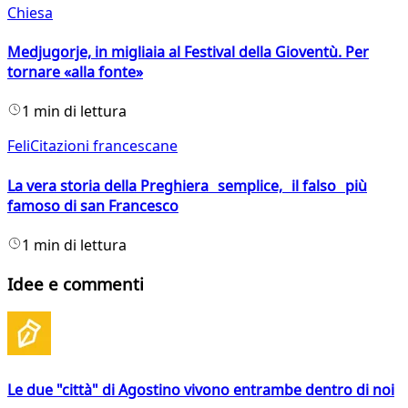
Chiesa
Medjugorje, in migliaia al Festival della Gioventù. Per
tornare «alla fonte»
1 min di lettura
FeliCitazioni francescane
La vera storia della Preghiera semplice, il falso più
famoso di san Francesco
1 min di lettura
Idee e commenti
Le due "città" di Agostino vivono entrambe dentro di noi