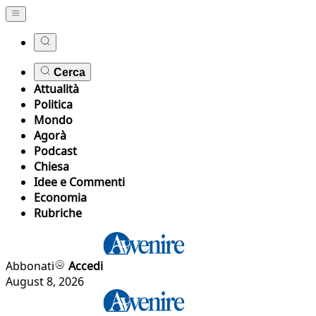
Cerca
Attualità
Politica
Mondo
Agorà
Podcast
Chiesa
Idee e Commenti
Economia
Rubriche
Abbonati
Accedi
August 8, 2026