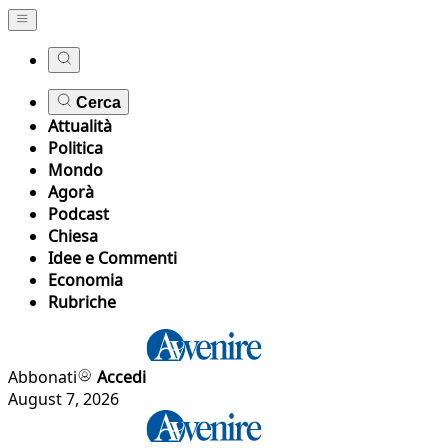
Cerca
Attualità
Politica
Mondo
Agorà
Podcast
Chiesa
Idee e Commenti
Economia
Rubriche
Abbonati
Accedi
August 7, 2026