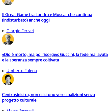
Il Great Game tra Londra e Mosca che continua
(indisturbato) anche oggi
di
Giorgio Ferrari
«Dio è morto, ma poi risorge»: Guccini, la fede mai avuta
e la speranza sempre coltivata
di
Umberto Folena
Centrosinistra, non esistono vere coalizioni senza
progetto culturale
di
Marco Iasevoli