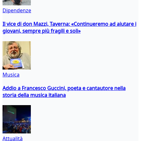
Dipendenze
Il vice di don Mazzi, Taverna: «Continueremo ad aiutare i
giovani, sempre più fragili e soli»
Musica
Addio a Francesco Guccini, poeta e cantautore nella
storia della musica italiana
Attualità