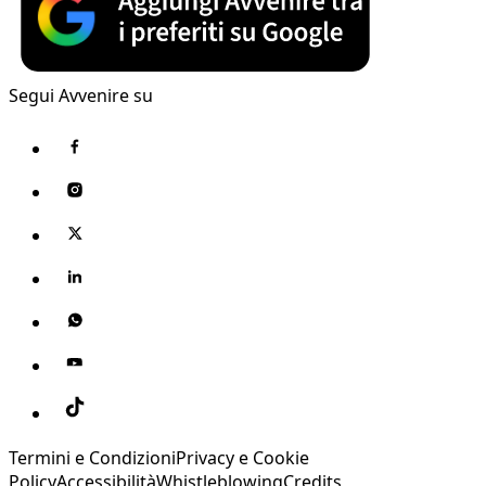
Segui Avvenire su
Termini e Condizioni
Privacy e Cookie
Policy
Accessibilità
Whistleblowing
Credits