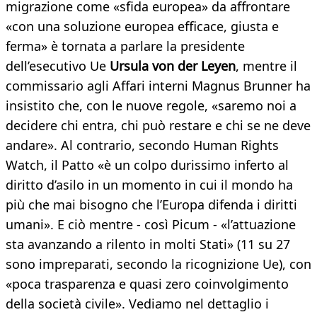
migrazione come «sfida europea» da affrontare
«con una soluzione europea efficace, giusta e
ferma» è tornata a parlare la presidente
dell’esecutivo Ue
Ursula von der Leyen
, mentre il
commissario agli Affari interni Magnus Brunner ha
insistito che, con le nuove regole, «saremo noi a
decidere chi entra, chi può restare e chi se ne deve
andare». Al contrario, secondo Human Rights
Watch, il Patto «è un colpo durissimo inferto al
diritto d’asilo in un momento in cui il mondo ha
più che mai bisogno che l’Europa difenda i diritti
umani». E ciò mentre - così Picum - «l’attuazione
sta avanzando a rilento in molti Stati» (11 su 27
sono impreparati, secondo la ricognizione Ue), con
«poca trasparenza e quasi zero coinvolgimento
della società civile». Vediamo nel dettaglio i