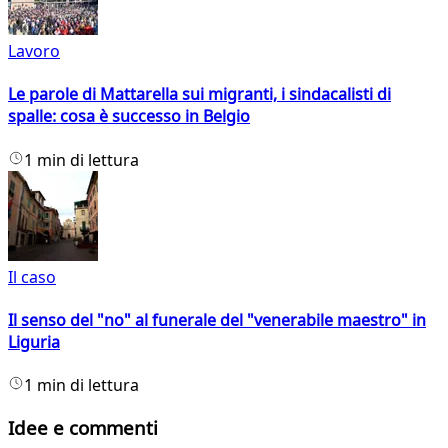
Lavoro
Le parole di Mattarella sui migranti, i sindacalisti di
spalle: cosa è successo in Belgio
1 min di lettura
Il caso
Il senso del "no" al funerale del "venerabile maestro" in
Liguria
1 min di lettura
Idee e commenti