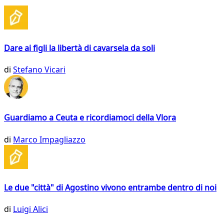
Dare ai figli la libertà di cavarsela da soli
di
Stefano Vicari
Guardiamo a Ceuta e ricordiamoci della Vlora
di
Marco Impagliazzo
Le due "città" di Agostino vivono entrambe dentro di noi
di
Luigi Alici