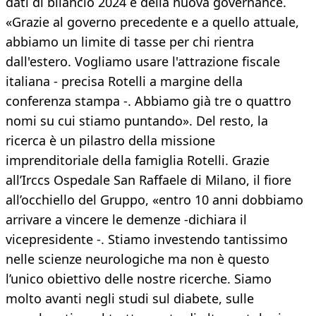
dati di bilancio 2024 e della nuova governance.
«Grazie al governo precedente e a quello attuale,
abbiamo un limite di tasse per chi rientra
dall'estero. Vogliamo usare l'attrazione fiscale
italiana - precisa Rotelli a margine della
conferenza stampa -. Abbiamo già tre o quattro
nomi su cui stiamo puntando». Del resto, la
ricerca è un pilastro della missione
imprenditoriale della famiglia Rotelli. Grazie
all’Irccs Ospedale San Raffaele di Milano, il fiore
all’occhiello del Gruppo, «entro 10 anni dobbiamo
arrivare a vincere le demenze -dichiara il
vicepresidente -. Stiamo investendo tantissimo
nelle scienze neurologiche ma non è questo
l’unico obiettivo delle nostre ricerche. Siamo
molto avanti negli studi sul diabete, sulle