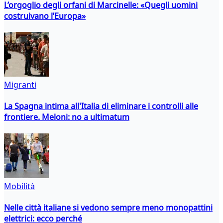
L’orgoglio degli orfani di Marcinelle: «Quegli uomini
costruivano l’Europa»
Migranti
La Spagna intima all'Italia di eliminare i controlli alle
frontiere. Meloni: no a ultimatum
Mobilità
Nelle città italiane si vedono sempre meno monopattini
elettrici: ecco perché