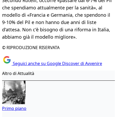
Secondo Rotelli, occorre «passare dal 6-7% del Pil
che spendiamo attualmente per la sanità», al
modello di «Francia e Germania, che spendono il
9-10% del Pil e non hanno due anni di liste
d'attesa. Non c'è bisogno di una riforma in Italia,
abbiamo già il modello migliore».
© RIPRODUZIONE RISERVATA
Seguici anche su Google Discover di Avvenire
Altro di Attualità
Primo piano