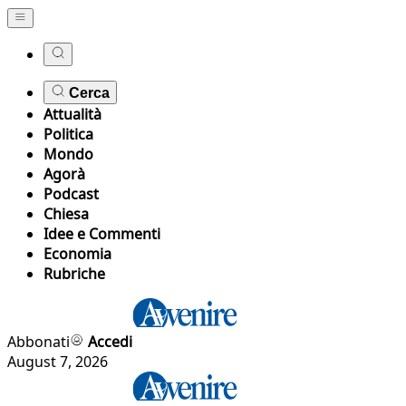
Cerca
Attualità
Politica
Mondo
Agorà
Podcast
Chiesa
Idee e Commenti
Economia
Rubriche
Abbonati
Accedi
August 7, 2026