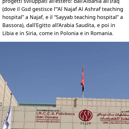
progetti sviluppati all’estero: dall’Albania all’Iraq
(dove il Gsd gestisce l’“Al Najaf Al Ashraf teaching
hospital” a Najaf, e il “Sayyab teaching hospital” a
Bassora), dall’Egitto all’Arabia Saudita, e poi in
Libia e in Siria, come in Polonia e in Romania.