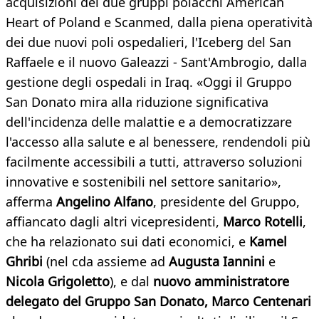
acquisizioni dei due gruppi polacchi American
Heart of Poland e Scanmed, dalla piena operatività
dei due nuovi poli ospedalieri, l'Iceberg del San
Raffaele e il nuovo Galeazzi - Sant'Ambrogio, dalla
gestione degli ospedali in Iraq. «Oggi il Gruppo
San Donato mira alla riduzione significativa
dell'incidenza delle malattie e a democratizzare
l'accesso alla salute e al benessere, rendendoli più
facilmente accessibili a tutti, attraverso soluzioni
innovative e sostenibili nel settore sanitario»,
afferma
Angelino Alfano
, presidente del Gruppo,
affiancato dagli altri vicepresidenti,
Marco Rotelli
,
che ha relazionato sui dati economici, e
Kamel
Ghribi
(nel cda assieme ad
Augusta Iannini
e
Nicola Grigoletto
), e dal
nuovo amministratore
delegato del Gruppo San Donato, Marco Centenari