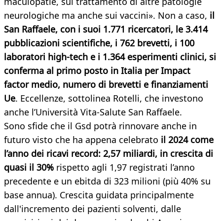
maculopatie, sul trattamento di altre patologie
neurologiche ma anche sui vaccini». Non a caso,
il
San Raffaele, con i suoi 1.771 ricercatori, le 3.414
pubblicazioni scientifiche, i 762 brevetti, i 100
laboratori high-tech e i 1.364 esperimenti clinici, si
conferma al primo posto in Italia per Impact
factor medio, numero di brevetti e finanziamenti
Ue
. Eccellenze, sottolinea Rotelli, che investono
anche l’Università Vita-Salute San Raffaele.
Sono sfide che il Gsd potrà rinnovare anche in
futuro visto che ha appena celebrato
il 2024 come
l’anno dei ricavi record: 2,57 miliardi, in crescita di
quasi il 30%
rispetto agli 1,97 registrati l’anno
precedente e un ebitda di 323 milioni (più 40% su
base annua). Crescita guidata principalmente
dall'incremento dei pazienti solventi, dalle