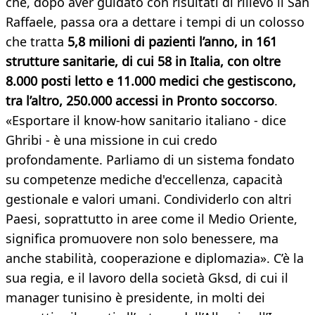
che, dopo aver guidato con risultati di rilievo il San
Raffaele, passa ora a dettare i tempi di un colosso
che tratta
5,8 milioni di pazienti l’anno, in 161
strutture sanitarie, di cui 58 in Italia, con oltre
8.000 posti letto e 11.000 medici che gestiscono,
tra l’altro, 250.000 accessi in Pronto soccorso
.
«Esportare il know-how sanitario italiano - dice
Ghribi - è una missione in cui credo
profondamente. Parliamo di un sistema fondato
su competenze mediche d'eccellenza, capacità
gestionale e valori umani. Condividerlo con altri
Paesi, soprattutto in aree come il Medio Oriente,
significa promuovere non solo benessere, ma
anche stabilità, cooperazione e diplomazia». C’è la
sua regia, e il lavoro della società Gksd, di cui il
manager tunisino è presidente, in molti dei