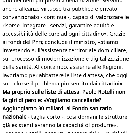
uno dei beni più preziosi della nazione. Servono
anche alleanze virtuose tra pubblico e privato
convenzionato - continua -, capaci di valorizzare le
risorse, integrare i servizi, garantire equità e
accessibilità delle cure ad ogni cittadino». Grazie
ai fondi del Pnrr, conclude il ministro, «stiamo
investendo sull'assistenza territoriale domiciliare,
sul processo di modernizzazione e digitalizzazione
della sanità. Al contempo, assieme alle Regioni,
lavoriamo per abbattere le liste d'attesa, che oggi
sono forse il problema più sentito dai cittadini».
Ma proprio sulle liste di attesa, Paolo Rotelli non
fa giri di parole: «Vogliamo cancellarle?
Aggiungiamo 30 miliardi al Fondo sanitario
nazionale
- taglia corto -, così domani le strutture
già esistenti avranno la capacità di produrre».