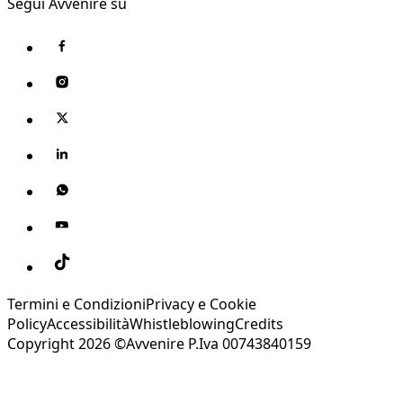
Segui Avvenire su
Termini e Condizioni
Privacy e Cookie
Policy
Accessibilità
Whistleblowing
Credits
Copyright 2026 ©Avvenire P.Iva 00743840159