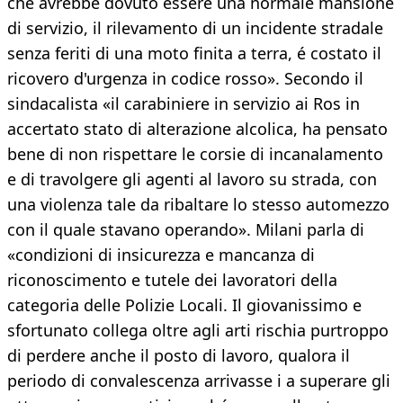
che avrebbe dovuto essere una normale mansione
di servizio, il rilevamento di un incidente stradale
senza feriti di una moto finita a terra, é costato il
ricovero d'urgenza in codice rosso». Secondo il
sindacalista «il carabiniere in servizio ai Ros in
accertato stato di alterazione alcolica, ha pensato
bene di non rispettare le corsie di incanalamento
e di travolgere gli agenti al lavoro su strada, con
una violenza tale da ribaltare lo stesso automezzo
con il quale stavano operando». Milani parla di
«condizioni di insicurezza e mancanza di
riconoscimento e tutele dei lavoratori della
categoria delle Polizie Locali. Il giovanissimo e
sfortunato collega oltre agli arti rischia purtroppo
di perdere anche il posto di lavoro, qualora il
periodo di convalescenza arrivasse i a superare gli