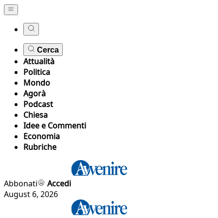
Cerca
Attualità
Politica
Mondo
Agorà
Podcast
Chiesa
Idee e Commenti
Economia
Rubriche
Abbonati
Accedi
August 6, 2026