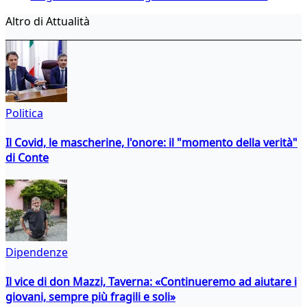
Altro di Attualità
Politica
Il Covid, le mascherine, l'onore: il "momento della verità"
di Conte
Dipendenze
Il vice di don Mazzi, Taverna: «Continueremo ad aiutare i
giovani, sempre più fragili e soli»