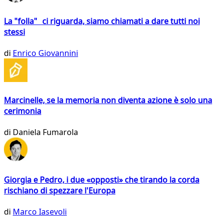
La "folla" ci riguarda, siamo chiamati a dare tutti noi
stessi
di
Enrico Giovannini
Marcinelle, se la memoria non diventa azione è solo una
cerimonia
di
Daniela Fumarola
Giorgia e Pedro, i due «opposti» che tirando la corda
rischiano di spezzare l'Europa
di
Marco Iasevoli