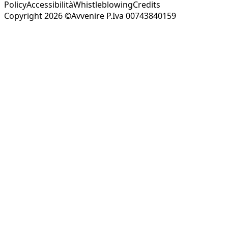
Policy
Accessibilità
Whistleblowing
Credits
Copyright 2026 ©Avvenire P.Iva 00743840159