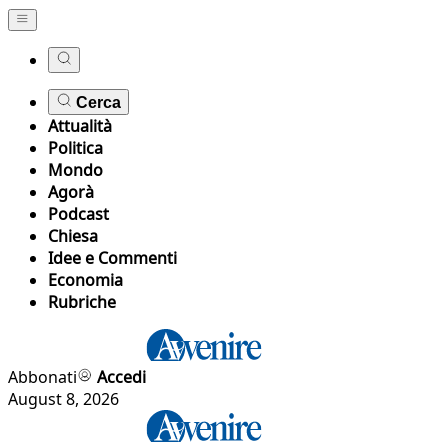
Cerca
Attualità
Politica
Mondo
Agorà
Podcast
Chiesa
Idee e Commenti
Economia
Rubriche
Abbonati
Accedi
August 8, 2026