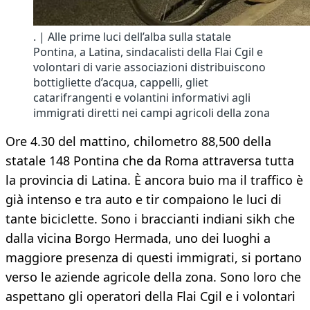
. | Alle prime luci dell’alba sulla statale
Pontina, a Latina, sindacalisti della Flai Cgil e
volontari di varie associazioni distribuiscono
bottigliette d’acqua, cappelli, gliet
catarifrangenti e volantini informativi agli
immigrati diretti nei campi agricoli della zona
Ore 4.30 del mattino, chilometro 88,500 della
statale 148 Pontina che da Roma attraversa tutta
la provincia di Latina. È ancora buio ma il traffico è
già intenso e tra auto e tir compaiono le luci di
tante biciclette. Sono i braccianti indiani sikh che
dalla vicina Borgo Hermada, uno dei luoghi a
maggiore presenza di questi immigrati, si portano
verso le aziende agricole della zona. Sono loro che
aspettano gli operatori della Flai Cgil e i volontari