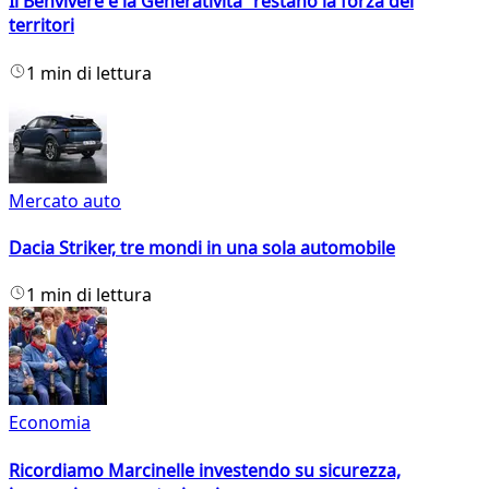
Il Benvivere e la Generatività restano la forza dei
territori
1 min di lettura
Mercato auto
Dacia Striker, tre mondi in una sola automobile
1 min di lettura
Economia
Ricordiamo Marcinelle investendo su sicurezza,