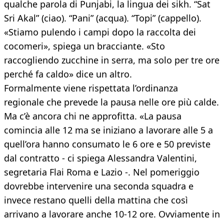
qualche parola di Punjabi, la lingua dei sikh. “Sat
Sri Akal” (ciao). “Pani” (acqua). “Topi” (cappello).
«Stiamo pulendo i campi dopo la raccolta dei
cocomeri», spiega un bracciante. «Sto
raccogliendo zucchine in serra, ma solo per tre ore
perché fa caldo» dice un altro.
Formalmente viene rispettata l’ordinanza
regionale che prevede la pausa nelle ore più calde.
Ma c’è ancora chi ne approfitta. «La pausa
comincia alle 12 ma se iniziano a lavorare alle 5 a
quell’ora hanno consumato le 6 ore e 50 previste
dal contratto - ci spiega Alessandra Valentini,
segretaria Flai Roma e Lazio -. Nel pomeriggio
dovrebbe intervenire una seconda squadra e
invece restano quelli della mattina che così
arrivano a lavorare anche 10-12 ore. Ovviamente in