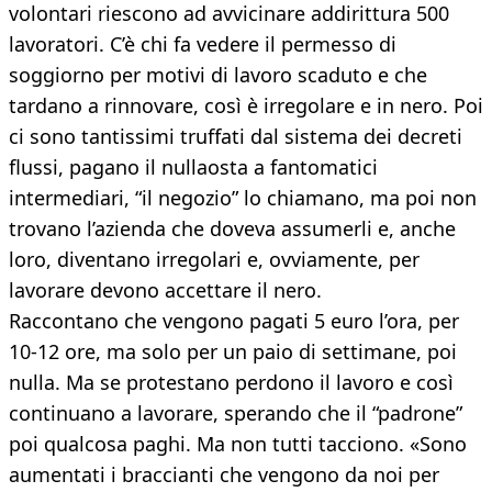
volontari riescono ad avvicinare addirittura 500
lavoratori. C’è chi fa vedere il permesso di
soggiorno per motivi di lavoro scaduto e che
tardano a rinnovare, così è irregolare e in nero. Poi
ci sono tantissimi truffati dal sistema dei decreti
flussi, pagano il nullaosta a fantomatici
intermediari, “il negozio” lo chiamano, ma poi non
trovano l’azienda che doveva assumerli e, anche
loro, diventano irregolari e, ovviamente, per
lavorare devono accettare il nero.
Raccontano che vengono pagati 5 euro l’ora, per
10-12 ore, ma solo per un paio di settimane, poi
nulla. Ma se protestano perdono il lavoro e così
continuano a lavorare, sperando che il “padrone”
poi qualcosa paghi. Ma non tutti tacciono. «Sono
aumentati i braccianti che vengono da noi per