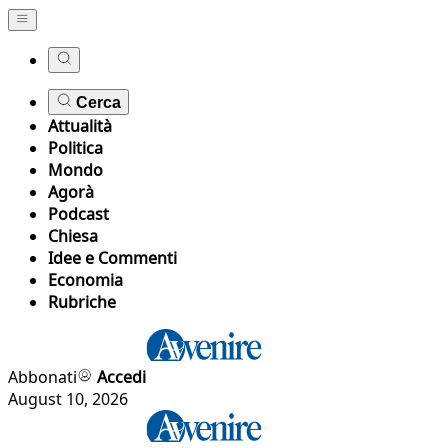
Cerca
Attualità
Politica
Mondo
Agorà
Podcast
Chiesa
Idee e Commenti
Economia
Rubriche
Abbonati
Accedi
August 10, 2026