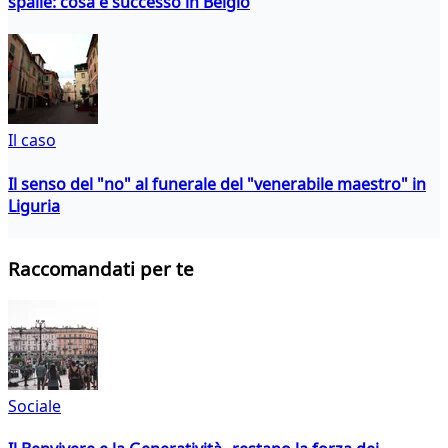
spalle: cosa è successo in Belgio
Il caso
Il senso del "no" al funerale del "venerabile maestro" in
Liguria
Raccomandati per te
Sociale