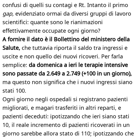
confusi di quelli su contagi e Rt. Intanto il primo
gap,
evidenziato ormai da diversi gruppi di lavoro
scientifici: quante sono le rianimazioni
effettivamente occupate ogni giorno?
A fornire il dato è il Bollettino del ministero della
Salute,
che tuttavia riporta il saldo tra ingressi e
uscite e non quello dei nuovi ricoveri. Per farla
semplice:
da domenica a ieri le terapie intensive
sono passate da 2.649 a 2.749 (+100 in un giorno),
ma questo non significa che i nuovi ingressi siano
stati 100.
Ogni giorno negli ospedali si registrano pazienti
migliorati, e magari trasferiti in altri reparti, e
pazienti deceduti: ipotizzando che ieri siano stati
10, il reale incremento di pazienti ricoverati in un
giorno sarebbe allora stato di 110; ipotizzando che