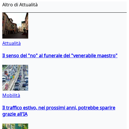
Altro di Attualità
Attualità
Il senso del "no" al funerale del "venerabile maestro"
Mobilità
Il traffico estivo, nei prossimi anni, potrebbe sparire
grazie all'IA