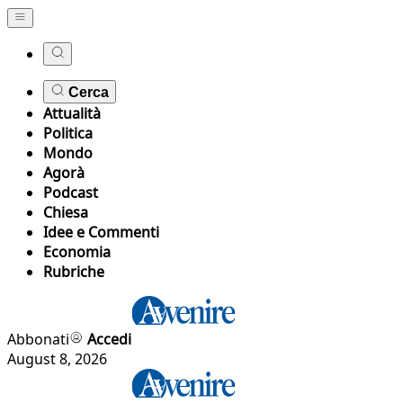
Cerca
Attualità
Politica
Mondo
Agorà
Podcast
Chiesa
Idee e Commenti
Economia
Rubriche
Abbonati
Accedi
August 8, 2026