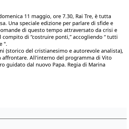
domenica 11 maggio, ore 7.30, Rai Tre, è tutta
esa. Una speciale edizione per parlare di sfide e
 domande di questo tempo attraversato da crisi e
 compito di “costruire ponti,” accogliendo “ tutti
 ".
i (storico del cristianesimo e autorevole analista),
 affrontare. All'interno del programma di Vito
turo guidato dal nuovo Papa. Regia di Marina