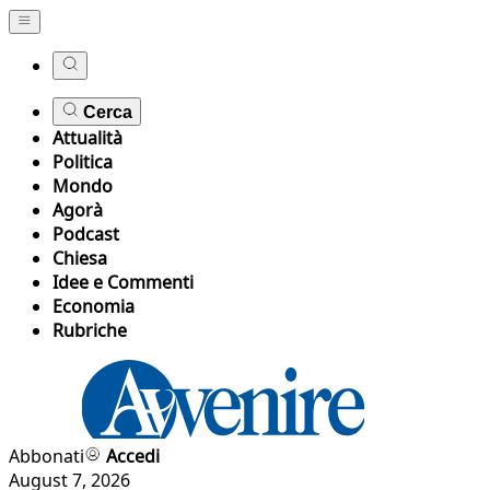
Cerca
Attualità
Politica
Mondo
Agorà
Podcast
Chiesa
Idee e Commenti
Economia
Rubriche
Abbonati
Accedi
August 7, 2026