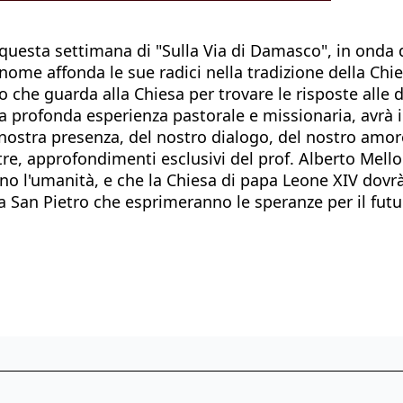
 questa settimana di "Sulla Via di Damasco", in onda 
i nome affonda le sue radici nella tradizione della Chi
 che guarda alla Chiesa per trovare le risposte alle
a profonda esperienza pastorale e missionaria, avrà il
nostra presenza, del nostro dialogo, del nostro amore
re, approfondimenti esclusivi del prof. Alberto Mellon
no l'umanità, e che la Chiesa di papa Leone XIV dovrà
zza San Pietro che esprimeranno le speranze per il fu