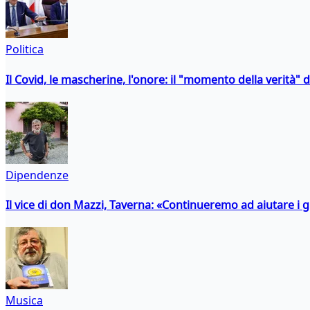
Politica
Il Covid, le mascherine, l'onore: il "momento della verità" 
Dipendenze
Il vice di don Mazzi, Taverna: «Continueremo ad aiutare i gi
Musica