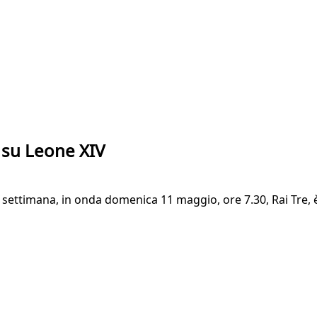
e su Leone XIV
 settimana, in onda domenica 11 maggio, ore 7.30, Rai Tre, è