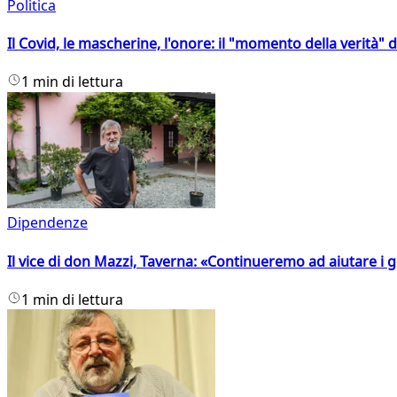
Politica
Il Covid, le mascherine, l'onore: il "momento della verità" 
1 min di lettura
Dipendenze
Il vice di don Mazzi, Taverna: «Continueremo ad aiutare i gi
1 min di lettura