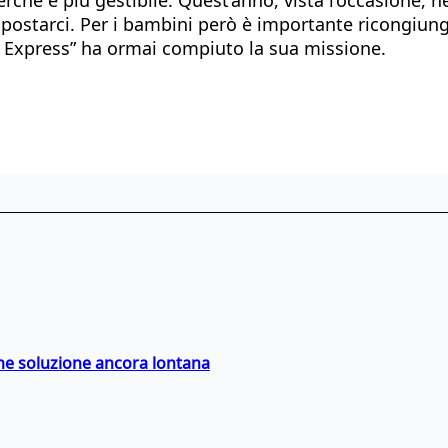
starci. Per i bambini però è importante ricongiungers
ia Express” ha ormai compiuto la sua missione.
ime soluzione ancora lontana