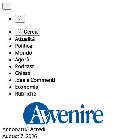
Cerca
Attualità
Politica
Mondo
Agorà
Podcast
Chiesa
Idee e Commenti
Economia
Rubriche
Abbonati
Accedi
August 7, 2026