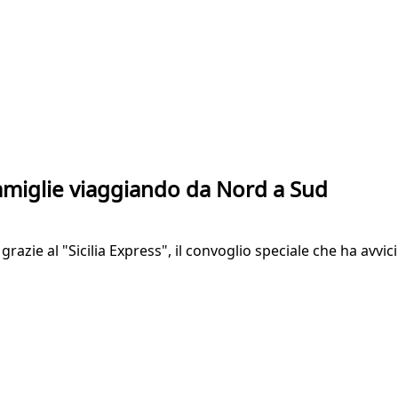
famiglie viaggiando da Nord a Sud
azie al "Sicilia Express", il convoglio speciale che ha avvicin