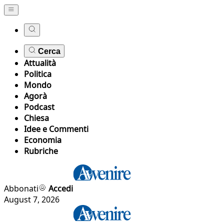
Cerca
Attualità
Politica
Mondo
Agorà
Podcast
Chiesa
Idee e Commenti
Economia
Rubriche
Abbonati
Accedi
August 7, 2026