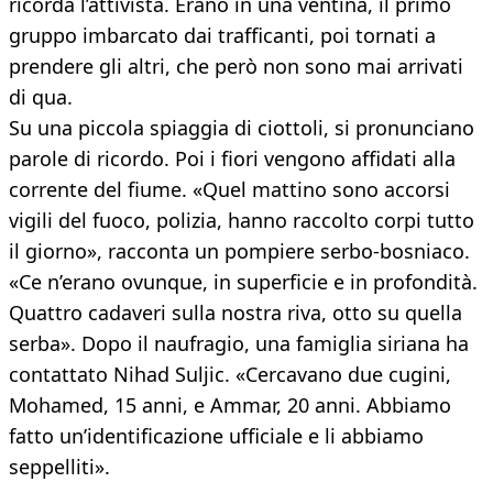
ricorda l’attivista. Erano in una ventina, il primo
gruppo imbarcato dai trafficanti, poi tornati a
prendere gli altri, che però non sono mai arrivati
di qua.
Su una piccola spiaggia di ciottoli, si pronunciano
parole di ricordo. Poi i fiori vengono affidati alla
corrente del fiume. «Quel mattino sono accorsi
vigili del fuoco, polizia, hanno raccolto corpi tutto
il giorno», racconta un pompiere serbo-bosniaco.
«Ce n’erano ovunque, in superficie e in profondità.
Quattro cadaveri sulla nostra riva, otto su quella
serba». Dopo il naufragio, una famiglia siriana ha
contattato Nihad Suljic. «Cercavano due cugini,
Mohamed, 15 anni, e Ammar, 20 anni. Abbiamo
fatto un’identificazione ufficiale e li abbiamo
seppelliti».