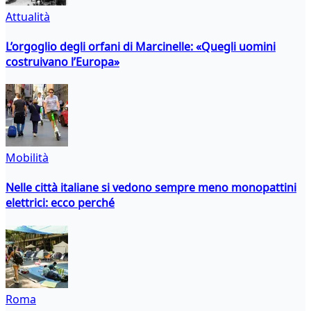
Attualità
L’orgoglio degli orfani di Marcinelle: «Quegli uomini
costruivano l’Europa»
Mobilità
Nelle città italiane si vedono sempre meno monopattini
elettrici: ecco perché
Roma