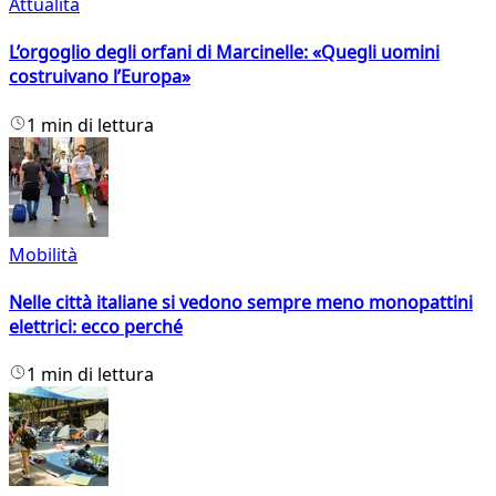
Attualità
L’orgoglio degli orfani di Marcinelle: «Quegli uomini
costruivano l’Europa»
1 min di lettura
Mobilità
Nelle città italiane si vedono sempre meno monopattini
elettrici: ecco perché
1 min di lettura