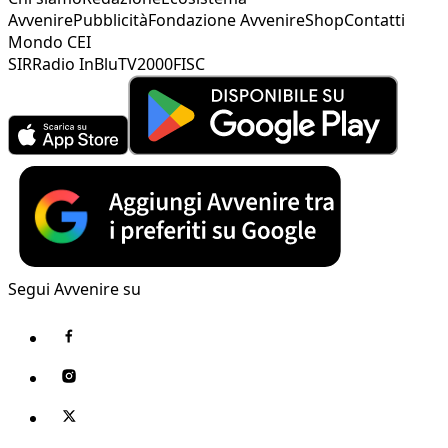
Avvenire
Pubblicità
Fondazione Avvenire
Shop
Contatti
Mondo CEI
SIR
Radio InBlu
TV2000
FISC
Segui Avvenire su