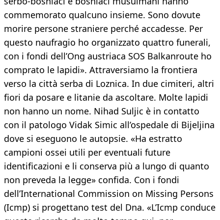
serbo-bosniaci e bosniaci musulmani hanno
commemorato qualcuno insieme. Sono dovute
morire persone straniere perché accadesse. Per
questo naufragio ho organizzato quattro funerali,
con i fondi dell’Ong austriaca SOS Balkanroute ho
comprato le lapidi». Attraversiamo la frontiera
verso la città serba di Loznica. In due cimiteri, altri
fiori da posare e litanie da ascoltare. Molte lapidi
non hanno un nome. Nihad Suljic è in contatto
con il patologo Vidak Simic all’ospedale di Bijeljina
dove si eseguono le autopsie. «Ha estratto
campioni ossei utili per eventuali future
identificazioni e li conserva più a lungo di quanto
non preveda la legge» confida. Con i fondi
dell’International Commission on Missing Persons
(Icmp) si progettano test del Dna. «L’Icmp conduce