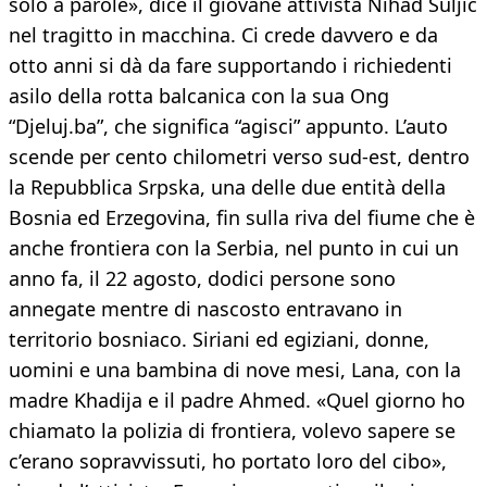
solo a parole», dice il giovane attivista Nihad Suljic
nel tragitto in macchina. Ci crede davvero e da
otto anni si dà da fare supportando i richiedenti
asilo della rotta balcanica con la sua Ong
“Djeluj.ba”, che significa “agisci” appunto. L’auto
scende per cento chilometri verso sud-est, dentro
la Repubblica Srpska, una delle due entità della
Bosnia ed Erzegovina, fin sulla riva del fiume che è
anche frontiera con la Serbia, nel punto in cui un
anno fa, il 22 agosto, dodici persone sono
annegate mentre di nascosto entravano in
territorio bosniaco. Siriani ed egiziani, donne,
uomini e una bambina di nove mesi, Lana, con la
madre Khadija e il padre Ahmed. «Quel giorno ho
chiamato la polizia di frontiera, volevo sapere se
c’erano sopravvissuti, ho portato loro del cibo»,