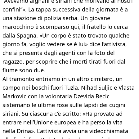
“Avevamo afghani e siriani che morivano ai nostri
confini”». La tappa successiva della giornata è a
una stazione di polizia serba. Un giovane
marocchino è scomparso qui, il fratello lo cerca
dalla Spagna. «Un corpo è stato trovato qualche
giorno fa, voglio vedere se è lui» dice l’attivista,
che si presenta dagli agenti con la foto del
ragazzo, per scoprire che i morti tirati fuori dal
fiume sono due.
Al tramonto entriamo in un altro cimitero, un
campo nei boschi fuori Tuzla. Nihad Suljic e Vlasta
Markovic con la volontaria Dzevida Becic
sistemano le ultime rose sulle lapidi dei cugini
siriani. Su ciascuna c’è scritto: «Ha provato ad
entrare nell’Unione europea e ha perso la vita
nella Drina». L’attivista avvia una videochiamata