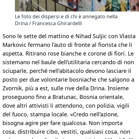
Le foto dei dispersi e di chi è annegato nella
Drina / Francesca Ghirardelli
Sono le sette del mattino e Nihad Suljic con Vlasta
Markovic fermano l’auto di fronte al fiorista che li
aspetta. Ritirano rose bianche e corone di fiori. Le
sistemano nel baule dell’utilitaria cercando di non
sciuparle, perché nell’abitacolo devono lasciare il
posto per due volontarie bosniache che salgono a
Zvornik, più a est, sulle rive della Drina. Insieme
proseguono fino a Bratunac, Bosnia orientale,
dove altri attivisti li attendono, con polizia, vigili
del fuoco, stampa locale. «Credo nell’azione,
bisogna agire per fare qualcosa. Non importa
cosa, distribuire cibo, vestiti, qualsiasi cosa, non