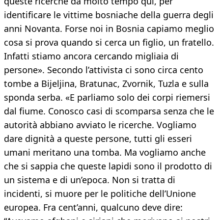
queste ricerche da molto tempo qui, per
identificare le vittime bosniache della guerra degli
anni Novanta. Forse noi in Bosnia capiamo meglio
cosa si prova quando si cerca un figlio, un fratello.
Infatti stiamo ancora cercando migliaia di
persone». Secondo l’attivista ci sono circa cento
tombe a Bijeljina, Bratunac, Zvornik, Tuzla e sulla
sponda serba. «E parliamo solo dei corpi riemersi
dal fiume. Conosco casi di scomparsa senza che le
autorità abbiano avviato le ricerche. Vogliamo
dare dignità a queste persone, tutti gli esseri
umani meritano una tomba. Ma vogliamo anche
che si sappia che queste lapidi sono il prodotto di
un sistema e di un’epoca. Non si tratta di
incidenti, si muore per le politiche dell’Unione
europea. Fra cent’anni, qualcuno deve dire: