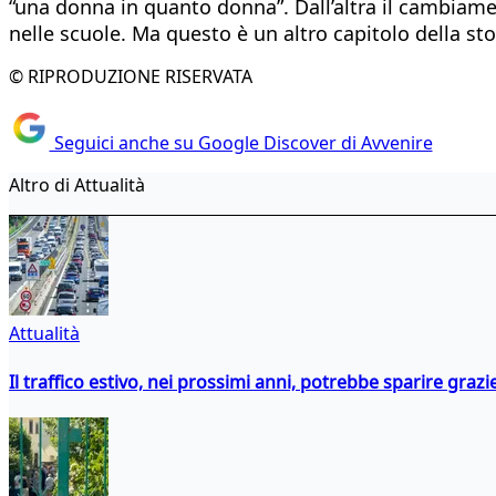
“una donna in quanto donna”. Dall’altra il cambiament
nelle scuole. Ma questo è un altro capitolo della stor
© RIPRODUZIONE RISERVATA
Seguici anche su Google Discover di Avvenire
Altro di Attualità
Attualità
Il traffico estivo, nei prossimi anni, potrebbe sparire grazie