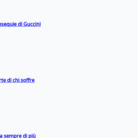
esequie di Guccini
te di chi soffre
da sempre di più