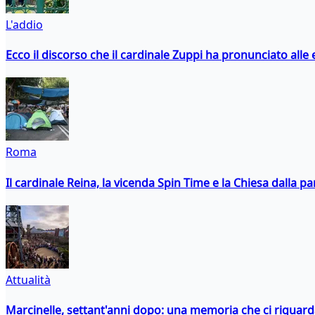
L'addio
Ecco il discorso che il cardinale Zuppi ha pronunciato alle 
Roma
Il cardinale Reina, la vicenda Spin Time e la Chiesa dalla par
Attualità
Marcinelle, settant'anni dopo: una memoria che ci riguar