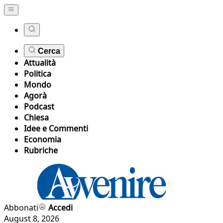
Cerca
Attualità
Politica
Mondo
Agorà
Podcast
Chiesa
Idee e Commenti
Economia
Rubriche
Abbonati
Accedi
August 8, 2026