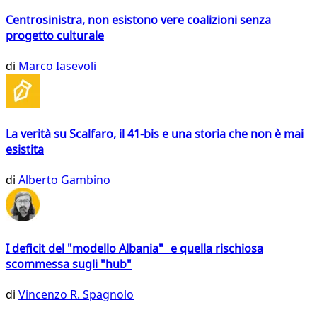
Centrosinistra, non esistono vere coalizioni senza
progetto culturale
di
Marco Iasevoli
La verità su Scalfaro, il 41-bis e una storia che non è mai
esistita
di
Alberto Gambino
I deficit del "modello Albania" e quella rischiosa
scommessa sugli "hub"
di
Vincenzo R. Spagnolo