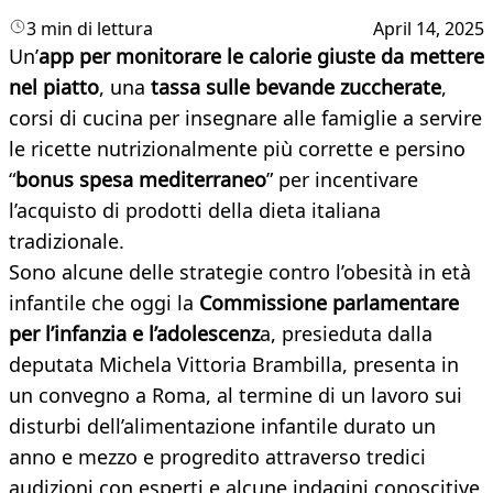
3 min di lettura
April 14, 2025
Un’
a
pp per monitorare le calorie giuste da mettere
nel piatto
, una
tassa sulle bevande zuccherate
,
corsi di cucina per insegnare alle famiglie a servire
le ricette nutrizionalmente più corrette e persino
“
bonus spesa mediterraneo
” per incentivare
l’acquisto di prodotti della dieta italiana
tradizionale.
Sono alcune delle strategie contro l’obesità in età
infantile che oggi la
Commissione parlamentare
per l’infanzia e l’adolescenz
a, presieduta dalla
deputata Michela Vittoria Brambilla, presenta in
un convegno a Roma, al termine di un lavoro sui
disturbi dell’alimentazione infantile durato un
anno e mezzo e progredito attraverso tredici
audizioni con esperti e alcune indagini conoscitive