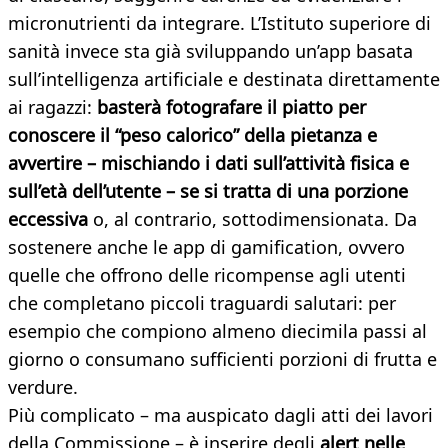
micronutrienti da integrare. L’Istituto superiore di
sanità invece sta già sviluppando un’app basata
sull’intelligenza artificiale e destinata direttamente
ai ragazzi:
basterà fotografare il piatto per
conoscere il “peso calorico” della pietanza e
avvertire – mischiando i dati sull’attività fisica e
sull’età dell’utente – se si tratta di una porzione
eccessiva
o, al contrario, sottodimensionata. Da
sostenere anche le app di gamification, ovvero
quelle che offrono delle ricompense agli utenti
che completano piccoli traguardi salutari: per
esempio che compiono almeno diecimila passi al
giorno o consumano sufficienti porzioni di frutta e
verdure.
Più complicato – ma auspicato dagli atti dei lavori
della Commissione – è inserire degli
alert nelle