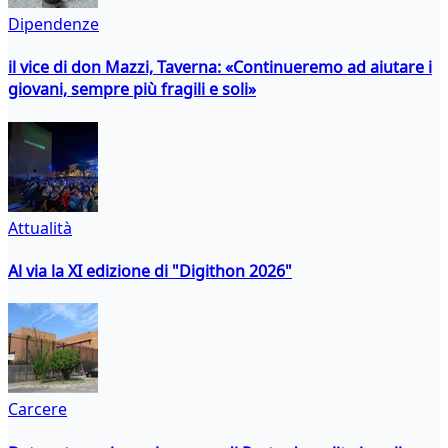
Dipendenze
il vice di don Mazzi, Taverna: «Continueremo ad aiutare i
giovani, sempre più fragili e soli»
Attualità
Al via la XI edizione di "Digithon 2026"
Carcere