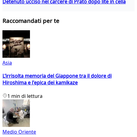
Detenuto ucciso nel carcere di Prato dopo lite in cella
Raccomandati per te
Asia
L’irrisolta memoria del Giappone tra il dolore di
Hiroshima e l'epica dei kamikaze
1 min di lettura
Medio Oriente