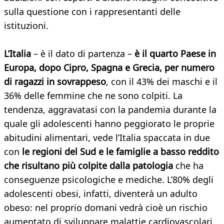
sulla questione con i rappresentanti delle
istituzioni.
L’Italia
– è il dato di partenza –
è il quarto Paese in
Europa, dopo Cipro, Spagna e Grecia, per numero
di ragazzi in sovrappeso
, con il 43% dei maschi e il
36% delle femmine che ne sono colpiti. La
tendenza, aggravatasi con la pandemia durante la
quale gli adolescenti hanno peggiorato le proprie
abitudini alimentari, vede l’Italia spaccata in due
con
le regioni del Sud e le famiglie a basso reddito
che risultano più colpite dalla patologia
che ha
conseguenze psicologiche e mediche. L’80% degli
adolescenti obesi, infatti, diventerà un adulto
obeso: nel proprio domani vedrà cioè un rischio
aumentato di sviluppare malattie cardiovascolari,