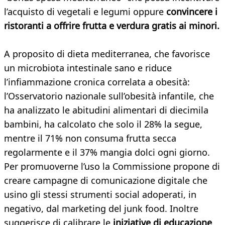
l’acquisto di vegetali e legumi oppure
convincere i
ristoranti a offrire frutta e verdura gratis ai minori.
A proposito di dieta mediterranea, che favorisce
un microbiota intestinale sano e riduce
l’infiammazione cronica correlata a obesità:
l’Osservatorio nazionale sull’obesità infantile, che
ha analizzato le abitudini alimentari di diecimila
bambini, ha calcolato che solo il 28% la segue,
mentre il 71% non consuma frutta secca
regolarmente e il 37% mangia dolci ogni giorno.
Per promuoverne l’uso la Commissione propone di
creare campagne di comunicazione digitale che
usino gli stessi strumenti social adoperati, in
negativo, dal marketing del junk food. Inoltre
suggerisce di calibrare le
iniziative di educazione