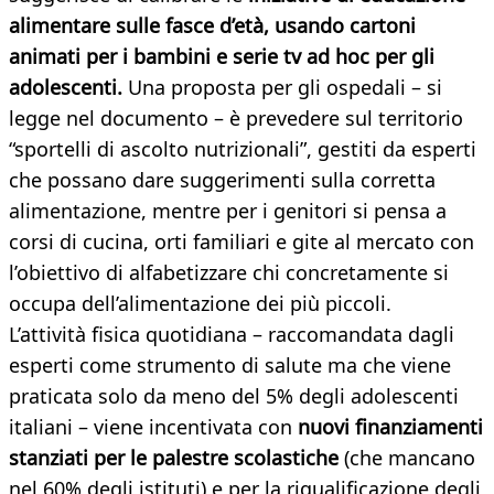
alimentare sulle fasce d’età, usando cartoni
animati per i bambini e serie tv ad hoc per gli
adolescenti.
Una proposta per gli ospedali – si
legge nel documento – è prevedere sul territorio
“sportelli di ascolto nutrizionali”, gestiti da esperti
che possano dare suggerimenti sulla corretta
alimentazione, mentre per i genitori si pensa a
corsi di cucina, orti familiari e gite al mercato con
l’obiettivo di alfabetizzare chi concretamente si
occupa dell’alimentazione dei più piccoli.
L’attività fisica quotidiana – raccomandata dagli
esperti come strumento di salute ma che viene
praticata solo da meno del 5% degli adolescenti
italiani – viene incentivata con
nuovi finanziamenti
stanziati per le palestre scolastiche
(che mancano
nel 60% degli istituti) e per la riqualificazione degli