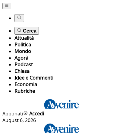
Cerca
Attualità
Politica
Mondo
Agorà
Podcast
Chiesa
Idee e Commenti
Economia
Rubriche
Abbonati
Accedi
August 6, 2026