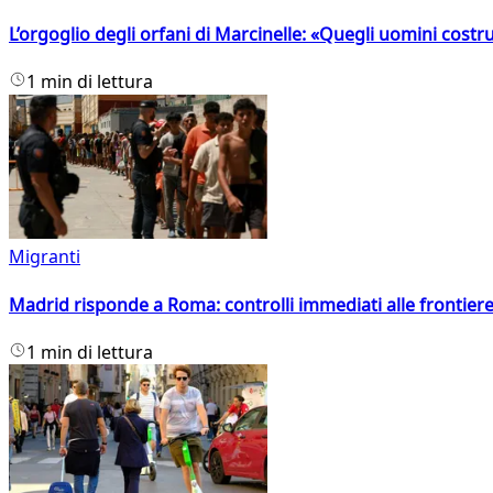
L’orgoglio degli orfani di Marcinelle: «Quegli uomini costr
1 min di lettura
Migranti
Madrid risponde a Roma: controlli immediati alle frontiere p
1 min di lettura