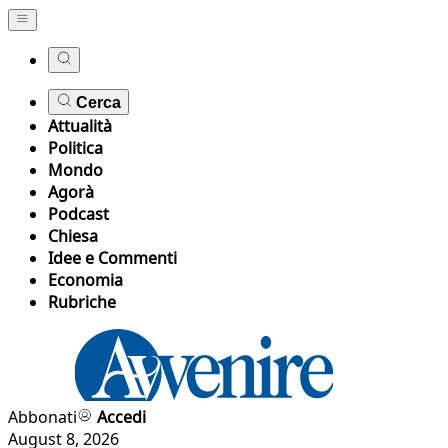
Cerca
Attualità
Politica
Mondo
Agorà
Podcast
Chiesa
Idee e Commenti
Economia
Rubriche
Abbonati
Accedi
August 8, 2026