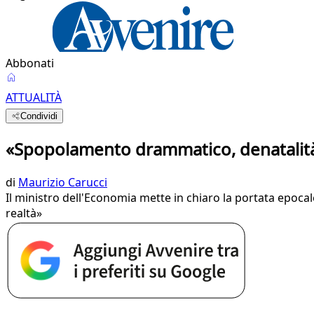
Abbonati
ATTUALITÀ
Condividi
«Spopolamento drammatico, denatalità s
di
Maurizio Carucci
Il ministro dell'Economia mette in chiaro la portata epocale
realtà»