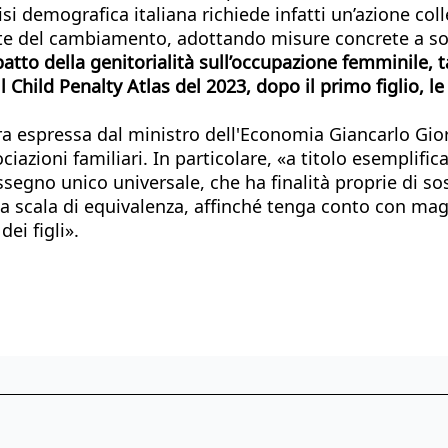
si demografica italiana richiede infatti un’azione col
te del cambiamento, adottando misure concrete a sos
atto della genitorialità sull’occupazione femminile, ta
l Child Penalty Atlas del 2023, dopo il primo figlio, 
a espressa dal ministro dell'Economia Giancarlo Giorg
azioni familiari. In particolare, «a titolo esemplific
segno unico universale, che ha finalità proprie di sost
 scala di equivalenza, affinché tenga conto con mag
ei figli».