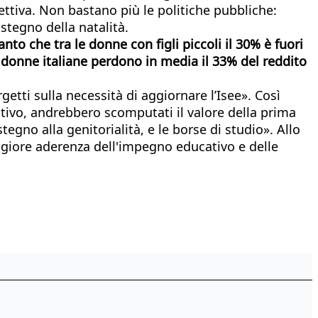
lettiva. Non bastano più le politiche pubbliche:
tegno della natalità.
nto che tra le donne con figli piccoli il 30% è fuori
le donne italiane perdono in media il 33% del reddito
etti sulla necessità di aggiornare l’Isee». Così
ativo, andrebbero scomputati il valore della prima
egno alla genitorialità, e le borse di studio». Allo
giore aderenza dell'impegno educativo e delle