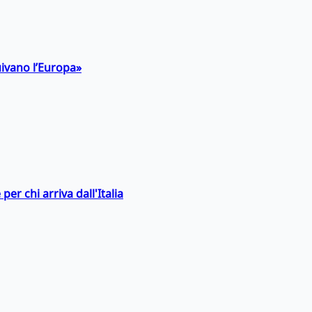
uivano l’Europa»
er chi arriva dall'Italia