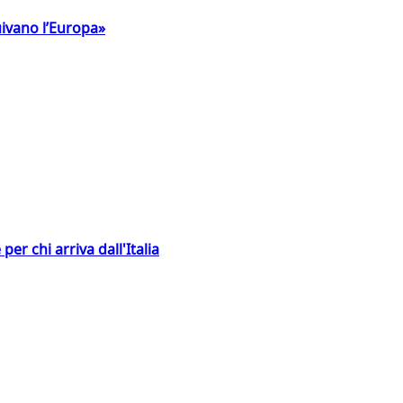
uivano l’Europa»
er chi arriva dall'Italia