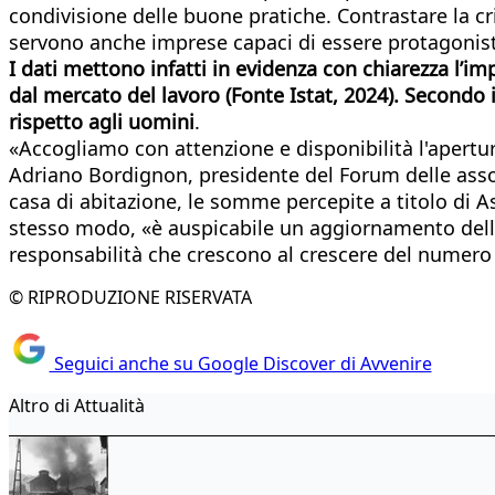
condivisione delle buone pratiche. Contrastare la cri
servono anche imprese capaci di essere protagonis
I dati mettono infatti in evidenza con chiarezza l’imp
dal mercato del lavoro (Fonte Istat, 2024). Secondo i
rispetto agli uomini
.
«Accogliamo con attenzione e disponibilità l'apertur
Adriano Bordignon, presidente del Forum delle associ
casa di abitazione, le somme percepite a titolo di As
stesso modo, «è auspicabile un aggiornamento della
responsabilità che crescono al crescere del numero d
© RIPRODUZIONE RISERVATA
Seguici anche su Google Discover di Avvenire
Altro di Attualità