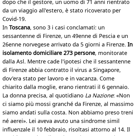
dopo che il gestore, un uomo di 71 anni rientrato
da un viaggio all'estero, è stato ricoverato per
Covid-19.
In
Toscana
, sono 3 i casi conclamati: un
sessantenne di Firenze, un 49enne di Pescia e un
26enne norvegese arrivato da 5 giorni a Firenze.
In
isolamento domiciliare 273 persone
, monitorate
dalla Asl. Mentre cade l'ipotesi che il sessantenne
di Firenze abbia contratto il virus a Singapore,
dov'era stato per lavoro e in vacanza. Come
chiarito dalla moglie, erano rientrati il 6 gennaio.
La donna precisa, al quotidiano
La Nazione
: «Non
ci siamo più mossi granché da Firenze, al massimo
siamo andati sulla costa. Non abbiamo preso treni
né aerei». Lei aveva avuto una sindrome simil
influenzale il 10 febbraio, risoltasi attorno al 14. Il