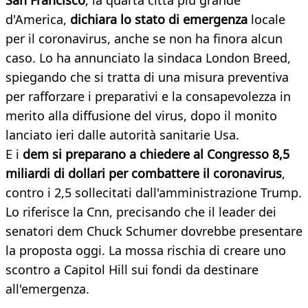
San Francisco
, la quarta città più grande
d'America,
dichiara lo stato di emergenza
locale
per il coronavirus, anche se non ha finora alcun
caso. Lo ha annunciato la sindaca London Breed,
spiegando che si tratta di una misura preventiva
per rafforzare i preparativi e la consapevolezza in
merito alla diffusione del virus, dopo il monito
lanciato ieri dalle autorità sanitarie Usa.
E i
dem si preparano a chiedere al Congresso 8,5
miliardi di dollari per combattere il coronavirus
,
contro i 2,5 sollecitati dall'amministrazione Trump.
Lo riferisce la Cnn, precisando che il leader dei
senatori dem Chuck Schumer dovrebbe presentare
la proposta oggi. La mossa rischia di creare uno
scontro a Capitol Hill sui fondi da destinare
all'emergenza.