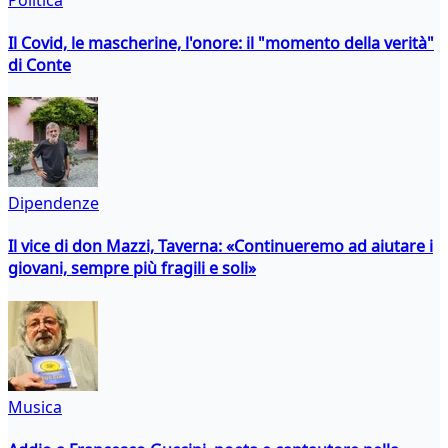
Il Covid, le mascherine, l'onore: il "momento della verità"
di Conte
Dipendenze
Il vice di don Mazzi, Taverna: «Continueremo ad aiutare i
giovani, sempre più fragili e soli»
Musica