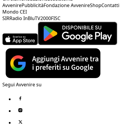
Avvenire
Pubblicità
Fondazione Avvenire
Shop
Contatti
Mondo CEI
SIR
Radio InBlu
TV2000
FISC
Segui Avvenire su