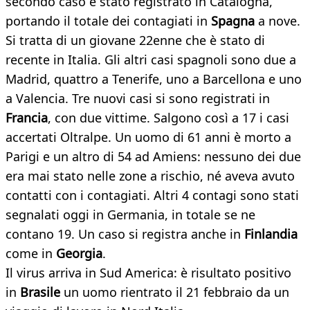
secondo caso è stato registrato in Catalogna,
portando il totale dei contagiati in
Spagna
a nove.
Si tratta di un giovane 22enne che è stato di
recente in Italia. Gli altri casi spagnoli sono due a
Madrid, quattro a Tenerife, uno a Barcellona e uno
a Valencia. Tre nuovi casi si sono registrati in
Francia
, con due vittime. Salgono così a 17 i casi
accertati Oltralpe. Un uomo di 61 anni è morto a
Parigi e un altro di 54 ad Amiens: nessuno dei due
era mai stato nelle zone a rischio, né aveva avuto
contatti con i contagiati. Altri 4 contagi sono stati
segnalati oggi in Germania, in totale se ne
contano 19. Un caso si registra anche in
Finlandia
come in
Georgia
.
Il virus arriva in Sud America: è risultato positivo
in
Brasile
un uomo rientrato il 21 febbraio da un