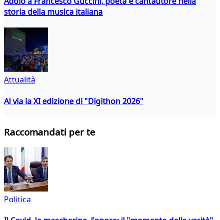
Addio a Francesco Guccini, poeta e cantautore nella
storia della musica italiana
Attualità
Al via la XI edizione di "Digithon 2026"
Raccomandati per te
Politica