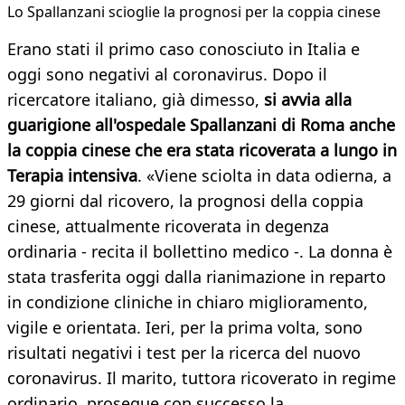
Lo Spallanzani scioglie la prognosi per la coppia cinese
Erano stati il primo caso conosciuto in Italia e
oggi sono negativi al coronavirus. Dopo il
ricercatore italiano, già dimesso,
si avvia alla
guarigione all'ospedale Spallanzani di Roma anche
la coppia cinese che era stata ricoverata a lungo in
Terapia intensiva
. «Viene sciolta in data odierna, a
29 giorni dal ricovero, la prognosi della coppia
cinese, attualmente ricoverata in degenza
ordinaria - recita il bollettino medico -. La donna è
stata trasferita oggi dalla rianimazione in reparto
in condizione cliniche in chiaro miglioramento,
vigile e orientata. Ieri, per la prima volta, sono
risultati negativi i test per la ricerca del nuovo
coronavirus. Il marito, tuttora ricoverato in regime
ordinario, prosegue con successo la