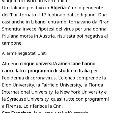
viaggio di lavoro in Nord Italia.
Un italiano positivo in
Algeria
: è un dipendente
dell'Eni, tornato il 17 febbraio dal Lodigiano. Due
casi anche in
Libano
, entrambi tornavano dall'Iran.
Smentita invece l'ipotesi del virus per una donna
friulana morta in Austria, risultata poi negativa al
tampone.
Allarme negli Stati Uniti
Almeno
cinque università americane hanno
cancellato i programmi di studio in Italia
per
l'epidemia di coronavirus. L'elenco comprende la
Elon University, la Fairfield University, la Florida
International University, la New York University e
la Syracuse University, quasi tutte con programmi
a Firenze. Lo riferisce la Cnn.