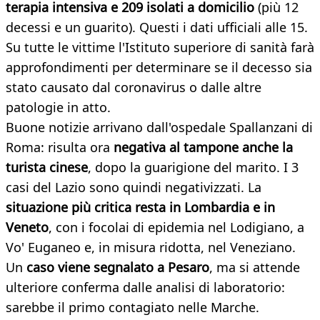
terapia intensiva e 209 isolati a domicilio
(più 12
decessi e un guarito). Questi i dati ufficiali alle 15.
Su tutte le vittime l'Istituto superiore di sanità farà
approfondimenti per determinare se il decesso sia
stato causato dal coronavirus o dalle altre
patologie in atto.
Buone notizie arrivano dall'ospedale Spallanzani di
Roma: risulta ora
negativa al tampone anche la
turista cinese
, dopo la guarigione del marito. I 3
casi del Lazio sono quindi negativizzati. La
situazione più critica resta in Lombardia e in
Veneto
, con i focolai di epidemia nel Lodigiano, a
Vo' Euganeo e, in misura ridotta, nel Veneziano.
Un
caso viene segnalato a Pesaro
, ma si attende
ulteriore conferma dalle analisi di laboratorio:
sarebbe il primo contagiato nelle Marche.