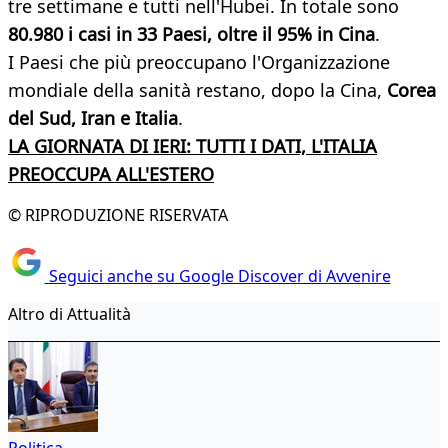
tre settimane e tutti nell'Hubei. In totale sono
80.980 i casi in 33 Paesi, oltre il 95% in Cina
.
I Paesi che più preoccupano l'Organizzazione
mondiale della sanità restano, dopo la Cina,
Corea
del Sud, Iran e Italia
.
LA GIORNATA DI IERI: TUTTI I DATI, L'ITALIA
PREOCCUPA ALL'ESTERO
© RIPRODUZIONE RISERVATA
Seguici anche su Google Discover di Avvenire
Altro di Attualità
Politica