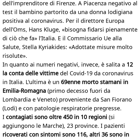
dell’imprenditore di Firenze. A Piacenza negativo al
test il bambino partorito da una donna lodigiana
positiva al coronavirus. Per il direttore Europa
dell’Oms, Hans Kluge, «bisogna fidarsi pienamente
di ciò che fa» l’Italia. E il Commissario Ue alla
Salute, Stella Kyriakides: «Adottate misure molto
risolute».
In quanto ai numeri negativi, invece, è salita a
12
la conta delle vittime
del
Covid-19 da coronavirus
in Italia. L'ultima è un
69enne morto stamani in
Emilia-Romagna
(primo decesso fuori da
Lombardia e Veneto) proveniente da San Fiorano
(Lodi) e con patologie respiratorie pregresse.
I
contagiati sono oltre 450 in 10 regioni
(si
aggiungono le Marche), 23 province. I pazienti
ricoverati con sintomi sono 116, altri 36 sono in