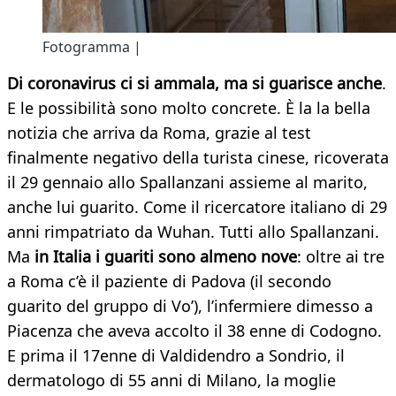
Fotogramma |
Di coronavirus ci si ammala, ma si guarisce anche
.
E le possibilità sono molto concrete. È la la bella
notizia che arriva da Roma, grazie al test
finalmente negativo della turista cinese, ricoverata
il 29 gennaio allo Spallanzani assieme al marito,
anche lui guarito. Come il ricercatore italiano di 29
anni rimpatriato da Wuhan. Tutti allo Spallanzani.
Ma
in Italia i guariti sono almeno nove
: oltre ai tre
a Roma c’è il paziente di Padova (il secondo
guarito del gruppo di Vo’), l’infermiere dimesso a
Piacenza che aveva accolto il 38 enne di Codogno.
E prima il 17enne di Valdidendro a Sondrio, il
dermatologo di 55 anni di Milano, la moglie