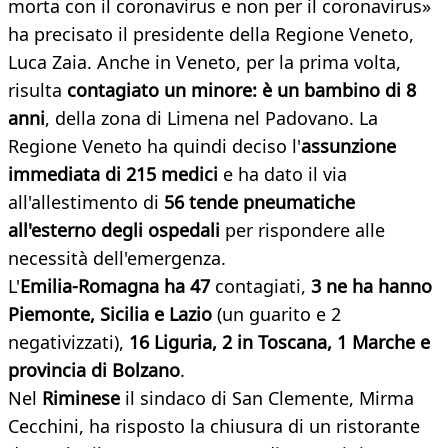
morta con il coronavirus e non per il coronavirus»
ha precisato il presidente della Regione Veneto,
Luca Zaia. Anche in Veneto, per la prima volta,
risulta
contagiato un minore: è un bambino di 8
anni
, della zona di Limena nel Padovano. La
Regione Veneto ha quindi deciso l'
assunzione
immediata di 215 medici
e ha dato il via
all'allestimento di
56 tende pneumatiche
all'esterno degli ospedali
per rispondere alle
necessità dell'emergenza.
L'
Emilia-Romagna ha 47
contagiati,
3 ne ha hanno
Piemonte, Sicilia e Lazio
(un guarito e 2
negativizzati),
16 Liguria, 2 in Toscana, 1 Marche e
provincia di Bolzano
.
Nel
Riminese
il sindaco di San Clemente, Mirma
Cecchini, ha risposto la chiusura di un ristorante