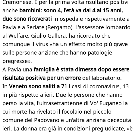
Cremonese. E per la prima volta risultano positivi
anche
bambini: sono 4, l'età va dai 4 ai 15 anni,
due sono ricoverati
in ospedale rispettivamente a
Pavia e a Seriate (Bergamo). L'assessore lombardo
al Welfare, Giulio Gallera, ha ricordato che
comunque il virus «ha un effetto molto più grave
sulle persone anziane che hanno patologie
pregresse».
A Pavia una
famiglia è stata dimessa dopo essere
risultata positiva per un errore
del laboratorio.
In
Veneto sono saliti a 71
i casi di coronavirus, 13
in più rispetto a ieri. Due le persone che hanno
perso la vita, l'ultrasettantenne di Vo' Euganeo la
cui morte ha rivelato il focolaio nel piccolo
comune del Padovano e un'altra anziana deceduta
ieri. La donna era già in condizioni pregiudicate, «è