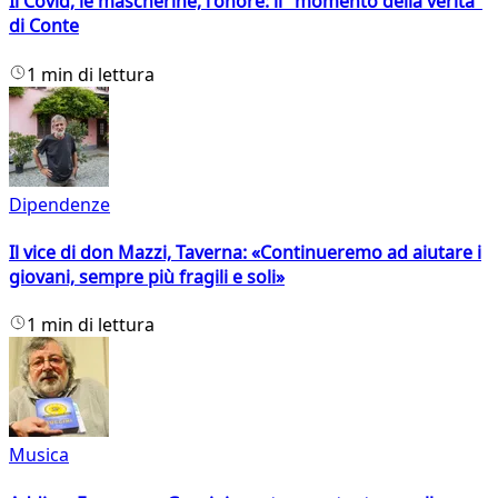
Il Covid, le mascherine, l'onore: il "momento della verità"
di Conte
1 min di lettura
Dipendenze
Il vice di don Mazzi, Taverna: «Continueremo ad aiutare i
giovani, sempre più fragili e soli»
1 min di lettura
Musica