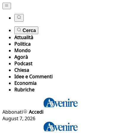
Cerca
Attualità
Politica
Mondo
Agorà
Podcast
Chiesa
Idee e Commenti
Economia
Rubriche
Abbonati
Accedi
August 7, 2026