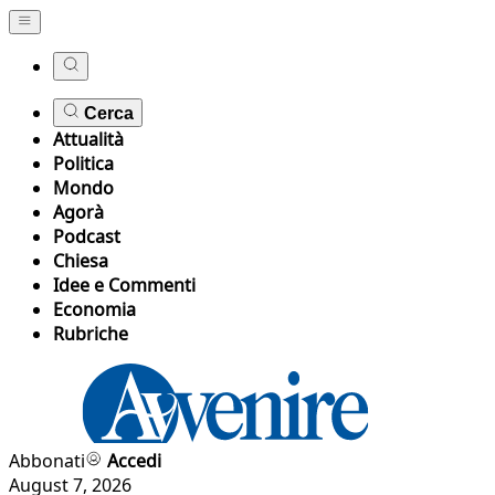
Cerca
Attualità
Politica
Mondo
Agorà
Podcast
Chiesa
Idee e Commenti
Economia
Rubriche
Abbonati
Accedi
August 7, 2026