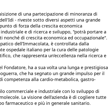
quisizione di una partecipazione di minoranza di
dell'Idi - riveste sotto diversi aspetti una grande
punto di forza della crescita economica
ndustriale e di ricerca e sviluppo, "potrà portare a
zienti nonché di crescita economica ed occupazionale".
opatico dell’Immacolata, è controllata dalla
te ospedale italiano per la cura delle patologie
tifico, che rappresenta un’eccellenza nella ricerca e
el Fondatore, ha a sua volta una lunga e prestigiosa
opoguerra, che ha segnato un grande impulso per il
 di competenza alla cardio-metabolica, gastro-
filo commerciale e industriale con lo sviluppo di
olecole. La visione dell’azienda è di cogliere tutte
po farmaceutico e più in generale sanitario.