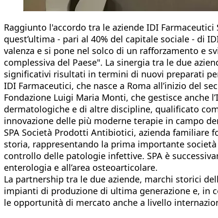
Raggiunto l'accordo tra le aziende IDI Farmaceutici S
quest’ultima - pari al 40% del capitale sociale - di ID
valenza e si pone nel solco di un rafforzamento e s
complessiva del Paese". La sinergia tra le due aziend
significativi risultati in termini di nuovi preparati 
IDI Farmaceutici, che nasce a Roma all’inizio del se
Fondazione Luigi Maria Monti, che gestisce anche l’I
dermatologiche e di altre discipline, qualificato com
innovazione delle più moderne terapie in campo de
SPA Società Prodotti Antibiotici, azienda familiare 
storia, rappresentando la prima importante società 
controllo delle patologie infettive. SPA è successi
enterologia e all’area osteoarticolare.
La partnership tra le due aziende, marchi storici del
impianti di produzione di ultima generazione e, in co
le opportunità di mercato anche a livello internazio