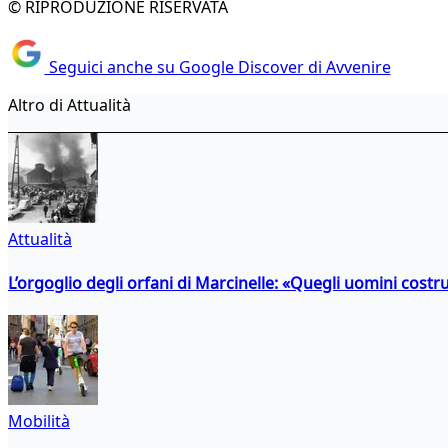
© RIPRODUZIONE RISERVATA
Seguici anche su Google Discover di Avvenire
Altro di Attualità
Attualità
L’orgoglio degli orfani di Marcinelle: «Quegli uomini costr
Mobilità