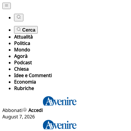
Cerca
Attualità
Politica
Mondo
Agorà
Podcast
Chiesa
Idee e Commenti
Economia
Rubriche
Abbonati
Accedi
August 7, 2026