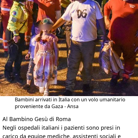
Bambini arrivati in Italia con un volo umanitario
proveniente da Gaza - Ansa
Al Bambino Gesù di Roma
Negli ospedali italiani i pazienti sono presi in
carico da equipe mediche, assistenti sociali e