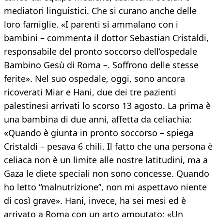
mediatori linguistici. Che si curano anche delle
loro famiglie. «I parenti si ammalano con i
bambini – commenta il dottor Sebastian Cristaldi,
responsabile del pronto soccorso dell’ospedale
Bambino Gesù di Roma –. Soffrono delle stesse
ferite». Nel suo ospedale, oggi, sono ancora
ricoverati Miar e Hani, due dei tre pazienti
palestinesi arrivati lo scorso 13 agosto. La prima è
una bambina di due anni, affetta da celiachia:
«Quando è giunta in pronto soccorso – spiega
Cristaldi – pesava 6 chili. Il fatto che una persona è
celiaca non è un limite alle nostre latitudini, ma a
Gaza le diete speciali non sono concesse. Quando
ho letto “malnutrizione”, non mi aspettavo niente
di così grave». Hani, invece, ha sei mesi ed è
arrivato a Roma con un arto amputato: «Un