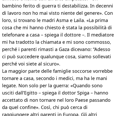
bambino ferito di guerra ti destabilizza. In decenni
di lavoro non ho mai visto niente del genere». Con
loro, si trovano le madri Asma e Laila. «La prima
cosa che mi hanno chiesto è stata la possibilità di
telefonare a casa – spiega il dottore –. Il mediatore
mi ha tradotto la chiamata e mi sono commosso,
perché i parenti rimasti a Gaza dicevano: “Adesso
ci può succedere qualunque cosa, siamo sollevati
perché voi siete al sicuro».
La maggior parte delle famiglie soccorse vorrebbe
tornare a casa, secondo i medici, ma ha le mani
legate. Non solo per la guerra: «Quando sono
usciti dall’Egitto – spiega il dottor Spiga – hanno
accettato di non tornare nel loro Paese passando
da quel confine». Così, chi può cerca di
raggiungere altri parenti in Europa. Gli altri