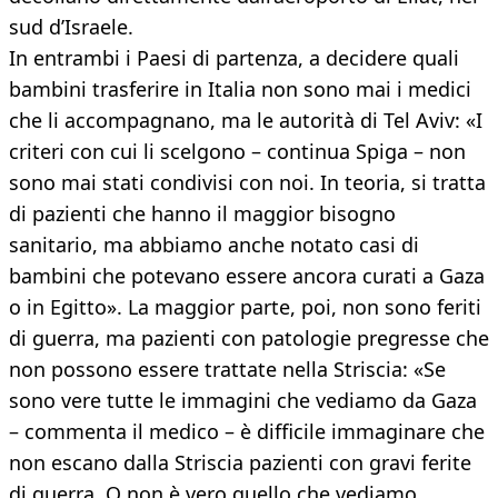
sud d’Israele.
In entrambi i Paesi di partenza, a decidere quali
bambini trasferire in Italia non sono mai i medici
che li accompagnano, ma le autorità di Tel Aviv: «I
criteri con cui li scelgono – continua Spiga – non
sono mai stati condivisi con noi. In teoria, si tratta
di pazienti che hanno il maggior bisogno
sanitario, ma abbiamo anche notato casi di
bambini che potevano essere ancora curati a Gaza
o in Egitto». La maggior parte, poi, non sono feriti
di guerra, ma pazienti con patologie pregresse che
non possono essere trattate nella Striscia: «Se
sono vere tutte le immagini che vediamo da Gaza
– commenta il medico – è difficile immaginare che
non escano dalla Striscia pazienti con gravi ferite
di guerra. O non è vero quello che vediamo