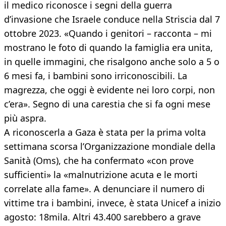
il medico riconosce i segni della guerra
d’invasione che Israele conduce nella Striscia dal 7
ottobre 2023. «Quando i genitori – racconta – mi
mostrano le foto di quando la famiglia era unita,
in quelle immagini, che risalgono anche solo a 5 o
6 mesi fa, i bambini sono irriconoscibili. La
magrezza, che oggi è evidente nei loro corpi, non
c’era». Segno di una carestia che si fa ogni mese
più aspra.
A riconoscerla a Gaza è stata per la prima volta
settimana scorsa l’Organizzazione mondiale della
Sanità (Oms), che ha confermato «con prove
sufficienti» la «malnutrizione acuta e le morti
correlate alla fame». A denunciare il numero di
vittime tra i bambini, invece, è stata Unicef a inizio
agosto: 18mila. Altri 43.400 sarebbero a grave