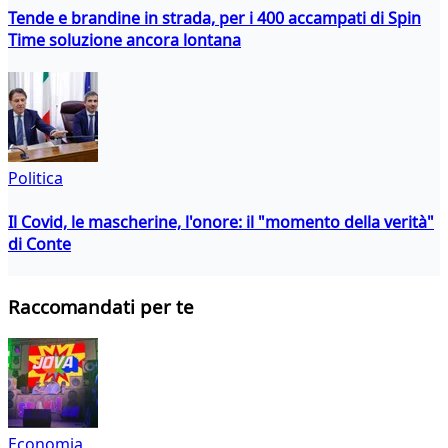
Tende e brandine in strada, per i 400 accampati di Spin
Time soluzione ancora lontana
Politica
Il Covid, le mascherine, l'onore: il "momento della verità"
di Conte
Raccomandati per te
Economia