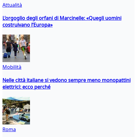
Attualità
L’orgoglio degli orfani di Marcinelle: «Quegli uomini
costruivano l’Europa»
Mobilità
Nelle città italiane si vedono sempre meno monopattini
elettrici: ecco perché
Roma