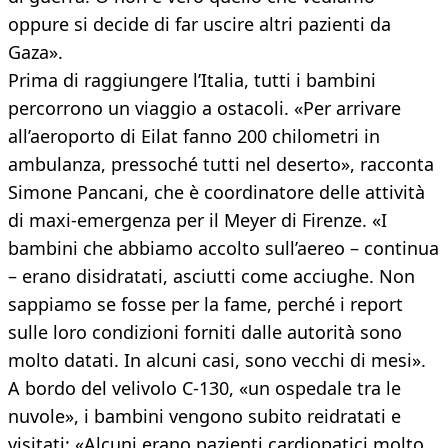
oppure si decide di far uscire altri pazienti da
Gaza».
Prima di raggiungere l’Italia, tutti i bambini
percorrono un viaggio a ostacoli. «Per arrivare
all’aeroporto di Eilat fanno 200 chilometri in
ambulanza, pressoché tutti nel deserto», racconta
Simone Pancani, che è coordinatore delle attività
di maxi-emergenza per il Meyer di Firenze. «I
bambini che abbiamo accolto sull’aereo – continua
– erano disidratati, asciutti come acciughe. Non
sappiamo se fosse per la fame, perché i report
sulle loro condizioni forniti dalle autorità sono
molto datati. In alcuni casi, sono vecchi di mesi».
A bordo del velivolo C-130, «un ospedale tra le
nuvole», i bambini vengono subito reidratati e
visitati: «Alcuni erano pazienti cardiopatici molto