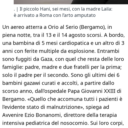
. | Il piccolo Hani, sei mesi, con la madre Laila:
è arrivato a Roma con l’arto amputato
Un aereo atterra a Orio al Serio (Bergamo), in
piena notte, tra il 13 e il 14 agosto scorsi. A bordo,
una bambina di 5 mesi cardiopatica e un altro di 3
anni con ferite multiple da esplosione. Entrambi
sono fuggiti da Gaza, con quel che resta delle loro
famiglie: padre, madre e due fratelli per la prima;
solo il padre per il secondo. Sono gli ultimi dei 6
bambini gazawi curati e accolti, a partire dallo
scorso anno, dall’ospedale Papa Giovanni XXIII di
Bergamo. «Quello che accomuna tutti i pazienti è
l’evidente stato di malnutrizione», spiega ad
Avvenire Ezio Bonanomi, direttore della terapia
intensiva pediatrica del nosocomio. Sui loro corpi,