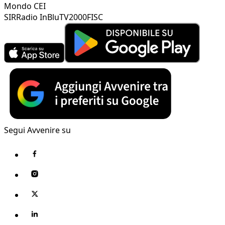
Mondo CEI
SIR
Radio InBlu
TV2000
FISC
Segui Avvenire su