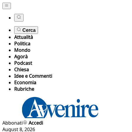
Cerca
Attualità
Politica
Mondo
Agorà
Podcast
Chiesa
Idee e Commenti
Economia
Rubriche
Abbonati
Accedi
August 8, 2026