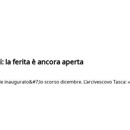
: la ferita è ancora aperta
ale inaugurato&#7;lo scorso dicembre. L’arcivescovo Tasca: 