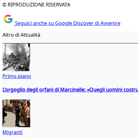
© RIPRODUZIONE RISERVATA
Seguici anche su Google Discover di Avvenire
Altro di Attualità
Primo piano
L’orgoglio degli orfani di Marcinelle: «Quegli uomini costr
Migranti