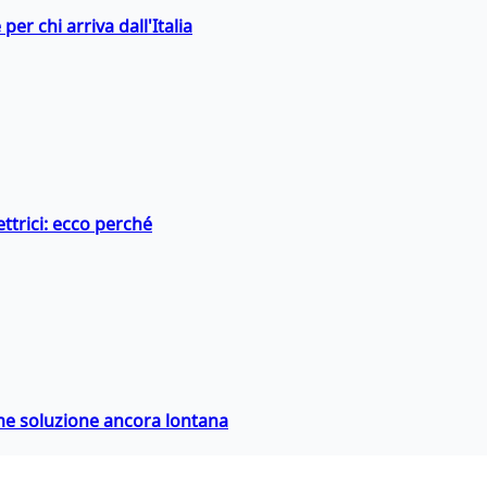
er chi arriva dall'Italia
ttrici: ecco perché
ime soluzione ancora lontana