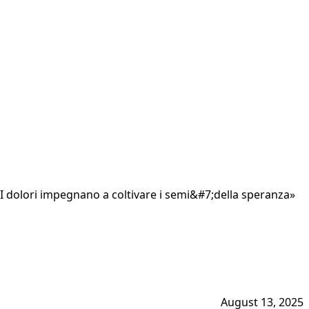
«I dolori impegnano a coltivare i semi&#7;della speranza»
August 13, 2025