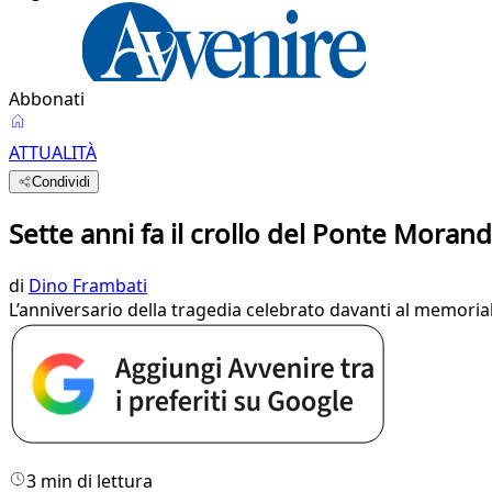
Abbonati
ATTUALITÀ
Condividi
Sette anni fa il crollo del Ponte Morandi
di
Dino Frambati
L’anniversario della tragedia celebrato davanti al memori
3 min di lettura