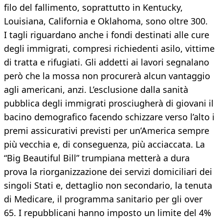
filo del fallimento, soprattutto in Kentucky,
Louisiana, California e Oklahoma, sono oltre 300.
I tagli riguardano anche i fondi destinati alle cure
degli immigrati, compresi richiedenti asilo, vittime
di tratta e rifugiati. Gli addetti ai lavori segnalano
però che la mossa non procurerà alcun vantaggio
agli americani, anzi. L’esclusione dalla sanità
pubblica degli immigrati prosciugherà di giovani il
bacino demografico facendo schizzare verso l’alto i
premi assicurativi previsti per un’America sempre
più vecchia e, di conseguenza, più acciaccata. La
“Big Beautiful Bill” trumpiana metterà a dura
prova la riorganizzazione dei servizi domiciliari dei
singoli Stati e, dettaglio non secondario, la tenuta
di Medicare, il programma sanitario per gli over
65. I repubblicani hanno imposto un limite del 4%