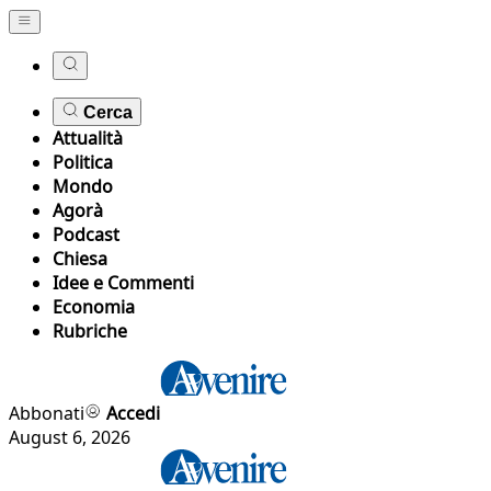
Cerca
Attualità
Politica
Mondo
Agorà
Podcast
Chiesa
Idee e Commenti
Economia
Rubriche
Abbonati
Accedi
August 6, 2026