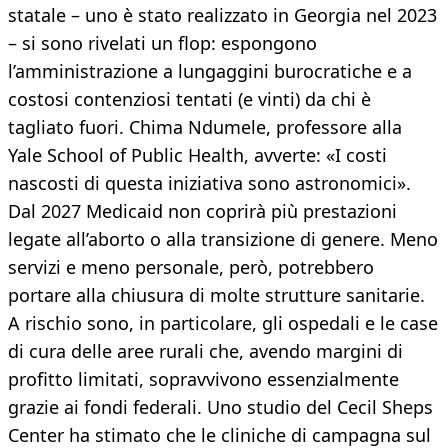
statale – uno è stato realizzato in Georgia nel 2023
– si sono rivelati un flop: espongono
l’amministrazione a lungaggini burocratiche e a
costosi contenziosi tentati (e vinti) da chi è
tagliato fuori. Chima Ndumele, professore alla
Yale School of Public Health, avverte: «I costi
nascosti di questa iniziativa sono astronomici».
Dal 2027 Medicaid non coprirà più prestazioni
legate all’aborto o alla transizione di genere. Meno
servizi e meno personale, però, potrebbero
portare alla chiusura di molte strutture sanitarie.
A rischio sono, in particolare, gli ospedali e le case
di cura delle aree rurali che, avendo margini di
profitto limitati, sopravvivono essenzialmente
grazie ai fondi federali. Uno studio del Cecil Sheps
Center ha stimato che le cliniche di campagna sul