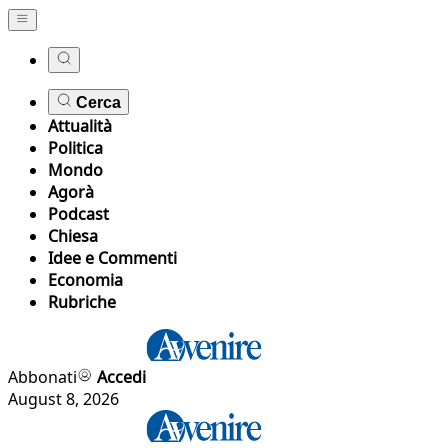
Cerca
Attualità
Politica
Mondo
Agorà
Podcast
Chiesa
Idee e Commenti
Economia
Rubriche
Abbonati
Accedi
August 8, 2026