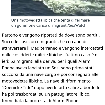
Una motovedetta libica che tenta di fermare
un gommone carico di migranti/SeaWatch
Partono e vengono riportati da dove sono partiti.
Succede così con i migranti che cercano di
attraversare il Mediterraneo e vengono intercettati
dalle cosiddette milizie libiche. L’ultimo caso è di
ieri: 52 migranti alla deriva, per i quali Alarm
Phone aveva lanciato un Sos, sono prima stati
soccorsi da una nave cargo e poi consegnati alle
motovedette libiche. La nave di rifornimento
“Doenicke Tide” dopo averli fatto salire a bordo li
ha poi trasbordati su un pattugliatore libico.
Immediata la protesta di Alarm Phone.