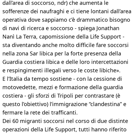
dall’area di soccorso, ndr) che aumenta le
sofferenze dei naufraghi e ci tiene lontani dall’area
operativa dove sappiamo c’è drammatico bisogno
di navi di ricerca e soccorso - spiega Jonathan
Nanì La Terra, capomissione della Life Support -
sta diventando anche molto difficile fare soccorsi
nella zona Sar libica per la forte presenza della
Guardia costiera libica e delle loro intercettazioni
e respingimenti illegali verso le coste libiche».
E l’Italia da tempo sostiene - con la cessione di
motovedette, mezzi e formazione della guardia
costiera - gli sforzi di Tripoli per contrastare (è
questo l’obiettivo) l’immigrazione “clandestina” e
fermare la rete dei trafficanti.
Dei 60 migranti soccorsi nel corso di due distinte
operazioni della Life Support, tutti hanno riferito