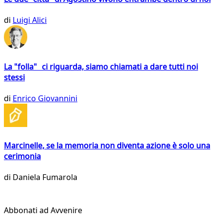
di
Luigi Alici
La "folla" ci riguarda, siamo chiamati a dare tutti noi
stessi
di
Enrico Giovannini
Marcinelle, se la memoria non diventa azione è solo una
cerimonia
di
Daniela Fumarola
Abbonati ad Avvenire