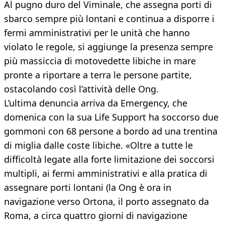
Al pugno duro del Viminale, che assegna porti di
sbarco sempre più lontani e continua a disporre i
fermi amministrativi per le unità che hanno
violato le regole, si aggiunge la presenza sempre
più massiccia di motovedette libiche in mare
pronte a riportare a terra le persone partite,
ostacolando così l’attività delle Ong.
L’ultima denuncia arriva da Emergency, che
domenica con la sua Life Support ha soccorso due
gommoni con 68 persone a bordo ad una trentina
di miglia dalle coste libiche. «Oltre a tutte le
difficoltà legate alla forte limitazione dei soccorsi
multipli, ai fermi amministrativi e alla pratica di
assegnare porti lontani (la Ong è ora in
navigazione verso Ortona, il porto assegnato da
Roma, a circa quattro giorni di navigazione