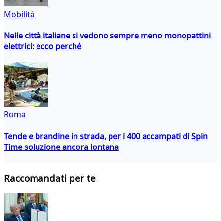
Mobilità
Nelle città italiane si vedono sempre meno monopattini
elettrici: ecco perché
Roma
Tende e brandine in strada, per i 400 accampati di Spin
Time soluzione ancora lontana
Raccomandati per te