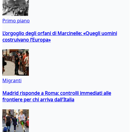
Primo piano
L’orgoglio degli orfani di Marcinelle: «Quegli uomini
costruivano l’Europa»
Migranti
Madrid risponde a Roma: controlli immediati alle
frontiere per chi arriva dall'Italia