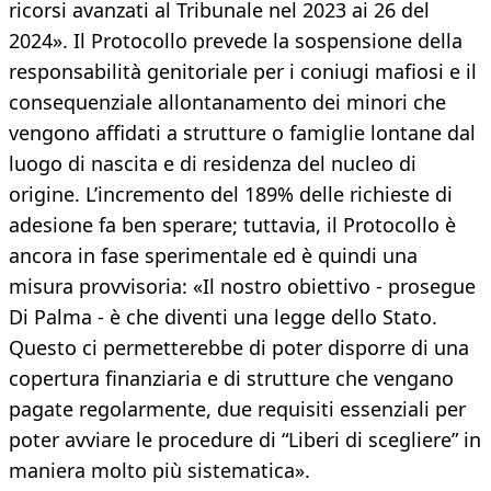
ricorsi avanzati al Tribunale nel 2023 ai 26 del
2024». Il Protocollo prevede la sospensione della
responsabilità genitoriale per i coniugi mafiosi e il
consequenziale allontanamento dei minori che
vengono affidati a strutture o famiglie lontane dal
luogo di nascita e di residenza del nucleo di
origine. L’incremento del 189% delle richieste di
adesione fa ben sperare; tuttavia, il Protocollo è
ancora in fase sperimentale ed è quindi una
misura provvisoria: «Il nostro obiettivo - prosegue
Di Palma - è che diventi una legge dello Stato.
Questo ci permetterebbe di poter disporre di una
copertura finanziaria e di strutture che vengano
pagate regolarmente, due requisiti essenziali per
poter avviare le procedure di “Liberi di scegliere” in
maniera molto più sistematica».