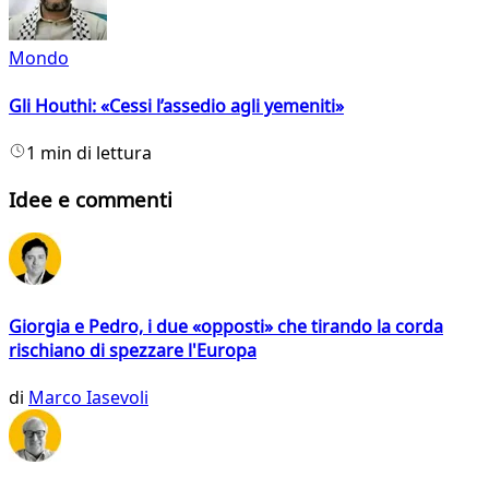
Mondo
Gli Houthi: «Cessi l’assedio agli yemeniti»
1 min di lettura
Idee e commenti
Giorgia e Pedro, i due «opposti» che tirando la corda
rischiano di spezzare l'Europa
di
Marco Iasevoli