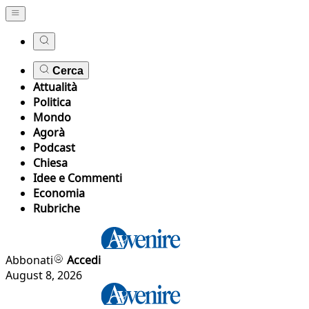
Cerca
Attualità
Politica
Mondo
Agorà
Podcast
Chiesa
Idee e Commenti
Economia
Rubriche
Abbonati
Accedi
August 8, 2026