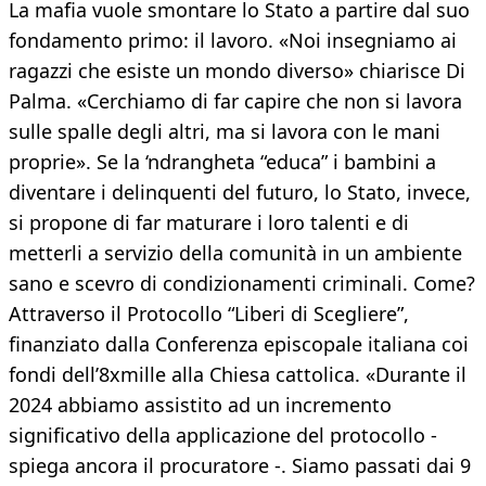
La mafia vuole smontare lo Stato a partire dal suo
fondamento primo: il lavoro. «Noi insegniamo ai
ragazzi che esiste un mondo diverso» chiarisce Di
Palma. «Cerchiamo di far capire che non si lavora
sulle spalle degli altri, ma si lavora con le mani
proprie». Se la ‘ndrangheta “educa” i bambini a
diventare i delinquenti del futuro, lo Stato, invece,
si propone di far maturare i loro talenti e di
metterli a servizio della comunità in un ambiente
sano e scevro di condizionamenti criminali. Come?
Attraverso il Protocollo “Liberi di Scegliere”,
finanziato dalla Conferenza episcopale italiana coi
fondi dell’8xmille alla Chiesa cattolica. «Durante il
2024 abbiamo assistito ad un incremento
significativo della applicazione del protocollo -
spiega ancora il procuratore -. Siamo passati dai 9