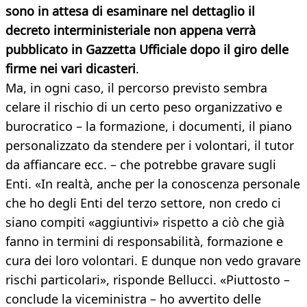
sono in attesa di esaminare nel dettaglio il
decreto interministeriale non appena verrà
pubblicato in Gazzetta Ufficiale dopo il giro delle
firme nei vari dicasteri
.
Ma, in ogni caso, il percorso previsto sembra
celare il rischio di un certo peso organizzativo e
burocratico – la formazione, i documenti, il piano
personalizzato da stendere per i volontari, il tutor
da affiancare ecc. – che potrebbe gravare sugli
Enti. «In realtà, anche per la conoscenza personale
che ho degli Enti del terzo settore, non credo ci
siano compiti «aggiuntivi» rispetto a ciò che già
fanno in termini di responsabilità, formazione e
cura dei loro volontari. E dunque non vedo gravare
rischi particolari», risponde Bellucci. «Piuttosto –
conclude la viceministra – ho avvertito delle