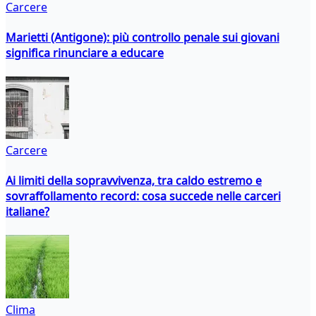
Carcere
Marietti (Antigone): più controllo penale sui giovani
significa rinunciare a educare
Carcere
Ai limiti della sopravvivenza, tra caldo estremo e
sovraffollamento record: cosa succede nelle carceri
italiane?
Clima