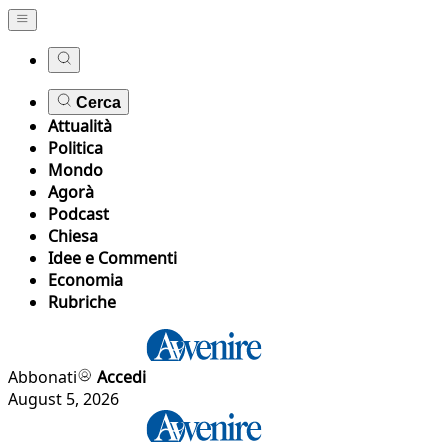
Cerca
Attualità
Politica
Mondo
Agorà
Podcast
Chiesa
Idee e Commenti
Economia
Rubriche
Abbonati
Accedi
August 5, 2026