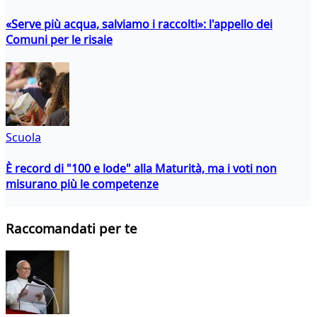
«Serve più acqua, salviamo i raccolti»: l'appello dei
Comuni per le risaie
Scuola
È record di "100 e lode" alla Maturità, ma i voti non
misurano più le competenze
Raccomandati per te