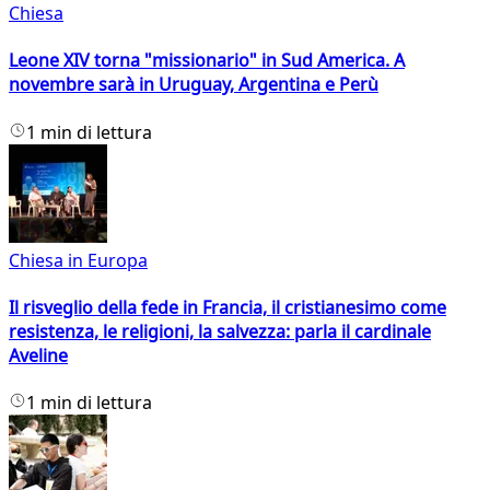
Chiesa
Leone XIV torna "missionario" in Sud America. A
novembre sarà in Uruguay, Argentina e Perù
1 min di lettura
Chiesa in Europa
Il risveglio della fede in Francia, il cristianesimo come
resistenza, le religioni, la salvezza: parla il cardinale
Aveline
1 min di lettura