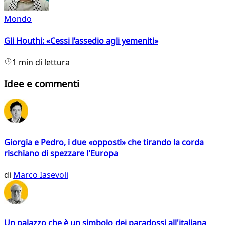
Mondo
Gli Houthi: «Cessi l’assedio agli yemeniti»
1 min di lettura
Idee e commenti
Giorgia e Pedro, i due «opposti» che tirando la corda
rischiano di spezzare l'Europa
di
Marco Iasevoli
Un palazzo che è un simbolo dei paradossi all'italiana