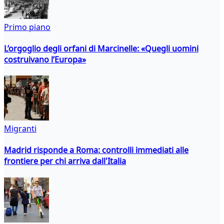
Primo piano
L’orgoglio degli orfani di Marcinelle: «Quegli uomini
costruivano l’Europa»
Migranti
Madrid risponde a Roma: controlli immediati alle
frontiere per chi arriva dall'Italia