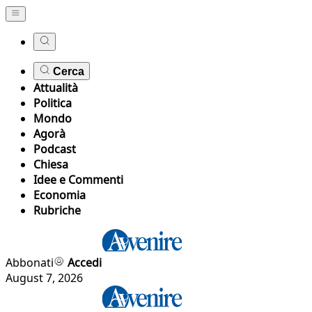
Cerca
Attualità
Politica
Mondo
Agorà
Podcast
Chiesa
Idee e Commenti
Economia
Rubriche
Abbonati
Accedi
August 7, 2026