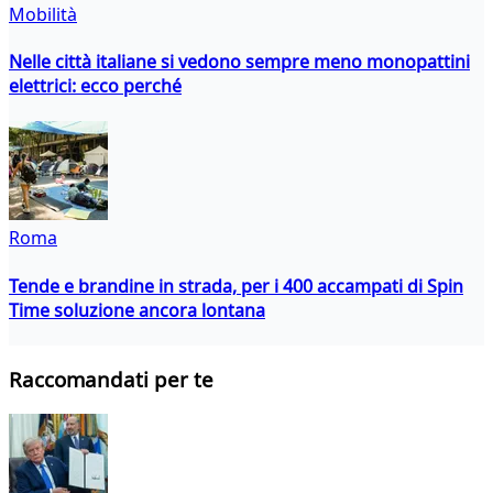
Mobilità
Nelle città italiane si vedono sempre meno monopattini
elettrici: ecco perché
Roma
Tende e brandine in strada, per i 400 accampati di Spin
Time soluzione ancora lontana
Raccomandati per te