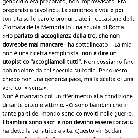
genocidio era preparato, non improvvisato. Era
preparato a tavolino». La senatrice a vita è poi
tornata sulle parole pronunciate in occasione della
Giornata della Memoria in una scuola di Roma.
«
Ho parlato di a
ccoglienza dell’altro, che non
dovrebbe mai mancare
- ha sottolineato -. La mia
non è una ricetta semplicista,
non è dire un
utopistico "accogliamoli tutti"
. Non possiamo farci
abbindolare da chi specula sull’odio. Per questo
chiedo non una generica pace, ma la scelta di una
vera convivenza».
Non è mancato poi un riferimento alla condizione
di tante piccole vittime. «Ci sono bambini che in
tante parti del mondo sono coinvolti nelle guerre.
I bambini sono sacri e non devono essere toccati
»
ha detto la senatrice a vita. Questo «in Sudan