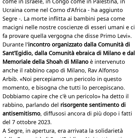
come in Israele, in Congo come in Palestina, in
Ucraina come nel Corno d'Africa - ha aggiunto
Segre -. La morte inflitta ai bambini pesa come
macigni nelle nostre coscienze di esseri umani e ci
fa provare quella vergogna che disse Primo Levi».
Durante l'
incontro organizzato dalla
Comunità di
Sant’Egidio, dalla Comunità ebraica di Milano e dal
Memoriale della Shoah di Milano
è intervenuto
anche il rabbino capo di Milano, Rav Alfonso
Arbib. «Noi percepiamo un pericolo in questo
momento, e bisogna che tutti lo percepiscano.
Dobbiamo capire che c'è un pericolo» ha detto il
rabbino, parlando del
risorgente sentimento di
antisemitismo
, diffusosi ancora di più dopo i fatti
del 7 ottobre 2023.
A Segre, in apertura, era arrivata la solidarietà