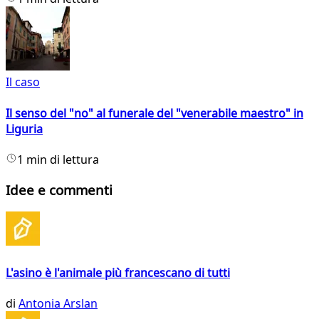
Il caso
Il senso del "no" al funerale del "venerabile maestro" in
Liguria
1 min di lettura
Idee e commenti
L'asino è l'animale più francescano di tutti
di
Antonia Arslan