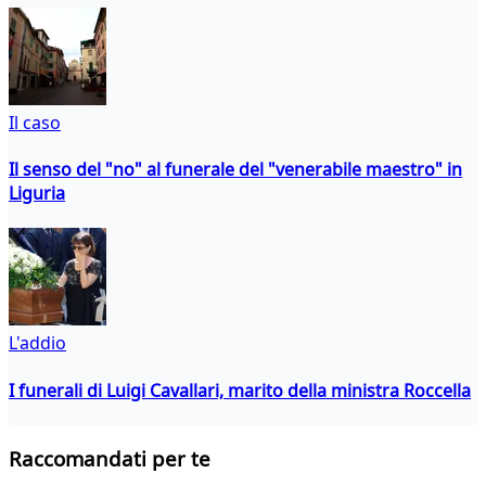
Il caso
Il senso del "no" al funerale del "venerabile maestro" in
Liguria
L'addio
I funerali di Luigi Cavallari, marito della ministra Roccella
Raccomandati per te