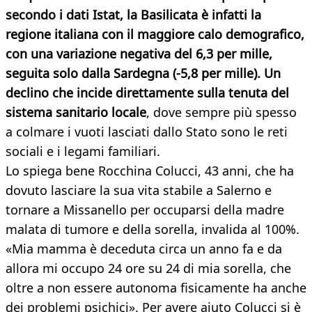
secondo i dati Istat, la Basilicata è infatti la
regione italiana con il maggiore calo demografico,
con una variazione negativa del 6,3 per mille,
seguita solo dalla Sardegna (-5,8 per mille). Un
declino che incide direttamente sulla tenuta del
sistema sanitario locale
, dove sempre più spesso
a colmare i vuoti lasciati dallo Stato sono le reti
sociali e i legami familiari.
Lo spiega bene Rocchina Colucci, 43 anni, che ha
dovuto lasciare la sua vita stabile a Salerno e
tornare a Missanello per occuparsi della madre
malata di tumore e della sorella, invalida al 100%.
«Mia mamma è deceduta circa un anno fa e da
allora mi occupo 24 ore su 24 di mia sorella, che
oltre a non essere autonoma fisicamente ha anche
dei problemi psichici». Per avere aiuto Colucci si è