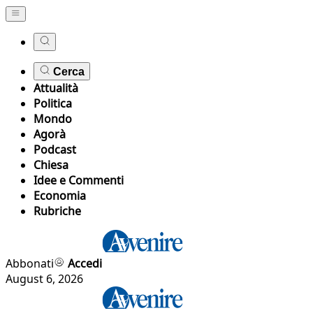
Cerca
Attualità
Politica
Mondo
Agorà
Podcast
Chiesa
Idee e Commenti
Economia
Rubriche
Abbonati
Accedi
August 6, 2026