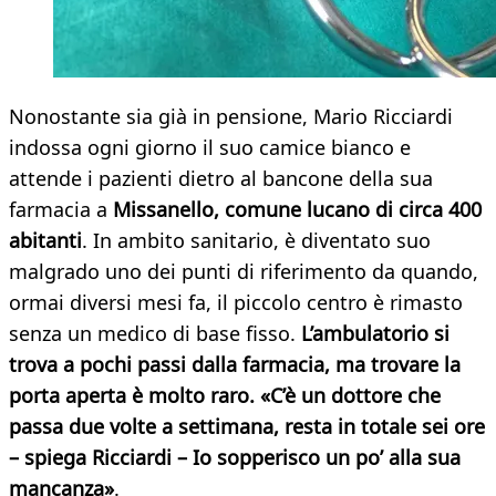
Nonostante sia già in pensione, Mario Ricciardi
indossa ogni giorno il suo camice bianco e
attende i pazienti dietro al bancone della sua
farmacia a
Missanello, comune lucano di circa 400
abitanti
. In ambito sanitario, è diventato suo
malgrado uno dei punti di riferimento da quando,
ormai diversi mesi fa, il piccolo centro è rimasto
senza un medico di base fisso.
L’ambulatorio si
trova a pochi passi dalla farmacia, ma trovare la
porta aperta è molto raro. «C’è un dottore che
passa due volte a settimana, resta in totale sei ore
– spiega Ricciardi – Io sopperisco un po’ alla sua
mancanza»
.