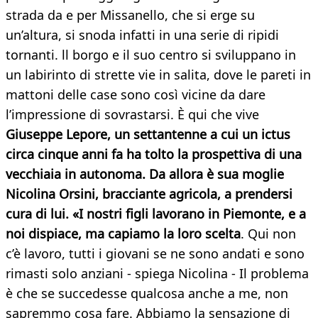
strada da e per Missanello, che si erge su
un’altura, si snoda infatti in una serie di ripidi
tornanti. ll borgo e il suo centro si sviluppano in
un labirinto di strette vie in salita, dove le pareti in
mattoni delle case sono così vicine da dare
l’impressione di sovrastarsi. È qui che vive
Giuseppe Lepore, un settantenne a cui un ictus
circa cinque anni fa ha tolto la prospettiva di una
vecchiaia in autonoma. Da allora è sua moglie
Nicolina Orsini, bracciante agricola, a prendersi
cura di lui. «I nostri figli lavorano in Piemonte, e a
noi dispiace, ma capiamo la loro scelta
. Qui non
c’è lavoro, tutti i giovani se ne sono andati e sono
rimasti solo anziani - spiega Nicolina - Il problema
è che se succedesse qualcosa anche a me, non
sapremmo cosa fare. Abbiamo la sensazione di