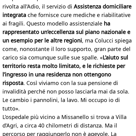
rivolta all’Adio, il servizio di
Assistenza domiciliare
integrata
che fornisce cure mediche e riabilitative
ai fragili. Questo modello assistenziale
ha
rappresentato un’eccellenza sul piano nazionale e
un esempio per le altre regioni
, ma Colucci spiega
come, nonostante il loro supporto, gran parte del
carico sia comunque sulle sue spalle. «
L’aiuto sul
territorio resta molto limitato, e le richieste per
l’ingresso in una residenza non ottengono
risposta
. Così viviamo con la sua pensione di
invalidità perché non posso lasciarla mai da sola.
Le cambio i pannolini, la lavo. Mi occupo io di
tutto».
L’ospedale più vicino a Missanello si trova a Villa
d’Agri, a circa 40 chilometri di distanza. Ma il
percorso per raggiungerlo non è agevole. La