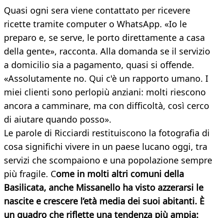
Quasi ogni sera viene contattato per ricevere
ricette tramite computer o WhatsApp. «Io le
preparo e, se serve, le porto direttamente a casa
della gente», racconta. Alla domanda se il servizio
a domicilio sia a pagamento, quasi si offende.
«Assolutamente no. Qui c'è un rapporto umano. I
miei clienti sono perlopiù anziani: molti riescono
ancora a camminare, ma con difficoltà, così cerco
di aiutare quando posso».
Le parole di Ricciardi restituiscono la fotografia di
cosa significhi vivere in un paese lucano oggi, tra
servizi che scompaiono e una popolazione sempre
più fragile. C
ome in molti altri comuni della
Basilicata, anche Missanello ha visto azzerarsi le
nascite e crescere l’età media dei suoi abitanti. È
un quadro che riflette una tendenza più ampia: