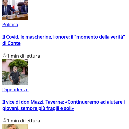
Politica
Il Covid, le mascherine, l'onore: il "momento della verità"
di Conte
1 min di lettura
Dipendenze
Il vice di don Mazzi, Taverna: «Continueremo ad aiutare i
giovani, sempre più fragili e soli»
1 min di lettura