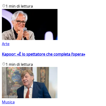
1 min di lettura
Arte
Kapoor: «È lo spettatore che completa l’opera»
1 min di lettura
Musica