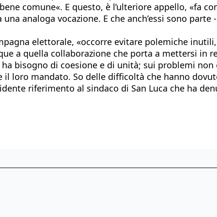
il bene comune«. E questo, è l’ulteriore appello, «fa
da una analoga vocazione. E che anch’essi sono parte 
pagna elettorale, «occorre evitare polemiche inutili
unque a quella collaborazione che porta a mettersi in
de ha bisogno di coesione e di unità; sui problemi non
 il loro mandato. So delle difficoltà che hanno dovut
vidente riferimento al sindaco di San Luca che ha denu