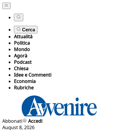
Cerca
Attualità
Politica
Mondo
Agorà
Podcast
Chiesa
Idee e Commenti
Economia
Rubriche
Abbonati
Accedi
August 8, 2026