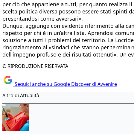
per ciò che appartiene a tutti, per quanto realizza 
scelta politica diversa possono essere stati spinti 
presentandosi come avversari».
Dunque, aggiunge con evidente riferimento alla cam
rispetto per chi è in un’altra lista. Aprendosi com
soluzione a tutti i problemi del territorio. La Locri
ringraziamento ai «sindaci che stanno per terminare
dell’impegno profuso e dei risultati ottenuti». Un e
© RIPRODUZIONE RISERVATA
Seguici anche su Google Discover di Avvenire
Altro di Attualità