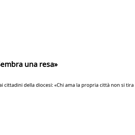
«Sembra una resa»
ai cittadini della diocesi: «Chi ama la propria città non si ti