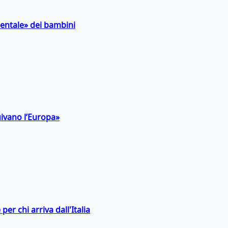
entale» dei bambini
uivano l’Europa»
er chi arriva dall'Italia