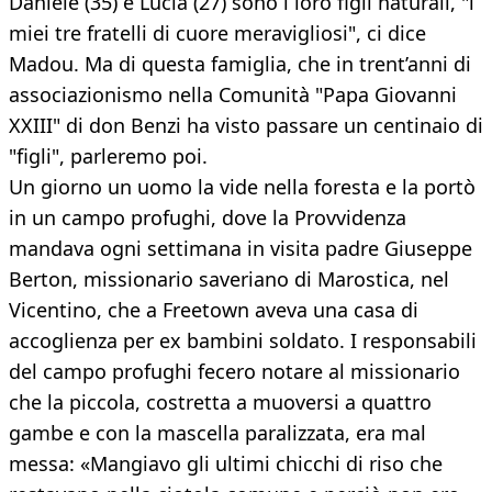
Daniele (35) e Lucia (27) sono i loro figli naturali, "i
miei tre fratelli di cuore meravigliosi", ci dice
Madou. Ma di questa famiglia, che in trent’anni di
associazionismo nella Comunità "Papa Giovanni
XXIII" di don Benzi ha visto passare un centinaio di
"figli", parleremo poi.
Un giorno un uomo la vide nella foresta e la portò
in un campo profughi, dove la Provvidenza
mandava ogni settimana in visita padre Giuseppe
Berton, missionario saveriano di Marostica, nel
Vicentino, che a Freetown aveva una casa di
accoglienza per ex bambini soldato. I responsabili
del campo profughi fecero notare al missionario
che la piccola, costretta a muoversi a quattro
gambe e con la mascella paralizzata, era mal
messa: «Mangiavo gli ultimi chicchi di riso che