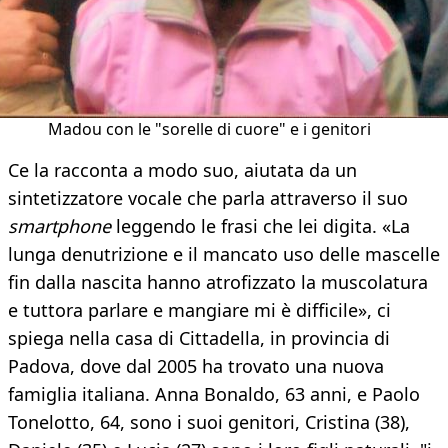
Madou con le "sorelle di cuore" e i genitori
Ce la racconta a modo suo, aiutata da un
sintetizzatore vocale che parla attraverso il suo
smartphone
leggendo le frasi che lei digita. «La
lunga denutrizione e il mancato uso delle mascelle
fin dalla nascita hanno atrofizzato la muscolatura
e tuttora parlare e mangiare mi è difficile», ci
spiega nella casa di Cittadella, in provincia di
Padova, dove dal 2005 ha trovato una nuova
famiglia italiana. Anna Bonaldo, 63 anni, e Paolo
Tonelotto, 64, sono i suoi genitori, Cristina (38),