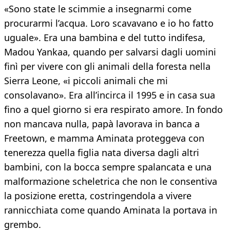
«Sono state le scimmie a insegnarmi come
procurarmi l’acqua. Loro scavavano e io ho fatto
uguale». Era una bambina e del tutto indifesa,
Madou Yankaa, quando per salvarsi dagli uomini
finì per vivere con gli animali della foresta nella
Sierra Leone, «i piccoli animali che mi
consolavano». Era all’incirca il 1995 e in casa sua
fino a quel giorno si era respirato amore. In fondo
non mancava nulla, papà lavorava in banca a
Freetown, e mamma Aminata proteggeva con
tenerezza quella figlia nata diversa dagli altri
bambini, con la bocca sempre spalancata e una
malformazione scheletrica che non le consentiva
la posizione eretta, costringendola a vivere
rannicchiata come quando Aminata la portava in
grembo.