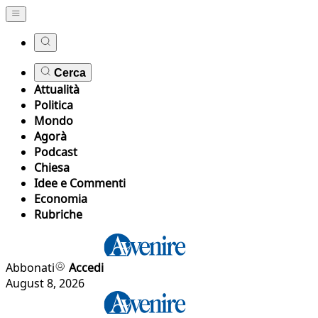
Cerca
Attualità
Politica
Mondo
Agorà
Podcast
Chiesa
Idee e Commenti
Economia
Rubriche
Abbonati
Accedi
August 8, 2026