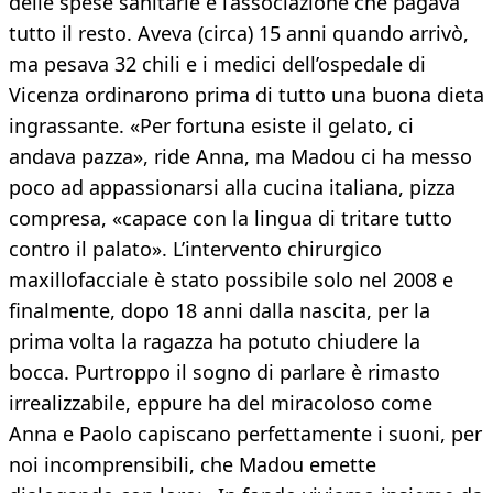
delle spese sanitarie e l’associazione che pagava
tutto il resto. Aveva (circa) 15 anni quando arrivò,
ma pesava 32 chili e i medici dell’ospedale di
Vicenza ordinarono prima di tutto una buona dieta
ingrassante. «Per fortuna esiste il gelato, ci
andava pazza», ride Anna, ma Madou ci ha messo
poco ad appassionarsi alla cucina italiana, pizza
compresa, «capace con la lingua di tritare tutto
contro il palato». L’intervento chirurgico
maxillofacciale è stato possibile solo nel 2008 e
finalmente, dopo 18 anni dalla nascita, per la
prima volta la ragazza ha potuto chiudere la
bocca. Purtroppo il sogno di parlare è rimasto
irrealizzabile, eppure ha del miracoloso come
Anna e Paolo capiscano perfettamente i suoni, per
noi incomprensibili, che Madou emette