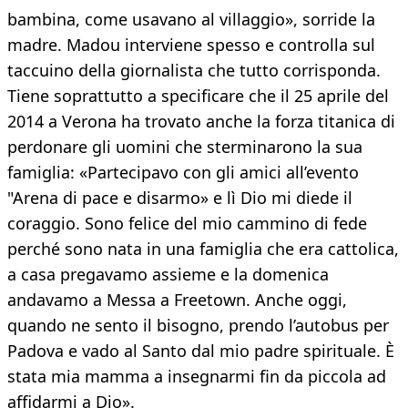
bambina, come usavano al villaggio», sorride la
madre. Madou interviene spesso e controlla sul
taccuino della giornalista che tutto corrisponda.
Tiene soprattutto a specificare che il 25 aprile del
2014 a Verona ha trovato anche la forza titanica di
perdonare gli uomini che sterminarono la sua
famiglia: «Partecipavo con gli amici all’evento
"Arena di pace e disarmo» e lì Dio mi diede il
coraggio. Sono felice del mio cammino di fede
perché sono nata in una famiglia che era cattolica,
a casa pregavamo assieme e la domenica
andavamo a Messa a Freetown. Anche oggi,
quando ne sento il bisogno, prendo l’autobus per
Padova e vado al Santo dal mio padre spirituale. È
stata mia mamma a insegnarmi fin da piccola ad
affidarmi a Dio».