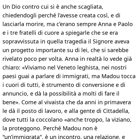
Un Dio contro cui si è anche scagliata,
chiedendogli perché l’avesse creata così, e di
lasciarla morire, ma c’erano sempre Anna e Paolo
e i tre fratelli di cuore a spiegarle che se era
sopravvissuta in quella tragedia il Signore aveva
un progetto importante su di lei, che si sarebbe
rivelato poco per volta. Anna in realtà lo vede già
chiaro: «Viviamo nel Veneto leghista, nei nostri
paesi guai a parlare di immigrati, ma Madou tocca
i cuori di tutti, è strumento di conversione e di
annuncio, e dà la possibilità a molti di fare il
bene». Come al vivaista che da anni in primavera
le dà il posto di lavoro, e alla gente di Cittadella,
dove tutti la coccolano «anche troppo, la viziano,
la proteggono. Perché Madou non è
"un’immigrata", è un incontro, una relazione, e