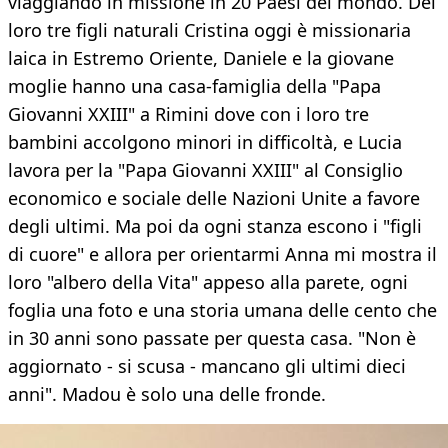
viaggiando in missione in 20 Paesi del mondo. Dei
loro tre figli naturali Cristina oggi è missionaria
laica in Estremo Oriente, Daniele e la giovane
moglie hanno una casa-famiglia della "Papa
Giovanni XXIII" a Rimini dove con i loro tre
bambini accolgono minori in difficoltà, e Lucia
lavora per la "Papa Giovanni XXIII" al Consiglio
economico e sociale delle Nazioni Unite a favore
degli ultimi. Ma poi da ogni stanza escono i "figli
di cuore" e allora per orientarmi Anna mi mostra il
loro "albero della Vita" appeso alla parete, ogni
foglia una foto e una storia umana delle cento che
in 30 anni sono passate per questa casa. "Non è
aggiornato - si scusa - mancano gli ultimi dieci
anni". Madou è solo una delle fronde.