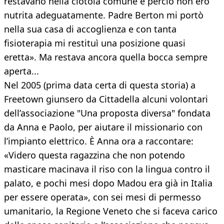
restavano nella ciotola comune e perciò non ero
nutrita adeguatamente. Padre Berton mi portò
nella sua casa di accoglienza e con tanta
fisioterapia mi restituì una posizione quasi
eretta». Ma restava ancora quella bocca sempre
aperta...
Nel 2005 (prima data certa di questa storia) a
Freetown giunsero da Cittadella alcuni volontari
dell’associazione "Una proposta diversa" fondata
da Anna e Paolo, per aiutare il missionario con
l’impianto elettrico. È Anna ora a raccontare:
«Videro questa ragazzina che non potendo
masticare macinava il riso con la lingua contro il
palato, e pochi mesi dopo Madou era già in Italia
per essere operata», con sei mesi di permesso
umanitario, la Regione Veneto che si faceva carico