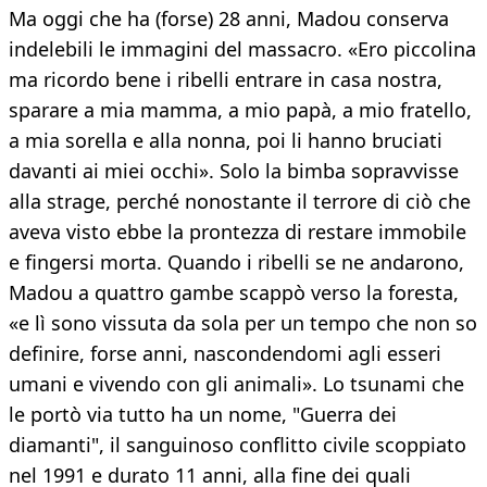
Ma oggi che ha (forse) 28 anni, Madou conserva
indelebili le immagini del massacro. «Ero piccolina
ma ricordo bene i ribelli entrare in casa nostra,
sparare a mia mamma, a mio papà, a mio fratello,
a mia sorella e alla nonna, poi li hanno bruciati
davanti ai miei occhi». Solo la bimba sopravvisse
alla strage, perché nonostante il terrore di ciò che
aveva visto ebbe la prontezza di restare immobile
e fingersi morta. Quando i ribelli se ne andarono,
Madou a quattro gambe scappò verso la foresta,
«e lì sono vissuta da sola per un tempo che non so
definire, forse anni, nascondendomi agli esseri
umani e vivendo con gli animali». Lo tsunami che
le portò via tutto ha un nome, "Guerra dei
diamanti", il sanguinoso conflitto civile scoppiato
nel 1991 e durato 11 anni, alla fine dei quali