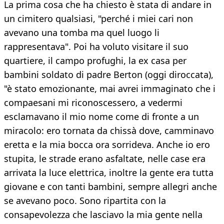
La prima cosa che ha chiesto è stata di andare in
un cimitero qualsiasi, "perché i miei cari non
avevano una tomba ma quel luogo li
rappresentava". Poi ha voluto visitare il suo
quartiere, il campo profughi, la ex casa per
bambini soldato di padre Berton (oggi diroccata),
"è stato emozionante, mai avrei immaginato che i
compaesani mi riconoscessero, a vedermi
esclamavano il mio nome come di fronte a un
miracolo: ero tornata da chissà dove, camminavo
eretta e la mia bocca ora sorrideva. Anche io ero
stupita, le strade erano asfaltate, nelle case era
arrivata la luce elettrica, inoltre la gente era tutta
giovane e con tanti bambini, sempre allegri anche
se avevano poco. Sono ripartita con la
consapevolezza che lasciavo la mia gente nella