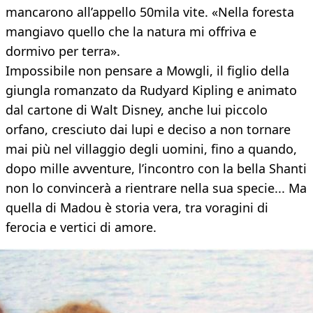
mancarono all’appello 50mila vite. «Nella foresta
mangiavo quello che la natura mi offriva e
dormivo per terra».
Impossibile non pensare a Mowgli, il figlio della
giungla romanzato da Rudyard Kipling e animato
dal cartone di Walt Disney, anche lui piccolo
orfano, cresciuto dai lupi e deciso a non tornare
mai più nel villaggio degli uomini, fino a quando,
dopo mille avventure, l’incontro con la bella Shanti
non lo convincerà a rientrare nella sua specie... Ma
quella di Madou è storia vera, tra voragini di
ferocia e vertici di amore.