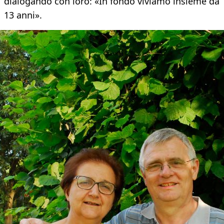
dialogando con loro: «In fondo viviamo insieme da
13 anni».