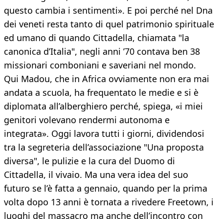
questo cambia i sentimenti». E poi perché nel Dna
dei veneti resta tanto di quel patrimonio spirituale
ed umano di quando Cittadella, chiamata "la
canonica d’Italia", negli anni ’70 contava ben 38
missionari comboniani e saveriani nel mondo.
Qui Madou, che in Africa ovviamente non era mai
andata a scuola, ha frequentato le medie e si è
diplomata all’alberghiero perché, spiega, «i miei
genitori volevano rendermi autonoma e
integrata». Oggi lavora tutti i giorni, dividendosi
tra la segreteria dell’associazione "Una proposta
diversa", le pulizie e la cura del Duomo di
Cittadella, il vivaio. Ma una vera idea del suo
futuro se l’è fatta a gennaio, quando per la prima
volta dopo 13 anni è tornata a rivedere Freetown, i
luoghi del massacro ma anche dell’incontro con