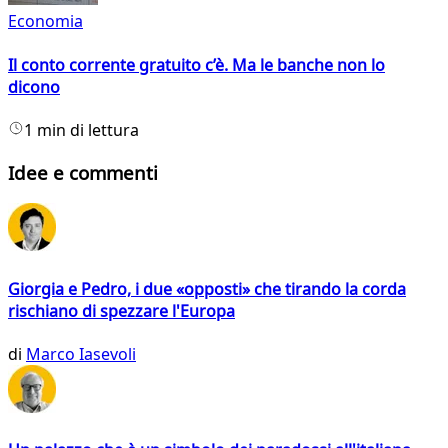
Economia
Il conto corrente gratuito c’è. Ma le banche non lo
dicono
1 min di lettura
Idee e commenti
Giorgia e Pedro, i due «opposti» che tirando la corda
rischiano di spezzare l'Europa
di
Marco Iasevoli