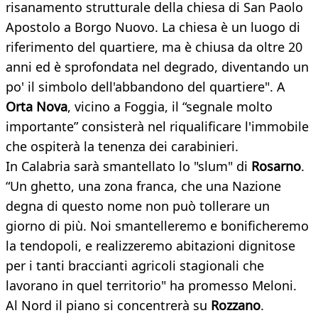
risanamento strutturale della chiesa di San Paolo
Apostolo a Borgo Nuovo. La chiesa è un luogo di
riferimento del quartiere, ma è chiusa da oltre 20
anni ed è sprofondata nel degrado, diventando un
po' il simbolo dell'abbandono del quartiere". A
Orta Nova
, vicino a Foggia, il “segnale molto
importante” consisterà nel riqualificare l'immobile
che ospiterà la tenenza dei carabinieri.
In Calabria sarà smantellato lo "slum" di
Rosarno
.
“Un ghetto, una zona franca, che una Nazione
degna di questo nome non può tollerare un
giorno di più. Noi smantelleremo e bonificheremo
la tendopoli, e realizzeremo abitazioni dignitose
per i tanti braccianti agricoli stagionali che
lavorano in quel territorio" ha promesso Meloni.
Al Nord il piano si concentrerà su
Rozzano
.