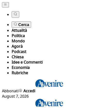
Cerca
Attualità
Politica
Mondo
Agorà
Podcast
Chiesa
Idee e Commenti
Economia
Rubriche
Abbonati
Accedi
August 7, 2026