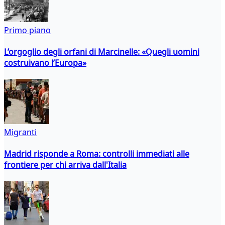
Primo piano
L’orgoglio degli orfani di Marcinelle: «Quegli uomini
costruivano l’Europa»
Migranti
Madrid risponde a Roma: controlli immediati alle
frontiere per chi arriva dall'Italia