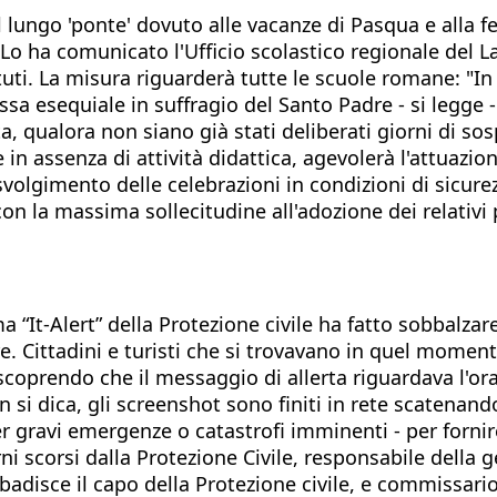
 lungo 'ponte' dovuto alle vacanze di Pasqua e alla fe
 ha comunicato l'Ufficio scolastico regionale del Laz
tituti. La misura riguarderà tutte le scuole romane: "I
a esequiale in suffragio del Santo Padre - si legge - 
ata, qualora non siano già stati deliberati giorni di so
he in assenza di attività didattica, agevolerà l'attuaz
volgimento delle celebrazioni in condizioni di sicurezza
 con la massima sollecitudine all'adozione dei relati
 “It-Alert” della Protezione civile ha fatto sobbalzare
re. Cittadini e turisti che si trovavano in quel mom
 scoprendo che il messaggio di allerta riguardava l'orar
 si dica, gli screenshot sono finiti in rete scatenand
per gravi emergenze o catastrofi imminenti - per fornir
rni scorsi dalla Protezione Civile, responsabile della 
adisce il capo della Protezione civile, e commissario d