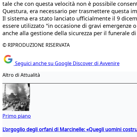
tale che con questa velocità non è possibile consent
Questura, era necessario per trasmettere questa imp
Il sistema era stato lanciato ufficialmente il 9 dic
essere utilizzato "in occasione di gravi emergenze o 
anche alla gestione della sicurezza per il funerale d
© RIPRODUZIONE RISERVATA
Seguici anche su Google Discover di Avvenire
Altro di Attualità
Primo piano
L’orgoglio degli orfani di Marcinelle: «Quegli uomini costr