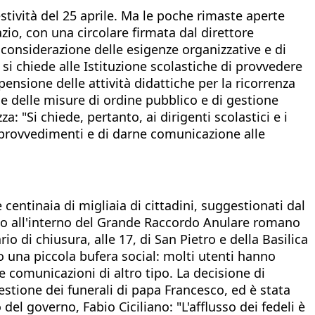
stività del 25 aprile. Ma le poche rimaste aperte
io, con una circolare firmata dal direttore
n considerazione delle esigenze organizzative e di
si chiede alle Istituzione scolastiche di provvedere
spensione delle attività didattiche per la ricorrenza
ione delle misure di ordine pubblico e di gestione
: "Si chiede, pertanto, ai dirigenti scolastici e i
vi provvedimenti e di darne comunicazione alle
 centinaia di migliaia di cittadini, suggestionati dal
ento all'interno del Grande Raccordo Anulare romano
io di chiusura, alle 17, di San Pietro e della Basilica
o una piccola bufera social: molti utenti hanno
e comunicazioni di altro tipo. La decisione di
gestione dei funerali di papa Francesco, ed è stata
el governo, Fabio Ciciliano: "L'afflusso dei fedeli è