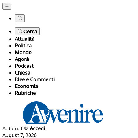
Cerca
Attualità
Politica
Mondo
Agorà
Podcast
Chiesa
Idee e Commenti
Economia
Rubriche
Abbonati
Accedi
August 7, 2026