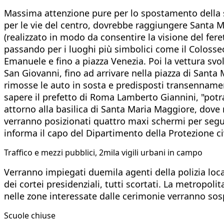
Massima attenzione pure per lo spostamento della sa
per le vie del centro, dovrebbe raggiungere Santa 
(realizzato in modo da consentire la visione del fere
passando per i luoghi più simbolici come il Colosse
Emanuele e fino a piazza Venezia. Poi la vettura svol
San Giovanni, fino ad arrivare nella piazza di Sant
rimosse le auto in sosta e predisposti transennamenti
sapere il prefetto di Roma Lamberto Giannini, "potra
attorno alla basilica di Santa Maria Maggiore, dove ne
verranno posizionati quattro maxi schermi per segui
informa il capo del Dipartimento della Protezione civ
Traffico e mezzi pubblici, 2mila vigili urbani in campo
Verranno impiegati duemila agenti della polizia local
dei cortei presidenziali, tutti scortati. La metropol
nelle zone interessate dalle cerimonie verranno sos
Scuole chiuse