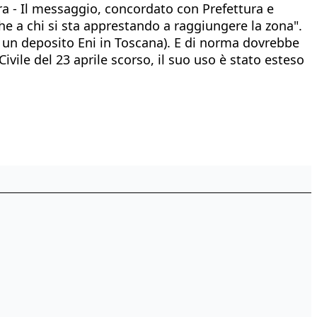
era - Il messaggio, concordato con Prefettura e
he a chi si sta apprestando a raggiungere la zona".
di un deposito Eni in Toscana). E di norma dovrebbe
ivile del 23 aprile scorso, il suo uso è stato esteso