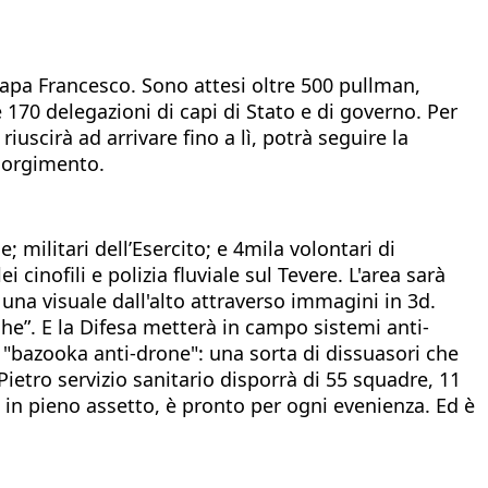
 papa Francesco. Sono attesi oltre 500 pullman,
170 delegazioni di capi di Stato e di governo. Per
iuscirà ad arrivare fino a lì, potrà seguire la
isorgimento.
 militari dell’Esercito; e 4mila volontari di
ei cinofili e polizia fluviale sul Tevere. L'area sarà
una visuale dall'alto attraverso immagini in 3d.
che”. E la Difesa metterà in campo sistemi anti-
i "bazooka anti-drone": una sorta di dissuasori che
Pietro servizio sanitario disporrà di 55 squadre, 11
 in pieno assetto, è pronto per ogni evenienza. Ed è