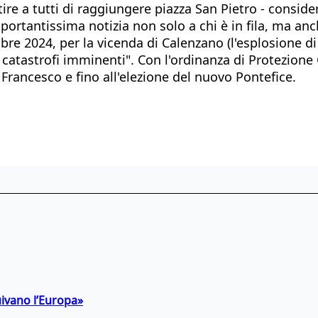
ire a tutti di raggiungere piazza San Pietro - consid
ortantissima notizia non solo a chi è in fila, ma anc
embre 2024, per la vicenda di Calenzano (l'esplosione 
catastrofi imminenti". Con l'ordinanza di Protezione C
i Francesco e fino all'elezione del nuovo Pontefice.
uivano l’Europa»