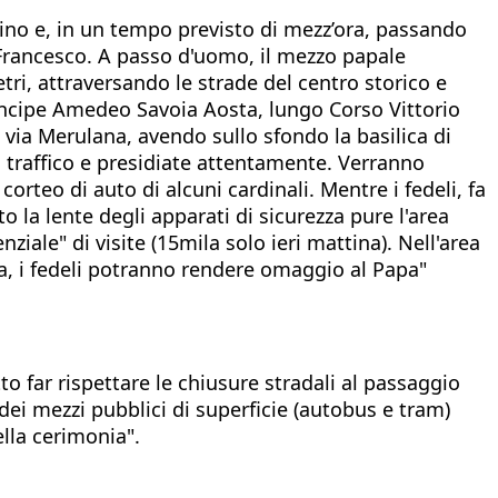
ino e, in un tempo previsto di mezz’ora, passando
Francesco. A passo d'uomo, il mezzo papale
tri, attraversando le strade del centro storico e
rincipe Amedeo Savoia Aosta, lungo Corso Vittorio
 via Merulana, avendo sullo sfondo la basilica di
l traffico e presidiate attentamente. Verranno
orteo di auto di alcuni cardinali. Mentre i fedeli, fa
 la lente degli apparati di sicurezza pure l'area
ziale" di visite (15mila solo ieri mattina). Nell'area
a, i fedeli potranno rendere omaggio al Papa"
to far rispettare le chiusure stradali al passaggio
 dei mezzi pubblici di superficie (autobus e tram)
lla cerimonia".