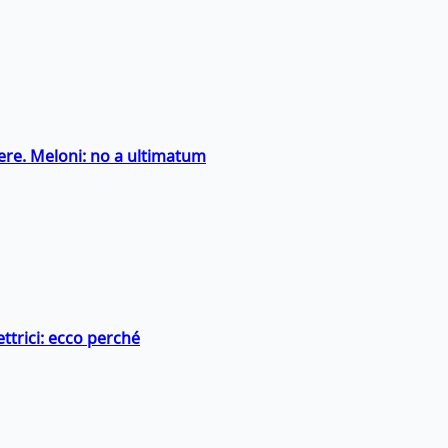
ntiere. Meloni: no a ultimatum
ttrici: ecco perché