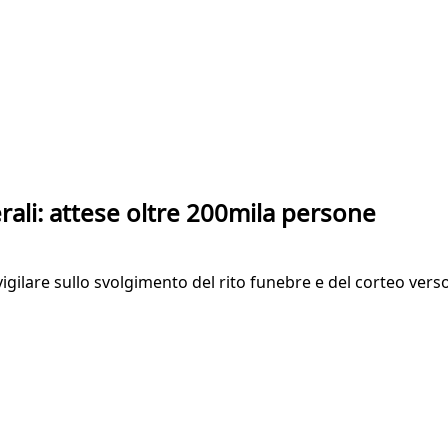
rali: attese oltre 200mila persone
 vigilare sullo svolgimento del rito funebre e del corteo vers