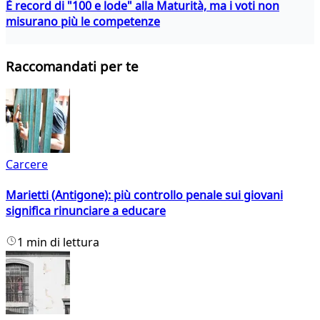
È record di "100 e lode" alla Maturità, ma i voti non
misurano più le competenze
Raccomandati per te
Carcere
Marietti (Antigone): più controllo penale sui giovani
significa rinunciare a educare
1 min di lettura