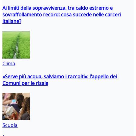
Ai limiti della sopravvivenza, tra caldo estremo e
sovraffollamento record: cosa succede nelle carceri
italiane?
Clima
«Serve più acqua, salviamo i raccolti»: l'appello dei
Comuni per le risaie
Scuola