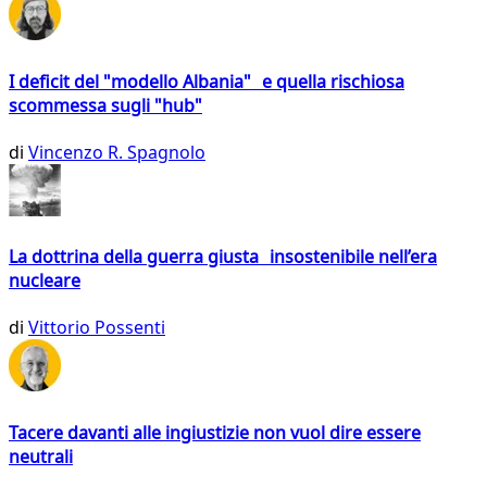
I deficit del "modello Albania" e quella rischiosa
scommessa sugli "hub"
di
Vincenzo R. Spagnolo
La dottrina della guerra giusta insostenibile nell’era
nucleare
di
Vittorio Possenti
Tacere davanti alle ingiustizie non vuol dire essere
neutrali