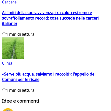
Carcere
Ai limiti della sopravvivenza, tra caldo estremo e
sovraffollamento record: cosa succede nelle carceri
italiane?
1 min di lettura
Clima
«Serve più acqua, salviamo i raccolti»: l'appello dei
Comuni per le risaie
1 min di lettura
Idee e commenti