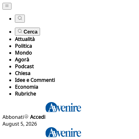
Cerca
Attualità
Politica
Mondo
Agorà
Podcast
Chiesa
Idee e Commenti
Economia
Rubriche
Abbonati
Accedi
August 5, 2026