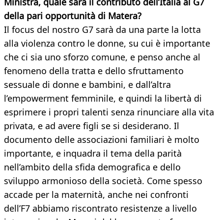
Ministra, quale sarà il contributo dell’Italia al G7
della pari opportunità di Matera?
Il focus del nostro G7 sarà da una parte la lotta
alla violenza contro le donne, su cui è importante
che ci sia uno sforzo comune, e penso anche al
fenomeno della tratta e dello sfruttamento
sessuale di donne e bambini, e dall’altra
l’empowerment femminile, e quindi la libertà di
esprimere i propri talenti senza rinunciare alla vita
privata, e ad avere figli se si desiderano. Il
documento delle associazioni familiari è molto
importante, e inquadra il tema della parità
nell’ambito della sfida demografica e dello
sviluppo armonioso della società. Come spesso
accade per la maternità, anche nei confronti
dell’F7 abbiamo riscontrato resistenze a livello