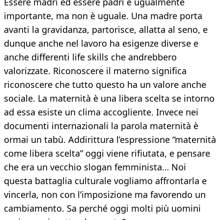
Essere madri ed essere padri è ugualmente
importante, ma non è uguale. Una madre porta
avanti la gravidanza, partorisce, allatta al seno, e
dunque anche nel lavoro ha esigenze diverse e
anche differenti life skills che andrebbero
valorizzate. Riconoscere il materno significa
riconoscere che tutto questo ha un valore anche
sociale. La maternità è una libera scelta se intorno
ad essa esiste un clima accogliente. Invece nei
documenti internazionali la parola maternità è
ormai un tabù. Addirittura l’espressione “maternità
come libera scelta” oggi viene rifiutata, e pensare
che era un vecchio slogan femminista… Noi
questa battaglia culturale vogliamo affrontarla e
vincerla, non con l’imposizione ma favorendo un
cambiamento. Sa perché oggi molti più uomini