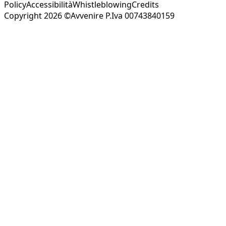
Policy
Accessibilità
Whistleblowing
Credits
Copyright 2026 ©Avvenire P.Iva 00743840159