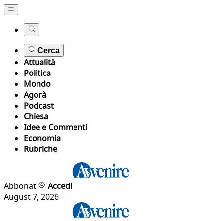
Cerca
Attualità
Politica
Mondo
Agorà
Podcast
Chiesa
Idee e Commenti
Economia
Rubriche
Abbonati
Accedi
August 7, 2026