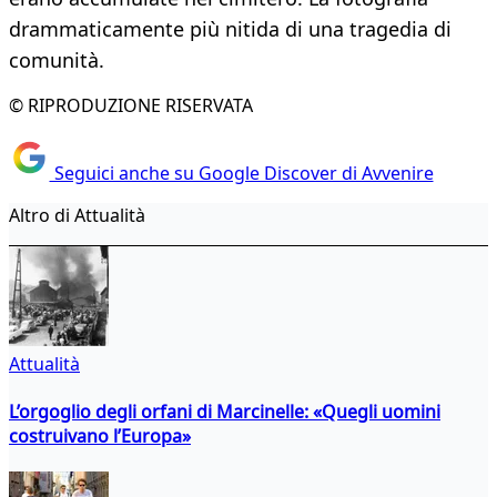
drammaticamente più nitida di una tragedia di
comunità.
© RIPRODUZIONE RISERVATA
Seguici anche su Google Discover di Avvenire
Altro di Attualità
Attualità
L’orgoglio degli orfani di Marcinelle: «Quegli uomini
costruivano l’Europa»