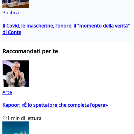
Politica
Il Covid, le mascherine, l'onore: il "momento della verità"
di Conte
Raccomandati per te
Arte
Kapoor: «È lo spettatore che completa l’opera»
1 min di lettura