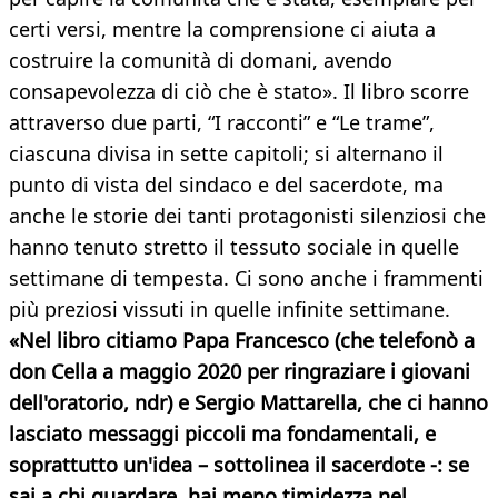
certi versi, mentre la comprensione ci aiuta a
costruire la comunità di domani, avendo
consapevolezza di ciò che è stato». Il libro scorre
attraverso due parti, “I racconti” e “Le trame”,
ciascuna divisa in sette capitoli; si alternano il
punto di vista del sindaco e del sacerdote, ma
anche le storie dei tanti protagonisti silenziosi che
hanno tenuto stretto il tessuto sociale in quelle
settimane di tempesta. Ci sono anche i frammenti
più preziosi vissuti in quelle infinite settimane.
«Nel libro citiamo Papa Francesco (che telefonò a
don Cella a maggio 2020 per ringraziare i giovani
dell'oratorio, ndr) e Sergio Mattarella, che ci hanno
lasciato messaggi piccoli ma fondamentali, e
soprattutto un'idea – sottolinea il sacerdote -: se
sai a chi guardare, hai meno timidezza nel