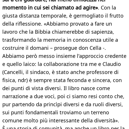
momento in cui sei chiamato ad agire»
. Con la
giusta distanza temporale, è germogliato il frutto
della riflessione. «Abbiamo provato a fare un
lavoro che la Bibbia chiamerebbe di sapienza,
trasformando la memoria in conoscenza utile a
costruire il domani – prosegue don Cella -.
Abbiamo però messo insieme l'approccio credente
e quello laico: la collaborazione tra me e Claudio
(Cancelli, il sindaco, è stato anche professore di
fisica, ndr) è sempre stata feconda e sincera, con
dei punti di vista diversi. Il libro nasce come
narrazione a due voci, poi ci siamo resi conto che,
pur partendo da princìpi diversi e da ruoli diversi,
sui punti fondamentali troviamo un terreno
comune molto più interessante della diversità».
È una storia di comunità, ma anche un libro per la