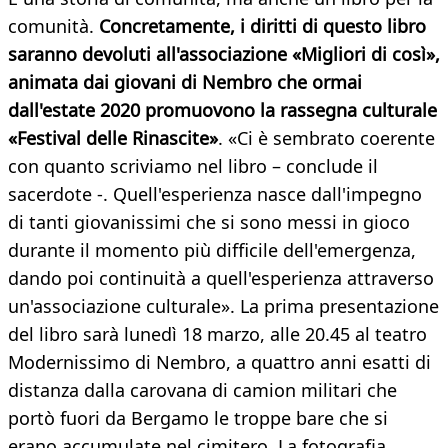
comunità.
Concretamente, i diritti di questo libro
saranno devoluti all'associazione «Migliori di così»,
animata dai giovani di Nembro che ormai
dall'estate 2020 promuovono la rassegna culturale
«Festival delle Rinascite»
. «Ci è sembrato coerente
con quanto scriviamo nel libro – conclude il
sacerdote -. Quell'esperienza nasce dall'impegno
di tanti giovanissimi che si sono messi in gioco
durante il momento più difficile dell'emergenza,
dando poi continuità a quell'esperienza attraverso
un'associazione culturale». La prima presentazione
del libro sarà lunedì 18 marzo, alle 20.45 al teatro
Modernissimo di Nembro, a quattro anni esatti di
distanza dalla carovana di camion militari che
portò fuori da Bergamo le troppe bare che si
erano accumulate nel cimitero. La fotografia