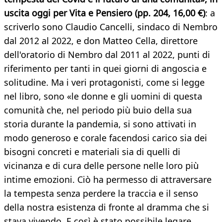
uscita oggi per Vita e Pensiero (pp. 204, 16,00 €)
: a
scriverlo sono Claudio Cancelli, sindaco di Nembro
dal 2012 al 2022, e don Matteo Cella, direttore
dell'oratorio di Nembro dal 2011 al 2022, punti di
riferimento per tanti in quei giorni di angoscia e
solitudine. Ma i veri protagonisti, come si legge
nel libro, sono «le donne e gli uomini di questa
comunità che, nel periodo più buio della sua
storia durante la pandemia, si sono attivati in
modo generoso e corale facendosi carico sia dei
bisogni concreti e materiali sia di quelli di
vicinanza e di cura delle persone nelle loro più
intime emozioni. Ciò ha permesso di attraversare
la tempesta senza perdere la traccia e il senso
della nostra esistenza di fronte al dramma che si
stava vivendo. E così è stato possibile legare