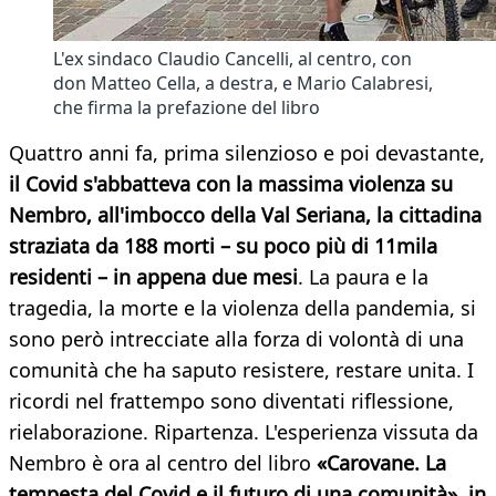
L'ex sindaco Claudio Cancelli, al centro, con
don Matteo Cella, a destra, e Mario Calabresi,
che firma la prefazione del libro
Quattro anni fa, prima silenzioso e poi devastante,
il Covid s'abbatteva con la massima violenza su
Nembro, all'imbocco della Val Seriana, la cittadina
straziata da 188 morti – su poco più di 11mila
residenti – in appena due mesi
. La paura e la
tragedia, la morte e la violenza della pandemia, si
sono però intrecciate alla forza di volontà di una
comunità che ha saputo resistere, restare unita. I
ricordi nel frattempo sono diventati riflessione,
rielaborazione. Ripartenza. L'esperienza vissuta da
Nembro è ora al centro del libro
«Carovane. La
tempesta del Covid e il futuro di una comunità», in