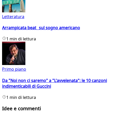
Letteratura
Arrampicata beat sul sogno americano
1 min di lettura
Primo piano
Da "Noi non ci saremo" a "L'avvelenata": le 10 canzoni
indimenticabili di Guccini
1 min di lettura
Idee e commenti