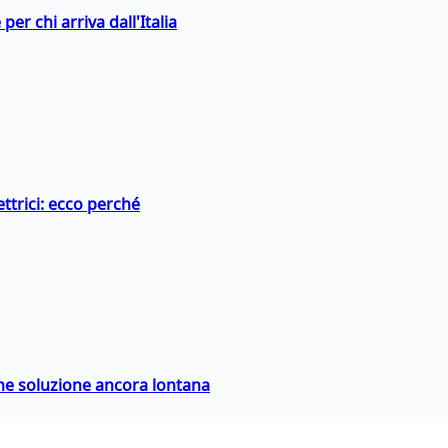
er chi arriva dall'Italia
ttrici: ecco perché
ime soluzione ancora lontana