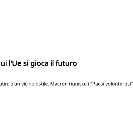
ui l'Ue si gioca il futuro
Putin: è un vicino ostile. Macron riunisce i "Paesi volonteros