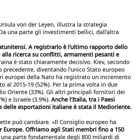
rsula von der Leyen, illustra la strategia
 una parte gli investimenti bellici, dall’altra
unitensi. A registrarlo è l'ultimo rapporto dello
 alla ricerca su conflitti, armamenti pesanti e
Ucraina è stato chiaramente decisivo. Kiev, secondo
nnio precedente, diventando l'unico Stato europeo
mbri europei della Nato ha registrato un incremento
o al 2015-19 (52%). Per la prima volta in due
Oriente (33%). Gli altri principali fornitori dei
%) e Israele (3,9%).
Anche l'Italia, tra i Paesi
 delle esportazioni italiane è stata il Medioriente.
isette può cambiare. «Il Consiglio europeo ha
or Europe. Offriamo agli Stati membri fino a 150
una parte fondamentale degli 800 miliardi di