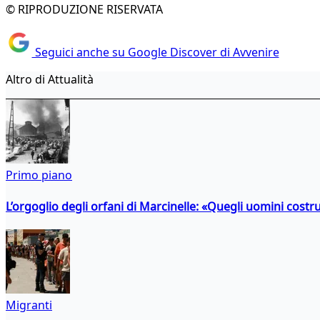
© RIPRODUZIONE RISERVATA
Seguici anche su Google Discover di Avvenire
Altro di Attualità
Primo piano
L’orgoglio degli orfani di Marcinelle: «Quegli uomini costr
Migranti