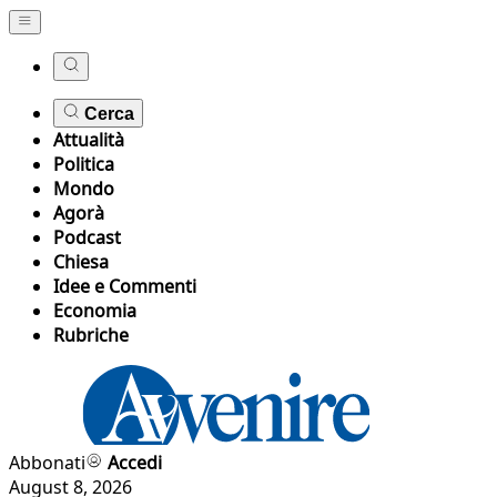
Cerca
Attualità
Politica
Mondo
Agorà
Podcast
Chiesa
Idee e Commenti
Economia
Rubriche
Abbonati
Accedi
August 8, 2026