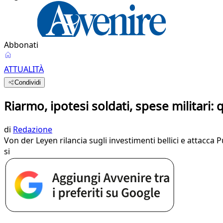
Abbonati
ATTUALITÀ
Condividi
Riarmo, ipotesi soldati, spese militari: q
di
Redazione
Von der Leyen rilancia sugli investimenti bellici e attacca 
si