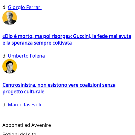
di
Giorgio Ferrari
«Dio è morto, ma poi risorge»: Guccini, la fede mai avuta
e la speranza sempre coltivata
di
Umberto Folena
Centrosinistra, non esistono vere coalizioni senza
progetto culturale
di
Marco Iasevoli
Abbonati ad Avvenire
Sezioni del sito