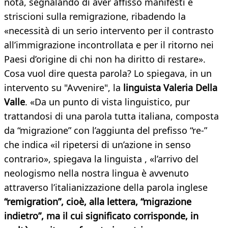
nota, segnalando di aver affisso manifesti e
striscioni sulla remigrazione, ribadendo la
«necessità di un serio intervento per il contrasto
all’immigrazione incontrollata e per il ritorno nei
Paesi d’origine di chi non ha diritto di restare».
Cosa vuol dire questa parola? Lo spiegava, in un
intervento su "Avvenire", la
linguista Valeria Della
Valle
. ​​«Da un punto di vista linguistico, pur
trattandosi di una parola tutta italiana, composta
da “migrazione” con l’aggiunta del prefisso “re-”
che indica «il ripetersi di un’azione in senso
contrario», spiegava la linguista , «l’arrivo del
neologismo nella nostra lingua è avvenuto
attraverso l’italianizzazione della parola inglese
“remigration”, cioè, alla lettera, “migrazione
indietro”, ma il cui significato corrisponde, in