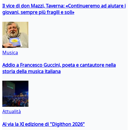
Il vice di don Mazzi, Taverna: «Continueremo ad aiutare i
giovani, sempre più fragili e soli»
Musica
Addio a Francesco Guccini, poeta e cantautore nella
storia della musica italiana
Attualità
Al via la XI edizione di "Digithon 2026"