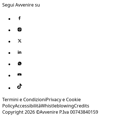
Segui Avvenire su
Termini e Condizioni
Privacy e Cookie
Policy
Accessibilità
Whistleblowing
Credits
Copyright 2026 ©Avvenire P.Iva 00743840159