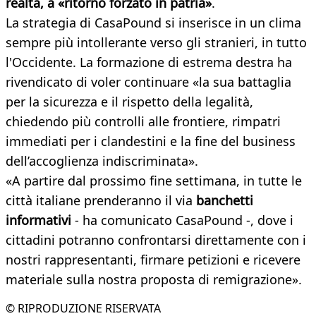
realtà, a «ritorno forzato in patria»
.​​
La strategia di CasaPound si inserisce in un clima
sempre più intollerante verso gli stranieri, in tutto
l'Occidente. La formazione di estrema destra ha
rivendicato di voler continuare «la sua battaglia
per la sicurezza e il rispetto della legalità,
chiedendo più controlli alle frontiere, rimpatri
immediati per i clandestini e la fine del business
dell’accoglienza indiscriminata».
«A partire dal prossimo fine settimana, in tutte le
città italiane prenderanno il via
banchetti
informativi
- ha comunicato CasaPound -, dove i
cittadini potranno confrontarsi direttamente con i
nostri rappresentanti, firmare petizioni e ricevere
materiale sulla nostra proposta di remigrazione».
© RIPRODUZIONE RISERVATA