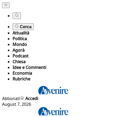
Cerca
Attualità
Politica
Mondo
Agorà
Podcast
Chiesa
Idee e Commenti
Economia
Rubriche
Abbonati
Accedi
August 7, 2026