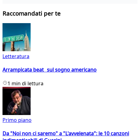
Raccomandati per te
Letteratura
Arrampicata beat sul sogno americano
1 min di lettura
Primo piano
Da "Noi non ci saremo" a "L'avvelenata": le 10 canzoni