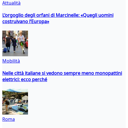
Attualità
L’orgoglio degli orfani di Marcinelle: «Quegli uomini
costruivano l’Europa»
Mobilità
Nelle città italiane si vedono sempre meno monopattini
elettrici: ecco perché
Roma