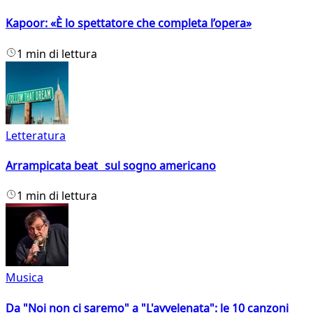
Kapoor: «È lo spettatore che completa l’opera»
1 min di lettura
Letteratura
Arrampicata beat sul sogno americano
1 min di lettura
Musica
Da "Noi non ci saremo" a "L'avvelenata": le 10 canzoni