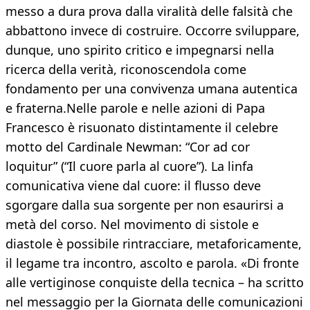
messo a dura prova dalla viralità delle falsità che
abbattono invece di costruire. Occorre sviluppare,
dunque, uno spirito critico e impegnarsi nella
ricerca della verità, riconoscendola come
fondamento per una convivenza umana autentica
e fraterna.Nelle parole e nelle azioni di Papa
Francesco è risuonato distintamente il celebre
motto del Cardinale Newman: “Cor ad cor
loquitur” (“Il cuore parla al cuore”). La linfa
comunicativa viene dal cuore: il flusso deve
sgorgare dalla sua sorgente per non esaurirsi a
metà del corso. Nel movimento di sistole e
diastole è possibile rintracciare, metaforicamente,
il legame tra incontro, ascolto e parola. «Di fronte
alle vertiginose conquiste della tecnica – ha scritto
nel messaggio per la Giornata delle comunicazioni