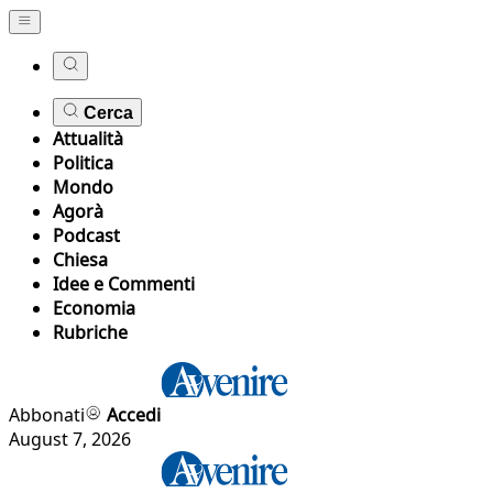
Cerca
Attualità
Politica
Mondo
Agorà
Podcast
Chiesa
Idee e Commenti
Economia
Rubriche
Abbonati
Accedi
August 7, 2026