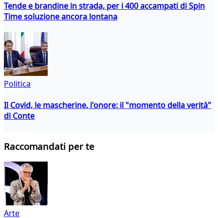
Tende e brandine in strada, per i 400 accampati di Spin
Time soluzione ancora lontana
Politica
Il Covid, le mascherine, l'onore: il "momento della verità"
di Conte
Raccomandati per te
Arte