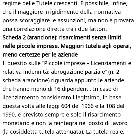
regime delle Tutele crescenti. È possibile, infine,
che il maggiore irrigidimento della normativa
possa scoraggiare le assunzioni, ma non è provata
una correlazione diretta tra i due fattori.
Scheda 2 (arancione): risarcimenti senza limiti
nelle piccole imprese. Maggiori tutele agli operai,
meno certezze per le aziende
Il quesito sulle “Piccole imprese – Licenziamenti e
relativa indennità: abrogazione parziale” (n. 2
scheda arancione) riguarda appunto le aziende
che hanno meno di 16 dipendenti. In caso di
licenziamento considerato illegittimo, in base
questa volta alle leggi 604 del 1966 e la 108 del
1990, è previsto sempre e solo il risarcimento
monetario e non la reintegra nel posto di lavoro
(la cosiddetta tutela attenuata). La tutela reale,