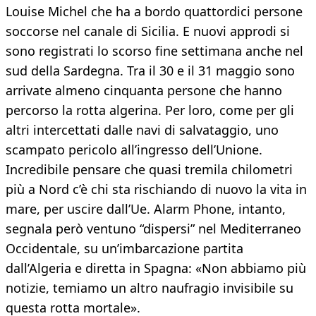
Louise Michel che ha a bordo quattordici persone
soccorse nel canale di Sicilia. E nuovi approdi si
sono registrati lo scorso fine settimana anche nel
sud della Sardegna. Tra il 30 e il 31 maggio sono
arrivate almeno cinquanta persone che hanno
percorso la rotta algerina. Per loro, come per gli
altri intercettati dalle navi di salvataggio, uno
scampato pericolo all’ingresso dell’Unione.
Incredibile pensare che quasi tremila chilometri
più a Nord c’è chi sta rischiando di nuovo la vita in
mare, per uscire dall’Ue. Alarm Phone, intanto,
segnala però ventuno “dispersi” nel Mediterraneo
Occidentale, su un’imbarcazione partita
dall’Algeria e diretta in Spagna: «Non abbiamo più
notizie, temiamo un altro naufragio invisibile su
questa rotta mortale».