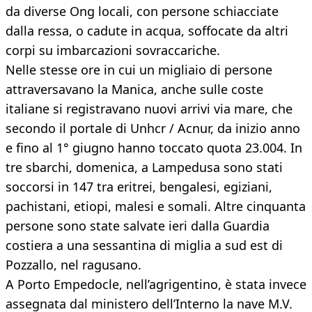
da diverse Ong locali, con persone schiacciate
dalla ressa, o cadute in acqua, soffocate da altri
corpi su imbarcazioni sovraccariche.
Nelle stesse ore in cui un migliaio di persone
attraversavano la Manica, anche sulle coste
italiane si registravano nuovi arrivi via mare, che
secondo il portale di Unhcr / Acnur, da inizio anno
e fino al 1° giugno hanno toccato quota 23.004. In
tre sbarchi, domenica, a Lampedusa sono stati
soccorsi in 147 tra eritrei, bengalesi, egiziani,
pachistani, etiopi, malesi e somali. Altre cinquanta
persone sono state salvate ieri dalla Guardia
costiera a una sessantina di miglia a sud est di
Pozzallo, nel ragusano.
A Porto Empedocle, nell’agrigentino, è stata invece
assegnata dal ministero dell’Interno la nave M.V.