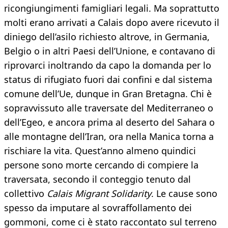
ricongiungimenti famigliari legali. Ma soprattutto
molti erano arrivati a Calais dopo avere ricevuto il
diniego dell’asilo richiesto altrove, in Germania,
Belgio o in altri Paesi dell’Unione, e contavano di
riprovarci inoltrando da capo la domanda per lo
status di rifugiato fuori dai confini e dal sistema
comune dell’Ue, dunque in Gran Bretagna. Chi è
sopravvissuto alle traversate del Mediterraneo o
dell’Egeo, e ancora prima al deserto del Sahara o
alle montagne dell’Iran, ora nella Manica torna a
rischiare la vita. Quest’anno almeno quindici
persone sono morte cercando di compiere la
traversata, secondo il conteggio tenuto dal
collettivo
Calais Migrant Solidarity
. Le cause sono
spesso da imputare al sovraffollamento dei
gommoni, come ci è stato raccontato sul terreno