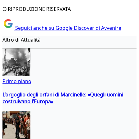
© RIPRODUZIONE RISERVATA
Seguici anche su Google Discover di Avvenire
Altro di Attualità
Primo piano
L’orgoglio degli orfani di Marcinelle: «Quegli uomini
costruivano l’Europa»