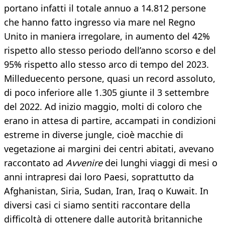
portano infatti il totale annuo a 14.812 persone
che hanno fatto ingresso via mare nel Regno
Unito in maniera irregolare, in aumento del 42%
rispetto allo stesso periodo dell’anno scorso e del
95% rispetto allo stesso arco di tempo del 2023.
Milleduecento persone, quasi un record assoluto,
di poco inferiore alle 1.305 giunte il 3 settembre
del 2022. Ad inizio maggio, molti di coloro che
erano in attesa di partire, accampati in condizioni
estreme in diverse jungle, cioè macchie di
vegetazione ai margini dei centri abitati, avevano
raccontato ad
Avvenire
dei lunghi viaggi di mesi o
anni intrapresi dai loro Paesi, soprattutto da
Afghanistan, Siria, Sudan, Iran, Iraq o Kuwait. In
diversi casi ci siamo sentiti raccontare della
difficoltà di ottenere dalle autorità britanniche