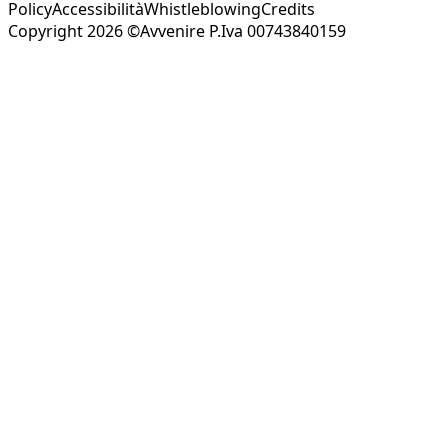
Policy
Accessibilità
Whistleblowing
Credits
Copyright 2026 ©Avvenire P.Iva 00743840159