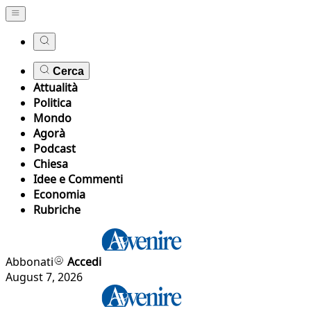
Cerca
Attualità
Politica
Mondo
Agorà
Podcast
Chiesa
Idee e Commenti
Economia
Rubriche
Abbonati
Accedi
August 7, 2026