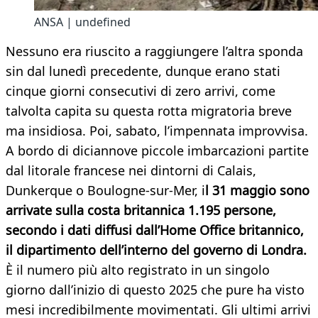
ANSA | undefined
Nessuno era riuscito a raggiungere l’altra sponda
sin dal lunedì precedente, dunque erano stati
cinque giorni consecutivi di zero arrivi, come
talvolta capita su questa rotta migratoria breve
ma insidiosa. Poi, sabato, l’impennata improvvisa.
A bordo di diciannove piccole imbarcazioni partite
dal litorale francese nei dintorni di Calais,
Dunkerque o Boulogne-sur-Mer, i
l 31 maggio sono
arrivate sulla costa britannica 1.195 persone,
secondo i dati diffusi dall’Home Office britannico,
il dipartimento dell’interno del governo di Londra.
È il numero più alto registrato in un singolo
giorno dall’inizio di questo 2025 che pure ha visto
mesi incredibilmente movimentati. Gli ultimi arrivi