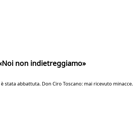
: «Noi non indietreggiamo»
 è stata abbattuta. Don Ciro Toscano: mai ricevuto minacce. L