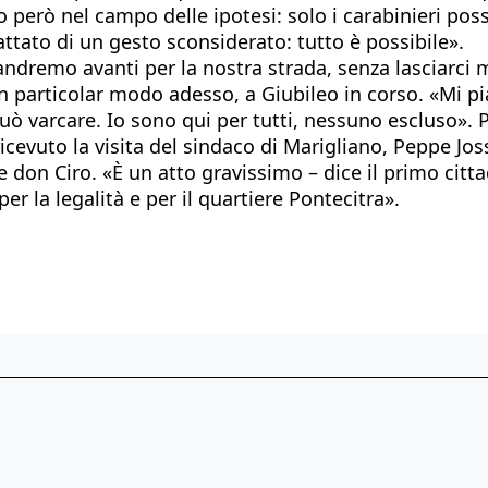
o però nel campo delle ipotesi: solo i carabinieri po
ttato di un gesto sconsiderato: tutto è possibile».
 andremo avanti per la nostra strada, senza lasciarc
In particolar modo adesso, a Giubileo in corso. «Mi p
può varcare. Io sono qui per tutti, nessuno escluso»
 ricevuto la visita del sindaco di Marigliano, Peppe Jo
 don Ciro. «È un atto gravissimo – dice il primo cittad
er la legalità e per il quartiere Pontecitra».