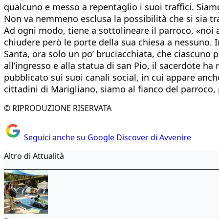
qualcuno e messo a repentaglio i suoi traffici. Siam
Non va nemmeno esclusa la possibilità che si sia tra
Ad ogni modo, tiene a sottolineare il parroco, «noi
chiudere però le porte della sua chiesa a nessuno. 
Santa, ora solo un po’ bruciacchiata, che ciascuno 
all’ingresso e alla statua di san Pio, il sacerdote ha
pubblicato sui suoi canali social, in cui appare anche
cittadini di Marigliano, siamo al fianco del parroco, p
© RIPRODUZIONE RISERVATA
Seguici anche su Google Discover di Avvenire
Altro di Attualità