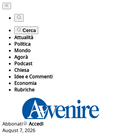
Cerca
Attualità
Politica
Mondo
Agorà
Podcast
Chiesa
Idee e Commenti
Economia
Rubriche
Abbonati
Accedi
August 7, 2026