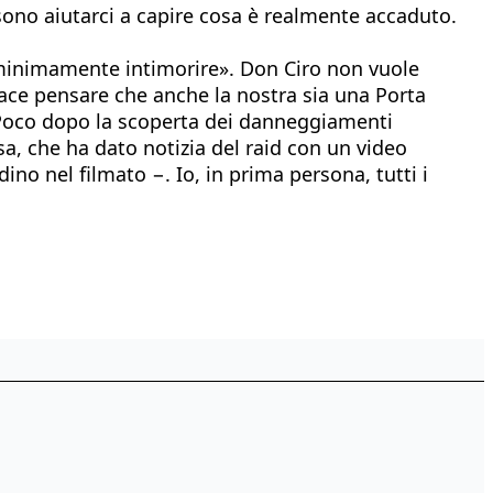
ssono aiutarci a capire cosa è realmente accaduto.
i minimamente intimorire». Don Ciro non vuole
iace pensare che anche la nostra sia una Porta
. Poco dopo la scoperta dei danneggiamenti
ssa, che ha dato notizia del raid con un video
ino nel filmato −. Io, in prima persona, tutti i