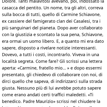
Dolore. Tanti malavitosi avevano, poi, indossato la
casacca del pentito. Un nome, tra gli altri, correva
sulla bocca di tutti, quello di Carmine Schiavone,
ex cassiere del famigerato clan dei Casalesi, tra i
più sanguinari del pianeta. Dopo aver collaborato
con la giustizia e scontato la sua pena, Schiavone,
era ormai un uomo libero. E, a quanto mi era dato
sapere, disposto a rivelare notizie interessanti.
Dovevo, a tutti i costi, incontrarlo. Viveva in una
località segreta. Come fare? Gli scrissi una lettera
aperta: «Carmine, fratello mio… » e dopo essermi
presentato, gli chiedevo di collaborare con noi, di
dirci quello che sapeva, di indirizzarci sulla strada
giusta. Nessuno più di lui avrebbe potuto sapere
come erano andati certi traffici maledetti. «Ti
benedico. Padre Maurizio» scrissi nel chiudere la