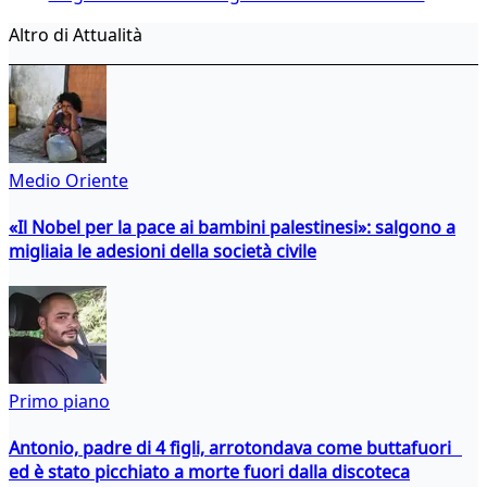
Altro di Attualità
Medio Oriente
«Il Nobel per la pace ai bambini palestinesi»: salgono a
migliaia le adesioni della società civile
Primo piano
Antonio, padre di 4 figli, arrotondava come buttafuori
ed è stato picchiato a morte fuori dalla discoteca