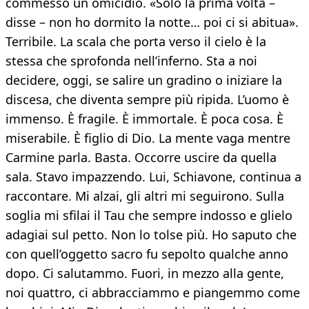
commesso un omicidio. «Solo la prima volta –
disse – non ho dormito la notte… poi ci si abitua».
Terribile. La scala che porta verso il cielo è la
stessa che sprofonda nell’inferno. Sta a noi
decidere, oggi, se salire un gradino o iniziare la
discesa, che diventa sempre più ripida. L’uomo è
immenso. È fragile. È immortale. È poca cosa. È
miserabile. È figlio di Dio. La mente vaga mentre
Carmine parla. Basta. Occorre uscire da quella
sala. Stavo impazzendo. Lui, Schiavone, continua a
raccontare. Mi alzai, gli altri mi seguirono. Sulla
soglia mi sfilai il Tau che sempre indosso e glielo
adagiai sul petto. Non lo tolse più. Ho saputo che
con quell’oggetto sacro fu sepolto qualche anno
dopo. Ci salutammo. Fuori, in mezzo alla gente,
noi quattro, ci abbracciammo e piangemmo come