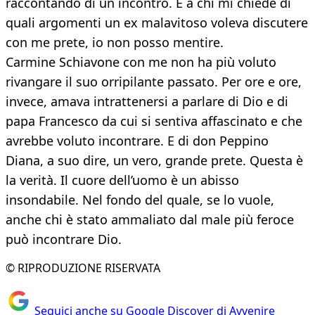
raccontando di un incontro. E a chi mi chiede di
quali argomenti un ex malavitoso voleva discutere
con me prete, io non posso mentire.
Carmine Schiavone con me non ha più voluto
rivangare il suo orripilante passato. Per ore e ore,
invece, amava intrattenersi a parlare di Dio e di
papa Francesco da cui si sentiva affascinato e che
avrebbe voluto incontrare. E di don Peppino
Diana, a suo dire, un vero, grande prete. Questa è
la verità. Il cuore dell’uomo è un abisso
insondabile. Nel fondo del quale, se lo vuole,
anche chi è stato ammaliato dal male più feroce
può incontrare Dio.
© RIPRODUZIONE RISERVATA
Seguici anche su Google Discover di Avvenire