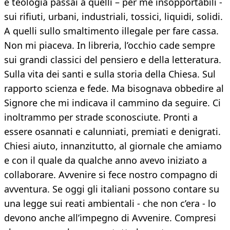
e teologia passai a quelli – per me insopportabili -
sui rifiuti, urbani, industriali, tossici, liquidi, solidi.
A quelli sullo smaltimento illegale per fare cassa.
Non mi piaceva. In libreria, l’occhio cade sempre
sui grandi classici del pensiero e della letteratura.
Sulla vita dei santi e sulla storia della Chiesa. Sul
rapporto scienza e fede. Ma bisognava obbedire al
Signore che mi indicava il cammino da seguire. Ci
inoltrammo per strade sconosciute. Pronti a
essere osannati e calunniati, premiati e denigrati.
Chiesi aiuto, innanzitutto, al giornale che amiamo
e con il quale da qualche anno avevo iniziato a
collaborare. Avvenire si fece nostro compagno di
avventura. Se oggi gli italiani possono contare su
una legge sui reati ambientali - che non c’era - lo
devono anche all’impegno di Avvenire. Compresi