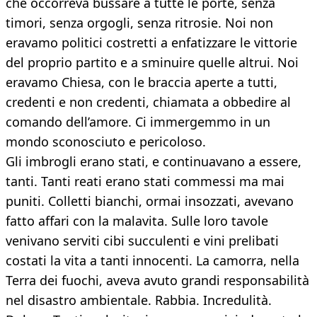
che occorreva bussare a tutte le porte, senza
timori, senza orgogli, senza ritrosie. Noi non
eravamo politici costretti a enfatizzare le vittorie
del proprio partito e a sminuire quelle altrui. Noi
eravamo Chiesa, con le braccia aperte a tutti,
credenti e non credenti, chiamata a obbedire al
comando dell’amore. Ci immergemmo in un
mondo sconosciuto e pericoloso.
Gli imbrogli erano stati, e continuavano a essere,
tanti. Tanti reati erano stati commessi ma mai
puniti. Colletti bianchi, ormai insozzati, avevano
fatto affari con la malavita. Sulle loro tavole
venivano serviti cibi succulenti e vini prelibati
costati la vita a tanti innocenti. La camorra, nella
Terra dei fuochi, aveva avuto grandi responsabilità
nel disastro ambientale. Rabbia. Incredulità.