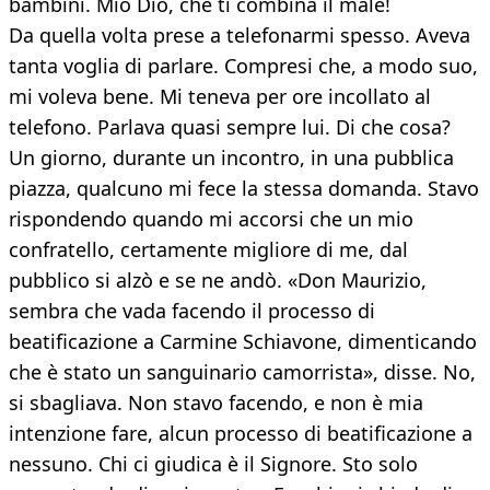
bambini. Mio Dio, che ti combina il male!
Da quella volta prese a telefonarmi spesso. Aveva
tanta voglia di parlare. Compresi che, a modo suo,
mi voleva bene. Mi teneva per ore incollato al
telefono. Parlava quasi sempre lui. Di che cosa?
Un giorno, durante un incontro, in una pubblica
piazza, qualcuno mi fece la stessa domanda. Stavo
rispondendo quando mi accorsi che un mio
confratello, certamente migliore di me, dal
pubblico si alzò e se ne andò. «Don Maurizio,
sembra che vada facendo il processo di
beatificazione a Carmine Schiavone, dimenticando
che è stato un sanguinario camorrista», disse. No,
si sbagliava. Non stavo facendo, e non è mia
intenzione fare, alcun processo di beatificazione a
nessuno. Chi ci giudica è il Signore. Sto solo