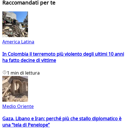
Raccomandati per te
America Latina
In Colombia il terremoto più violento degli ultimi 10 anni
ha fatto decine di vittime
1 min di lettura
Medio Oriente
Gaza, Libano e Iran: perché più che stallo diplomatico è
una “tela di Penelope”