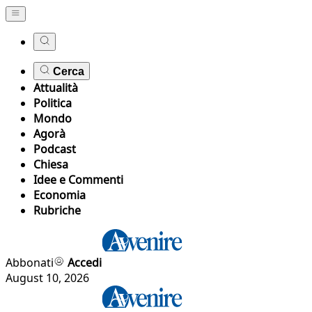
Cerca
Attualità
Politica
Mondo
Agorà
Podcast
Chiesa
Idee e Commenti
Economia
Rubriche
Abbonati
Accedi
August 10, 2026