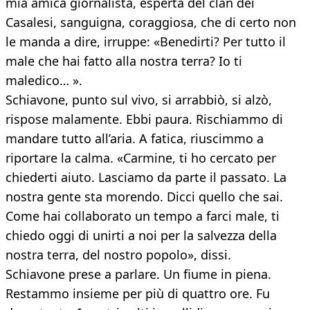
mia amica giornalista, esperta del clan dei
Casalesi, sanguigna, coraggiosa, che di certo non
le manda a dire, irruppe: «Benedirti? Per tutto il
male che hai fatto alla nostra terra? Io ti
maledico… ».
Schiavone, punto sul vivo, si arrabbiò, si alzò,
rispose malamente. Ebbi paura. Rischiammo di
mandare tutto all’aria. A fatica, riuscimmo a
riportare la calma. «Carmine, ti ho cercato per
chiederti aiuto. Lasciamo da parte il passato. La
nostra gente sta morendo. Dicci quello che sai.
Come hai collaborato un tempo a farci male, ti
chiedo oggi di unirti a noi per la salvezza della
nostra terra, del nostro popolo», dissi.
Schiavone prese a parlare. Un fiume in piena.
Restammo insieme per più di quattro ore. Fu