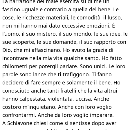
La narrazione del male esercita su di me un
fascino uguale e contrario a quella del bene. Le
cose, le ricchezze materiali, le comodità, il lusso,
non mi hanno mai dato eccessive emozioni. È
l’uomo, il suo mistero, il suo mondo, le sue idee, le
sue scoperte, le sue domande, il suo rapporto con
Dio, che mi affascinano. Ho avuto la grazia di
incontrare nella mia vita qualche santo. Ho fatto
chilometri per potergli parlare. Sono unici. Le loro
parole sono lance che ti trafiggono. Ti fanno
decidere di fare sempre e solamente il bene. Ho
conosciuto anche tanti fratelli che la vita altrui
hanno calpestata, violentata, uccisa. Anche
costoro m’inquietano. Anche con loro voglio
confrontarmi. Anche da loro voglio imparare.
A Schiavone chiesi come si sentisse dopo aver