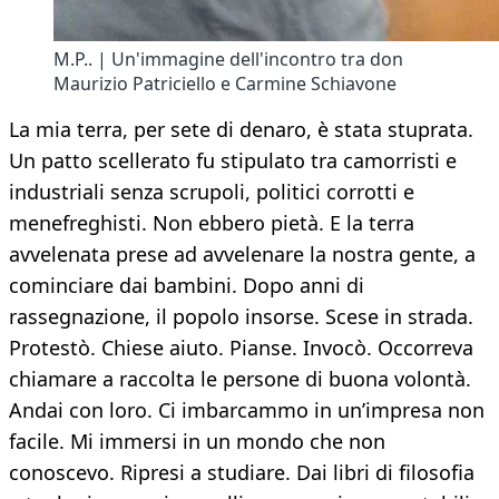
M.P.. | Un'immagine dell'incontro tra don
Maurizio Patriciello e Carmine Schiavone
La mia terra, per sete di denaro, è stata stuprata.
Un patto scellerato fu stipulato tra camorristi e
industriali senza scrupoli, politici corrotti e
menefreghisti. Non ebbero pietà. E la terra
avvelenata prese ad avvelenare la nostra gente, a
cominciare dai bambini. Dopo anni di
rassegnazione, il popolo insorse. Scese in strada.
Protestò. Chiese aiuto. Pianse. Invocò. Occorreva
chiamare a raccolta le persone di buona volontà.
Andai con loro. Ci imbarcammo in un’impresa non
facile. Mi immersi in un mondo che non
conoscevo. Ripresi a studiare. Dai libri di filosofia