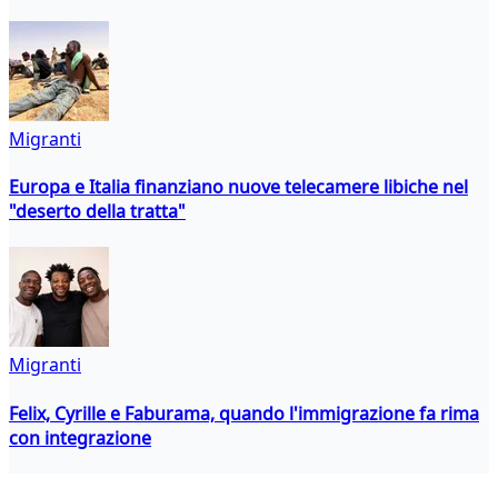
Migranti
Europa e Italia finanziano nuove telecamere libiche nel
"deserto della tratta"
Migranti
Felix, Cyrille e Faburama, quando l'immigrazione fa rima
con integrazione