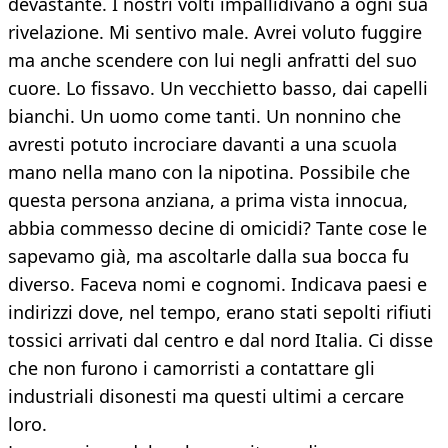
devastante. I nostri volti impallidivano a ogni sua
rivelazione. Mi sentivo male. Avrei voluto fuggire
ma anche scendere con lui negli anfratti del suo
cuore. Lo fissavo. Un vecchietto basso, dai capelli
bianchi. Un uomo come tanti. Un nonnino che
avresti potuto incrociare davanti a una scuola
mano nella mano con la nipotina. Possibile che
questa persona anziana, a prima vista innocua,
abbia commesso decine di omicidi? Tante cose le
sapevamo già, ma ascoltarle dalla sua bocca fu
diverso. Faceva nomi e cognomi. Indicava paesi e
indirizzi dove, nel tempo, erano stati sepolti rifiuti
tossici arrivati dal centro e dal nord Italia. Ci disse
che non furono i camorristi a contattare gli
industriali disonesti ma questi ultimi a cercare
loro.