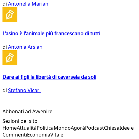
di
Antonella Mariani
L'asino è l'animale più francescano di tutti
di
Antonia Arslan
Dare ai figli la libertà di cavarsela da soli
di
Stefano Vicari
Abbonati ad Avvenire
Sezioni del sito
Home
Attualità
Politica
Mondo
Agorà
Podcast
Chiesa
Idee e
Commenti
Economia
Vita e