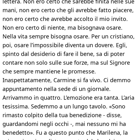
lettera. Non ero certo che sarebbe finita nelle sue
mani, non ero certo che gli avrebbe fatto piacere,
non ero certo che avrebbe accolto il mio invito.
Non ero certo di niente, ma bisognava osare.
Nella vita sempre bisogna osare. Per un cristiano,
poi, osare l’impossibile diventa un dovere. Egli,
spinto dal desiderio di fare il bene, sa di poter
contare non solo sulle sue forze, ma sul Signore
che sempre mantiene le promesse.
Inaspettatamente, Carmine si fa vivo. Ci demmo
appuntamento nella sede di un giornale.
Arrivammo in quattro. L’emozione era tanta. L’aria
tesissima. Sedemmo a un lungo tavolo. «Sono
rimasto colpito della tua benedizione - disse,
guardandomi negli occhi -, mai nessuno mi ha
benedetto». Fu a questo punto che Marilena, la